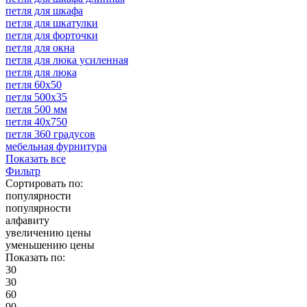
петля для шкафа
петля для шкатулки
петля для форточки
петля для окна
петля для люка усиленная
петля для люка
петля 60х50
петля 500х35
петля 500 мм
петля 40х750
петля 360 градусов
мебельная фурнитура
Показать все
Фильтр
Сортировать по:
популярности
популярности
алфавиту
увеличению цены
уменьшению цены
Показать по:
30
30
60
90