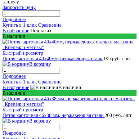
запросу
Запросить цену
Подробнее
Купить в 1 клик
Сравнение
В избранное
Под заказ
В наличии
Быстрый просмотр
Петля карточная 40х40мм, нержавеющая сталь
195 руб.
/ шт
В корзину
Подробнее
Купить в 1 клик
Сравнение
В избранное
В наличии
В наличии
Быстрый просмотр
Петля карточная 46х38 мм, нержавеющая сталь
200 руб.
/ шт
В корзину
Подробнее
Купить в 1 клик
Сравнение