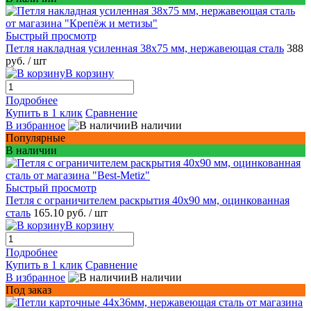
Быстрый просмотр
Петля накладная усиленная 38x75 мм, нержавеющая сталь
388
руб.
/ шт
В корзину
Подробнее
Купить в 1 клик
Сравнение
В избранное
В наличии
Популярные
В наличии
Быстрый просмотр
Петля с ограничителем раскрытия 40х90 мм, оцинкованная
сталь
165.10 руб.
/ шт
В корзину
Подробнее
Купить в 1 клик
Сравнение
В избранное
В наличии
Под заказ