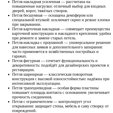
Петля накладная усиленная — рассчитана на
повышенные нагрузки: отличный выбор для входных
дверей, ворот, тяжёлых створок.
Петля бесшумная — оснащена демпфером или
специальной втулкой: исключает скрип и резкие хлопки
при закрывании.
Петля карточная накладная — совмещает преимущества
карточной конструкции и накладного крепления: удобна
при ремонте и замене старых петель.
Петля-накладка с проушиной — универсальное решение
для навесных замков и дополнительного запирания:
часто применяется в хозяйственных постройках и
гаражах.
Петля фигурная — сочетает функциональность и
декоративность: подойдёт для дизайнерских проектов и
реставрации.
Петля шарнирная — классическая поворотная
конструкция с высокой износостойкостью: надёжна при
интенсивной эксплуатации.
Петля трапециевидная — особая форма пластины
повышает площадь контакта с основанием: увеличивает
прочность соединения.
Петля с ограничителем — контролирует угол
открывания: защищает стены, мебель и саму створку от
повреждений.