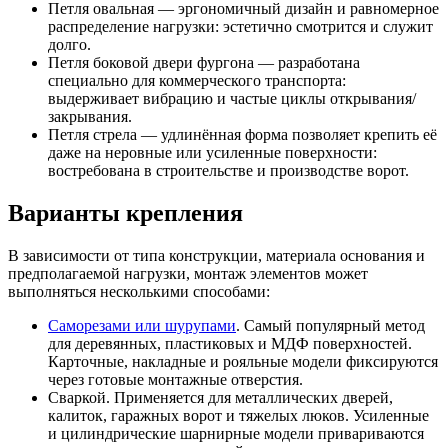
Петля овальная — эргономичный дизайн и равномерное
распределение нагрузки: эстетично смотрится и служит
долго.
Петля боковой двери фургона — разработана
специально для коммерческого транспорта:
выдерживает вибрацию и частые циклы открывания/
закрывания.
Петля стрела — удлинённая форма позволяет крепить её
даже на неровные или усиленные поверхности:
востребована в строительстве и производстве ворот.
Варианты крепления
В зависимости от типа конструкции, материала основания и
предполагаемой нагрузки, монтаж элементов может
выполняться несколькими способами:
Саморезами или шурупами
. Самый популярный метод
для деревянных, пластиковых и МДФ поверхностей.
Карточные, накладные и рояльные модели фиксируются
через готовые монтажные отверстия.
Сваркой. Применяется для металлических дверей,
калиток, гаражных ворот и тяжелых люков. Усиленные
и цилиндрические шарнирные модели привариваются