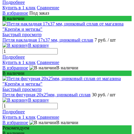
Подробнее
Купить в 1 клик
Сравнение
В избранное
Под заказ
В наличии
Быстрый просмотр
Петля накладная 17х37 мм, цинковый сплав
7 руб.
/ шт
В корзину
Подробнее
Купить в 1 клик
Сравнение
В избранное
В наличии
В наличии
Быстрый просмотр
Петля фигурная 20х25мм, цинковый сплав
30 руб.
/ шт
В корзину
Подробнее
Купить в 1 клик
Сравнение
В избранное
В наличии
Рекомендуем
В наличии