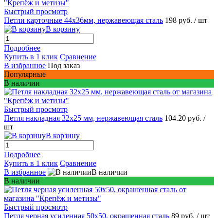
Быстрый просмотр
Петли карточные 44х36мм, нержавеющая сталь
198 руб.
/ шт
В корзину
Подробнее
Купить в 1 клик
Сравнение
В избранное
Под заказ
Популярные
В наличии
Быстрый просмотр
Петля накладная 32х25 мм, нержавеющая сталь
104.20 руб.
/
шт
В корзину
Подробнее
Купить в 1 клик
Сравнение
В избранное
В наличии
В наличии
Быстрый просмотр
Петля черная усиленная 50х50, окрашенная сталь
89 руб.
/ шт