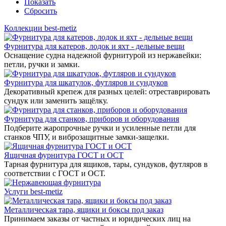
Показать
Сбросить
Коллекции best-metiz
Фурнитура для катеров, лодок и яхт - дельные вещи
Оснащение судна надежной фурнитурой из нержавейки:
петли, ручки и замки.
Фурнитура для шкатулок, футляров и сундуков
Декоративный крепеж для разных целей: отреставрировать
сундук или заменить защёлку.
Фурнитура для станков, приборов и оборудования
Подберите жаропрочные ручки и усиленные петли для
станков ЧПУ, и виброзащитные замки-защелки.
Ящичная фурнитура ГОСТ и ОСТ
Тарная фурнитура для ящиков, тары, сундуков, футляров в
соответствии с ГОСТ и ОСТ.
Услуги best-metiz
Металлическая тара, ящики и боксы под заказ
Принимаем заказы от частных и юридических лиц на