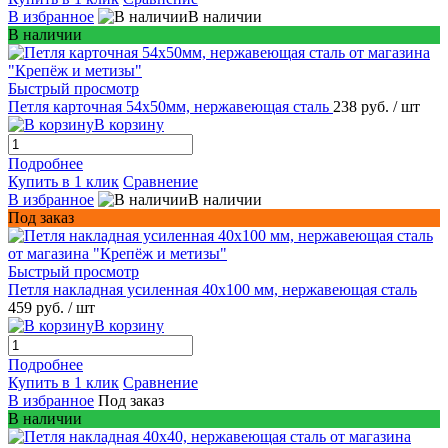
В избранное
В наличии
В наличии
Быстрый просмотр
Петля карточная 54х50мм, нержавеющая сталь
238 руб.
/ шт
В корзину
Подробнее
Купить в 1 клик
Сравнение
В избранное
В наличии
Под заказ
Быстрый просмотр
Петля накладная усиленная 40x100 мм, нержавеющая сталь
459 руб.
/ шт
В корзину
Подробнее
Купить в 1 клик
Сравнение
В избранное
Под заказ
В наличии