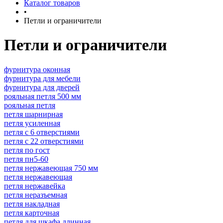
Каталог товаров
•
Петли и ограничители
Петли и ограничители
фурнитура оконная
фурнитура для мебели
фурнитура для дверей
рояльная петля 500 мм
рояльная петля
петля шарнирная
петля усиленная
петля с 6 отверстиями
петля с 22 отверстиями
петля по гост
петля пн5-60
петля нержавеющая 750 мм
петля нержавеющая
петля нержавейка
петля неразъемная
петля накладная
петля карточная
петля для шкафа длинная