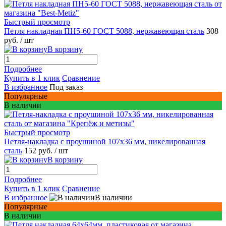
Быстрый просмотр
Петля накладная ПН5-60 ГОСТ 5088, нержавеющая сталь
308
руб.
/ шт
В корзину
Подробнее
Купить в 1 клик
Сравнение
В избранное
Под заказ
Популярные
В наличии
Быстрый просмотр
Петля-накладка с проушиной 107x36 мм, никелированная
сталь
152 руб.
/ шт
В корзину
Подробнее
Купить в 1 клик
Сравнение
В избранное
В наличии
Популярные
В наличии