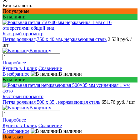
Вид каталога:
Популярные
В наличии
Быстрый просмотр
Петля рояльная,750 х 40 мм, нержавеющая сталь
2 538 руб.
/
шт
В корзину
Подробнее
Купить в 1 клик
Сравнение
В избранное
В наличии
В наличии
Быстрый просмотр
Петля рояльная 500 х 35 , нержавеющая сталь
651.76 руб.
/ шт
В корзину
Подробнее
Купить в 1 клик
Сравнение
В избранное
В наличии
Под заказ