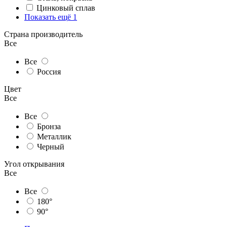
Цинковый сплав
Показать ещё 1
Страна производитель
Все
Все
Россия
Цвет
Все
Все
Бронза
Металлик
Черный
Угол открывания
Все
Все
180°
90°