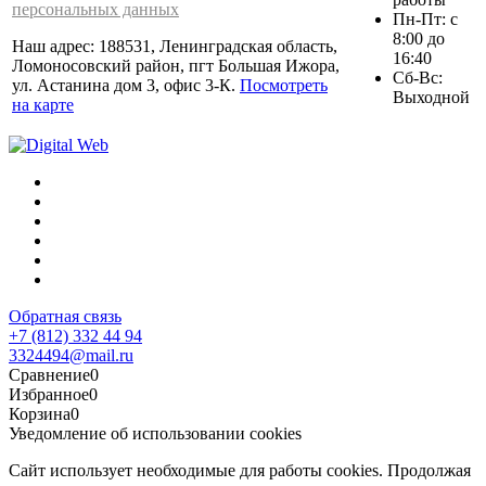
персональных данных
Пн-Пт: с
8:00 до
Наш адрес: 188531, Ленинградская область,
16:40
Ломоносовский район, пгт Большая Ижора,
Сб-Вс:
ул. Астанина дом 3, офис 3-К.
Посмотреть
Выходной
на карте
Обратная связь
+7 (812) 332 44 94
3324494@mail.ru
Сравнение
0
Избранное
0
Корзина
0
Уведомление об использовании cookies
Сайт использует необходимые для работы cookies. Продолжая