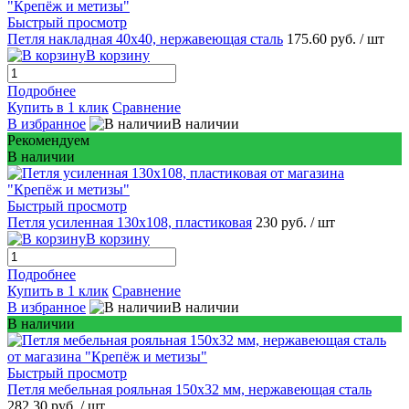
Быстрый просмотр
Петля накладная 40х40, нержавеющая сталь
175.60 руб.
/ шт
В корзину
Подробнее
Купить в 1 клик
Сравнение
В избранное
В наличии
Рекомендуем
В наличии
Быстрый просмотр
Петля усиленная 130x108, пластиковая
230 руб.
/ шт
В корзину
Подробнее
Купить в 1 клик
Сравнение
В избранное
В наличии
В наличии
Быстрый просмотр
Петля мебельная рояльная 150х32 мм, нержавеющая сталь
282.30 руб.
/ шт