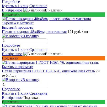
Подробнее
Купить в 1 клик
Сравнение
В избранное
В наличии
В наличии
Быстрый просмотр
Петля накладная 48х48мм, пластиковая
121 руб.
/ шт
В корзину
Подробнее
Купить в 1 клик
Сравнение
В избранное
В наличии
Под заказ
Быстрый просмотр
Петля шарнирная 1 ГОСТ 16561-76, оцинкованная сталь
79
руб.
/ шт
В корзину
Подробнее
Купить в 1 клик
Сравнение
В избранное
Под заказ
В наличии