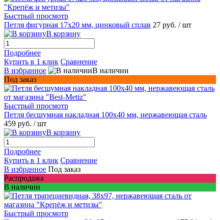
Быстрый просмотр
Петля фигурная 17х20 мм, цинковый сплав
27 руб.
/ шт
В корзину
Подробнее
Купить в 1 клик
Сравнение
В избранное
В наличии
Под заказ
Быстрый просмотр
Петля бесшумная накладная 100х40 мм, нержавеющая сталь
459 руб.
/ шт
В корзину
Подробнее
Купить в 1 клик
Сравнение
В избранное
Под заказ
Распродажа
В наличии
Быстрый просмотр