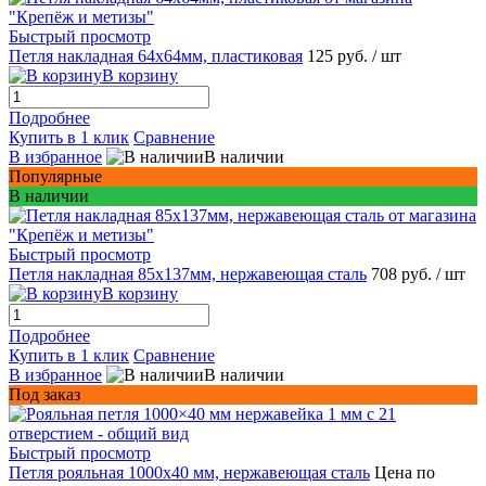
Быстрый просмотр
Петля накладная 64х64мм, пластиковая
125 руб.
/ шт
В корзину
Подробнее
Купить в 1 клик
Сравнение
В избранное
В наличии
Популярные
В наличии
Быстрый просмотр
Петля накладная 85х137мм, нержавеющая сталь
708 руб.
/ шт
В корзину
Подробнее
Купить в 1 клик
Сравнение
В избранное
В наличии
Под заказ
Быстрый просмотр
Петля рояльная 1000х40 мм, нержавеющая сталь
Цена по