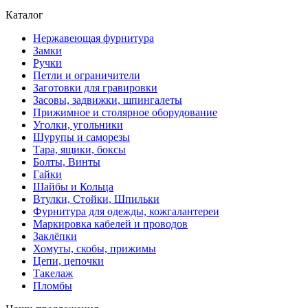
Каталог
Нержавеющая фурнитура
Замки
Ручки
Петли и ограничители
Заготовки для гравировки
Засовы, задвижки, шпингалеты
Прижимное и столярное оборудование
Уголки, угольники
Шурупы и саморезы
Тара, ящики, боксы
Болты, Винты
Гайки
Шайбы и Кольца
Втулки, Стойки, Шпильки
Фурнитура для одежды, кожгалантереи
Маркировка кабелей и проводов
Заклёпки
Хомуты, скобы, прижимы
Цепи, цепочки
Такелаж
Пломбы