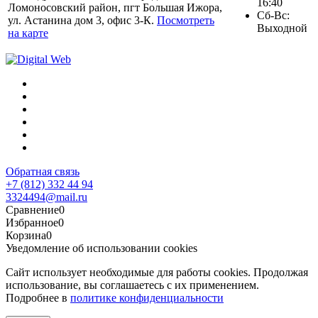
16:40
Ломоносовский район, пгт Большая Ижора,
Сб-Вс:
ул. Астанина дом 3, офис 3-К.
Посмотреть
Выходной
на карте
Обратная связь
+7 (812) 332 44 94
3324494@mail.ru
Сравнение
0
Избранное
0
Корзина
0
Уведомление об использовании cookies
Сайт использует необходимые для работы cookies. Продолжая
использование, вы соглашаетесь с их применением.
Подробнее в
политике конфиденциальности