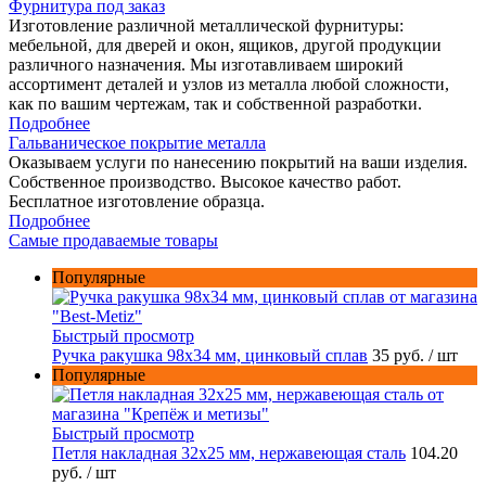
Фурнитура под заказ
Изготовление различной металлической фурнитуры:
мебельной, для дверей и окон, ящиков, другой продукции
различного назначения. Мы изготавливаем широкий
ассортимент деталей и узлов из металла любой сложности,
как по вашим чертежам, так и собственной разработки.
Подробнее
Гальваническое покрытие металла
Оказываем услуги по нанесению покрытий на ваши изделия.
Собственное производство. Высокое качество работ.
Бесплатное изготовление образца.
Подробнее
Самые продаваемые товары
Популярные
Быстрый просмотр
Ручка ракушка 98x34 мм, цинковый сплав
35 руб.
/ шт
Популярные
Быстрый просмотр
Петля накладная 32х25 мм, нержавеющая сталь
104.20
руб.
/ шт