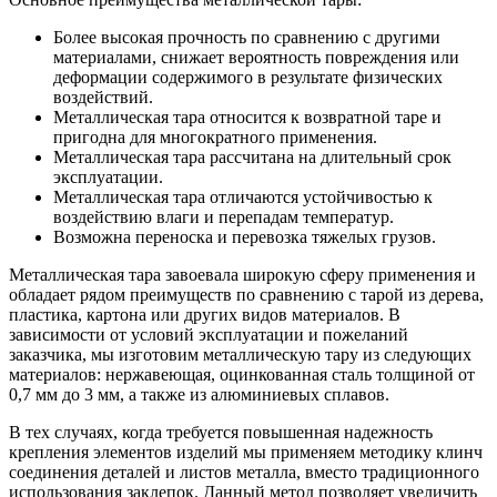
Более высокая прочность по сравнению с другими
материалами, снижает вероятность повреждения или
деформации содержимого в результате физических
воздействий.
Металлическая тара относится к возвратной таре и
пригодна для многократного применения.
Металлическая тара рассчитана на длительный срок
эксплуатации.
Металлическая тара отличаются устойчивостью к
воздействию влаги и перепадам температур.
Возможна переноска и перевозка тяжелых грузов.
Металлическая тара завоевала широкую сферу применения и
обладает рядом преимуществ по сравнению с тарой из дерева,
пластика, картона или других видов материалов. В
зависимости от условий эксплуатации и пожеланий
заказчика, мы изготовим металлическую тару из следующих
материалов: нержавеющая, оцинкованная сталь толщиной от
0,7 мм до 3 мм, а также из алюминиевых сплавов.
В тех случаях, когда требуется повышенная надежность
крепления элементов изделий мы применяем методику клинч
соединения деталей и листов металла, вместо традиционного
использования заклепок. Данный метод позволяет увеличить