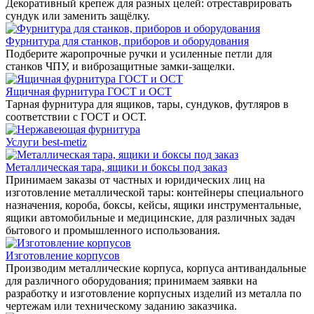
Декоративный крепеж для разных целей: отреставрировать
сундук или заменить защёлку.
Фурнитура для станков, приборов и оборудования
Подберите жаропрочные ручки и усиленные петли для
станков ЧПУ, и виброзащитные замки-защелки.
Ящичная фурнитура ГОСТ и ОСТ
Тарная фурнитура для ящиков, тары, сундуков, футляров в
соответствии с ГОСТ и ОСТ.
Услуги best-metiz
Металлическая тара, ящики и боксы под заказ
Принимаем заказы от частных и юридических лиц на
изготовление металлической тары: контейнеры специального
назначения, короба, боксы, кейсы, ящики инструментальные,
ящики автомобильные и медицинские, для различных задач
бытового и промышленного использования.
Изготовление корпусов
Производим металлические корпуса, корпуса антивандальные
для различного оборудования; принимаем заявки на
разработку и изготовление корпусных изделий из металла по
чертежам или техническому заданию заказчика.