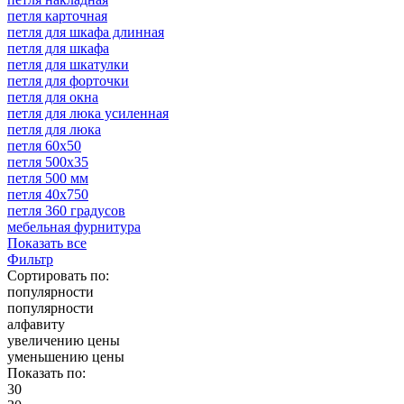
петля карточная
петля для шкафа длинная
петля для шкафа
петля для шкатулки
петля для форточки
петля для окна
петля для люка усиленная
петля для люка
петля 60х50
петля 500х35
петля 500 мм
петля 40х750
петля 360 градусов
мебельная фурнитура
Показать все
Фильтр
Сортировать по:
популярности
популярности
алфавиту
увеличению цены
уменьшению цены
Показать по:
30