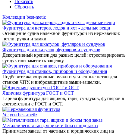
Показать
Сбросить
Коллекции best-metiz
Фурнитура для катеров, лодок и яхт - дельные вещи
Оснащение судна надежной фурнитурой из нержавейки:
петли, ручки и замки.
Фурнитура для шкатулок, футляров и сундуков
Декоративный крепеж для разных целей: отреставрировать
сундук или заменить защёлку.
Фурнитура для станков, приборов и оборудования
Подберите жаропрочные ручки и усиленные петли для
станков ЧПУ, и виброзащитные замки-защелки.
Ящичная фурнитура ГОСТ и ОСТ
Тарная фурнитура для ящиков, тары, сундуков, футляров в
соответствии с ГОСТ и ОСТ.
Услуги best-metiz
Металлическая тара, ящики и боксы под заказ
Принимаем заказы от частных и юридических лиц на