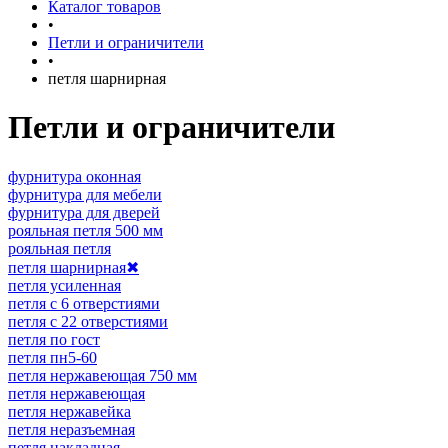
Каталог товаров
•
Петли и ограничители
•
петля шарнирная
Петли и ограничители
фурнитура оконная
фурнитура для мебели
фурнитура для дверей
рояльная петля 500 мм
рояльная петля
петля шарнирная
✖
петля усиленная
петля с 6 отверстиями
петля с 22 отверстиями
петля по гост
петля пн5-60
петля нержавеющая 750 мм
петля нержавеющая
петля нержавейка
петля неразъемная
петля накладная