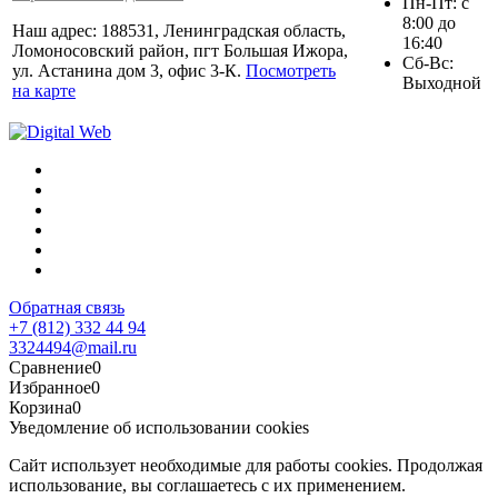
Пн-Пт: с
8:00 до
Наш адрес: 188531, Ленинградская область,
16:40
Ломоносовский район, пгт Большая Ижора,
Сб-Вс:
ул. Астанина дом 3, офис 3-К.
Посмотреть
Выходной
на карте
Обратная связь
+7 (812) 332 44 94
3324494@mail.ru
Сравнение
0
Избранное
0
Корзина
0
Уведомление об использовании cookies
Сайт использует необходимые для работы cookies. Продолжая
использование, вы соглашаетесь с их применением.