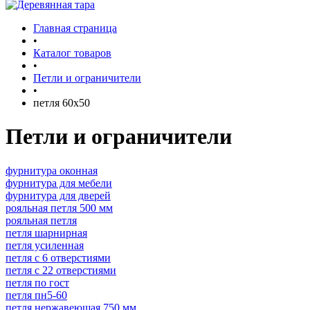
Главная страница
•
Каталог товаров
•
Петли и ограничители
•
петля 60х50
Петли и ограничители
фурнитура оконная
фурнитура для мебели
фурнитура для дверей
рояльная петля 500 мм
рояльная петля
петля шарнирная
петля усиленная
петля с 6 отверстиями
петля с 22 отверстиями
петля по гост
петля пн5-60
петля нержавеющая 750 мм