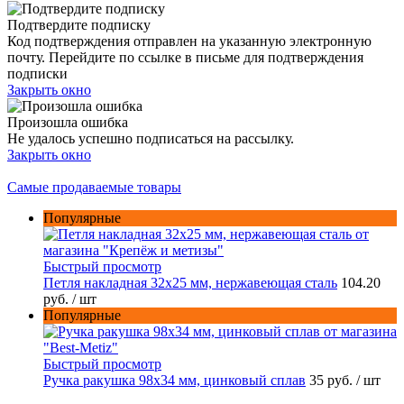
Подтвердите подписку
Код подтверждения отправлен на указанную электронную
почту. Перейдите по ссылке в письме для подтверждения
подписки
Закрыть окно
Произошла ошибка
Не удалось успешно подписаться на рассылку.
Закрыть окно
Самые продаваемые товары
Популярные
Быстрый просмотр
Петля накладная 32х25 мм, нержавеющая сталь
104.20
руб.
/ шт
Популярные
Быстрый просмотр
Ручка ракушка 98x34 мм, цинковый сплав
35 руб.
/ шт