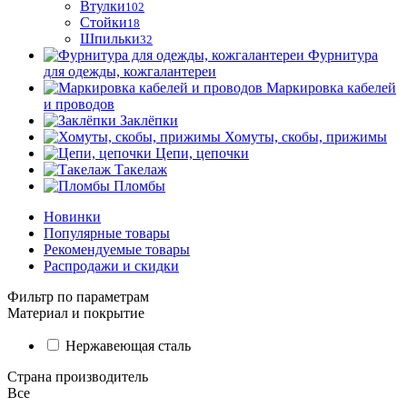
Втулки
102
Стойки
18
Шпильки
32
Фурнитура
для одежды, кожгалантереи
Маркировка кабелей
и проводов
Заклёпки
Хомуты, скобы, прижимы
Цепи, цепочки
Такелаж
Пломбы
Новинки
Популярные товары
Рекомендуемые товары
Распродажи и скидки
Фильтр по параметрам
Материал и покрытие
Нержавеющая сталь
Страна производитель
Все