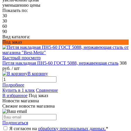
уменьшению цены
Показать по:
30
30
60
90
Вид каталога:
Под заказ
Быстрый просмотр
Петля накладная ПН5-60 ГОСТ 5088, нержавеющая сталь
308
руб.
/ шт
В корзину
Подробнее
Купить в 1 клик
Сравнение
В избранное
Под заказ
Новости магазина
Свежие новости магазина
Подписаться
Я согласен на
обработку персональных данных.
*