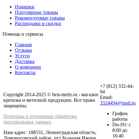
Новинки
Популярные товары
Рекомендуемые товары
Распродажи и скидки
Помощь и сервисы
Главная
Отзывы
Услуги
Доставка
О компании
Контакты
+7 (812) 332-44-
94
Copyright 2014-2025 © best-metiz.ru - магазин
Email:
крепежа и метизной продукции. Все права
3324494@mail.ru
защищены.
График
Политика в отношении обработки
работы
персональных данных
Пн-Пт: с
8:00 до
Наш адрес: 188531, Ленинградская область,
16:40
Ломоносовский район, пгт Большая Ижора,