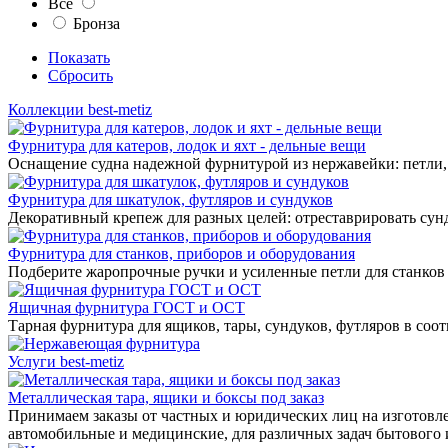
Все
Бронза
Показать
Сбросить
Коллекции best-metiz
Фурнитура для катеров, лодок и яхт - дельные вещи
Оснащение судна надежной фурнитурой из нержавейки: петли, 
Фурнитура для шкатулок, футляров и сундуков
Декоративный крепеж для разных целей: отреставрировать сунд
Фурнитура для станков, приборов и оборудования
Подберите жаропрочные ручки и усиленные петли для станков
Ящичная фурнитура ГОСТ и ОСТ
Тарная фурнитура для ящиков, тары, сундуков, футляров в соо
Услуги best-metiz
Металлическая тара, ящики и боксы под заказ
Принимаем заказы от частных и юридических лиц на изготовле
автомобильные и медицинские, для различных задач бытового