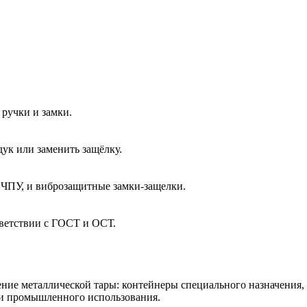
ручки и замки.
ук или заменить защёлку.
 ЧПУ, и виброзащитные замки-защелки.
тветствии с ГОСТ и ОСТ.
ние металлической тары: контейнеры специального назначения,
 и промышленного использования.