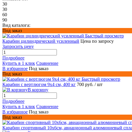
30
30
60
90
Вид каталога:
Под заказ
Быстрый просмотр
Карабин цилиндрический усиленный
Цена по запросу
Запросить цену
Подробнее
Купить в 1 клик
Сравнение
В избранное
Под заказ
Под заказ
Быстрый просмотр
Карабин с вертлюгом 9x4 см, 400 кг
700 руб.
/ шт
В корзину
Подробнее
Купить в 1 клик
Сравнение
В избранное
Под заказ
Под заказ
Карабин спортивный 10х6см, авиационный алюминиевый спл