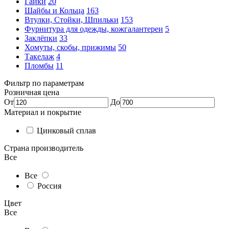
Гайки
20
Шайбы и Кольца
163
Втулки, Стойки, Шпильки
153
Фурнитура для одежды, кожгалантереи
5
Заклёпки
33
Хомуты, скобы, прижимы
50
Такелаж
4
Пломбы
11
Фильтр по параметрам
Розничная цена
От
До
Материал и покрытие
Цинковый сплав
Страна производитель
Все
Все
Россия
Цвет
Все