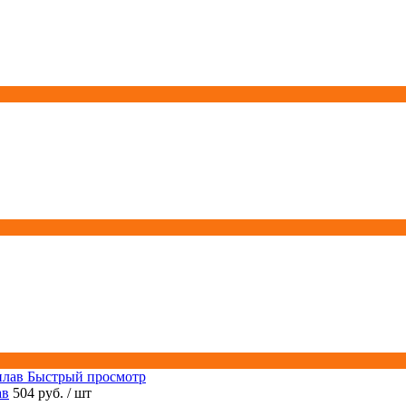
Быстрый просмотр
ав
504 руб.
/ шт