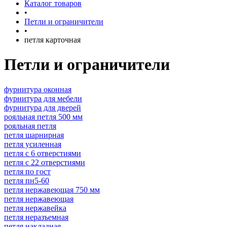
Каталог товаров
•
Петли и ограничители
•
петля карточная
Петли и ограничители
фурнитура оконная
фурнитура для мебели
фурнитура для дверей
рояльная петля 500 мм
рояльная петля
петля шарнирная
петля усиленная
петля с 6 отверстиями
петля с 22 отверстиями
петля по гост
петля пн5-60
петля нержавеющая 750 мм
петля нержавеющая
петля нержавейка
петля неразъемная
петля накладная