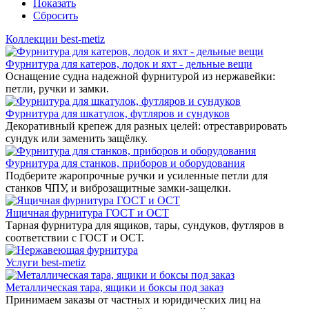
Показать
Сбросить
Коллекции best-metiz
Фурнитура для катеров, лодок и яхт - дельные вещи
Оснащение судна надежной фурнитурой из нержавейки:
петли, ручки и замки.
Фурнитура для шкатулок, футляров и сундуков
Декоративный крепеж для разных целей: отреставрировать
сундук или заменить защёлку.
Фурнитура для станков, приборов и оборудования
Подберите жаропрочные ручки и усиленные петли для
станков ЧПУ, и виброзащитные замки-защелки.
Ящичная фурнитура ГОСТ и ОСТ
Тарная фурнитура для ящиков, тары, сундуков, футляров в
соответствии с ГОСТ и ОСТ.
Услуги best-metiz
Металлическая тара, ящики и боксы под заказ
Принимаем заказы от частных и юридических лиц на