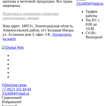
крепежа и метизной продукции. Все права
3324494@mail.ru
защищены.
График
Политика в отношении обработки
работы
персональных данных
Пн-Пт: с
8:00 до
Наш адрес: 188531, Ленинградская область,
16:40
Ломоносовский район, пгт Большая Ижора,
Сб-Вс:
ул. Астанина дом 3, офис 3-К.
Посмотреть
Выходной
на карте
Обратная связь
+7 (812) 332 44 94
3324494@mail.ru
Сравнение
0
Избранное
0