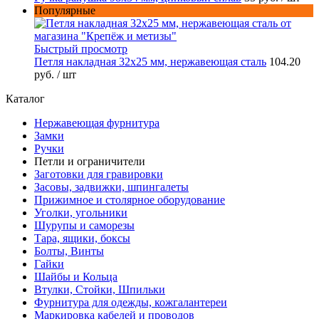
Популярные
Быстрый просмотр
Петля накладная 32х25 мм, нержавеющая сталь
104.20
руб.
/ шт
Каталог
Нержавеющая фурнитура
Замки
Ручки
Петли и ограничители
Заготовки для гравировки
Засовы, задвижки, шпингалеты
Прижимное и столярное оборудование
Уголки, угольники
Шурупы и саморезы
Тара, ящики, боксы
Болты, Винты
Гайки
Шайбы и Кольца
Втулки, Стойки, Шпильки
Фурнитура для одежды, кожгалантереи
Маркировка кабелей и проводов