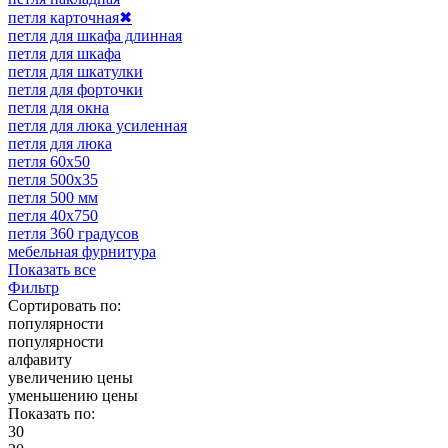
петля карточная
✖
петля для шкафа длинная
петля для шкафа
петля для шкатулки
петля для форточки
петля для окна
петля для люка усиленная
петля для люка
петля 60х50
петля 500х35
петля 500 мм
петля 40х750
петля 360 градусов
мебельная фурнитура
Показать все
Фильтр
Сортировать по:
популярности
популярности
алфавиту
увеличению цены
уменьшению цены
Показать по:
30