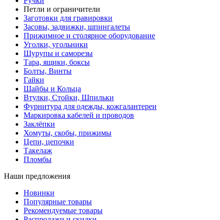
Ручки
Петли и ограничители
Заготовки для гравировки
Засовы, задвижки, шпингалеты
Прижимное и столярное оборудование
Уголки, угольники
Шурупы и саморезы
Тара, ящики, боксы
Болты, Винты
Гайки
Шайбы и Кольца
Втулки, Стойки, Шпильки
Фурнитура для одежды, кожгалантереи
Маркировка кабелей и проводов
Заклёпки
Хомуты, скобы, прижимы
Цепи, цепочки
Такелаж
Пломбы
Наши предложения
Новинки
Популярные товары
Рекомендуемые товары
Распродажи и скидки