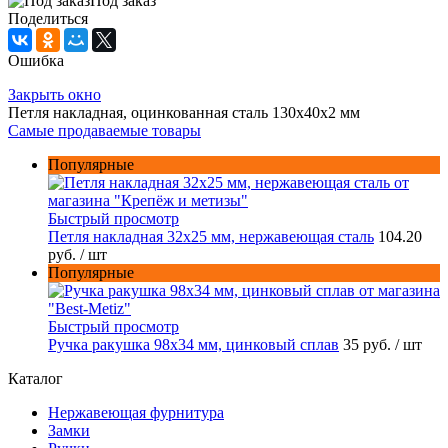
Под заказ
Поделиться
Ошибка
Закрыть окно
Петля накладная, оцинкованная сталь 130х40х2 мм
Самые продаваемые товары
Популярные
Быстрый просмотр
Петля накладная 32х25 мм, нержавеющая сталь
104.20
руб.
/ шт
Популярные
Быстрый просмотр
Ручка ракушка 98x34 мм, цинковый сплав
35 руб.
/ шт
Каталог
Нержавеющая фурнитура
Замки