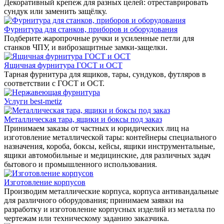
Декоративный крепеж для разных целей: отреставрировать
сундук или заменить защёлку.
Фурнитура для станков, приборов и оборудования
Подберите жаропрочные ручки и усиленные петли для
станков ЧПУ, и виброзащитные замки-защелки.
Ящичная фурнитура ГОСТ и ОСТ
Тарная фурнитура для ящиков, тары, сундуков, футляров в
соответствии с ГОСТ и ОСТ.
Услуги best-metiz
Металлическая тара, ящики и боксы под заказ
Принимаем заказы от частных и юридических лиц на
изготовление металлической тары: контейнеры специального
назначения, короба, боксы, кейсы, ящики инструментальные,
ящики автомобильные и медицинские, для различных задач
бытового и промышленного использования.
Изготовление корпусов
Производим металлические корпуса, корпуса антивандальные
для различного оборудования; принимаем заявки на
разработку и изготовление корпусных изделий из металла по
чертежам или техническому заданию заказчика.