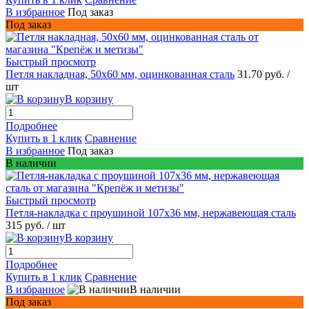
В избранное
Под заказ
Под заказ
Быстрый просмотр
Петля накладная, 50х60 мм, оцинкованная сталь
31.70 руб.
/
шт
В корзину
Подробнее
Купить в 1 клик
Сравнение
В избранное
Под заказ
В наличии
Быстрый просмотр
Петля-накладка с проушиной 107x36 мм, нержавеющая сталь
315 руб.
/ шт
В корзину
Подробнее
Купить в 1 клик
Сравнение
В избранное
В наличии
Под заказ