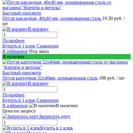
Быстрый просмотр
Петля накладная, 40х40 мм, оцинкованная сталь
19.30 руб.
/
шт
В корзину
Подробнее
Купить в 1 клик
Сравнение
В избранное
Под заказ
В наличии
Быстрый просмотр
Петля карточная 32х40мм, нержавеющая сталь
188 руб.
/ шт
В корзину
Подробнее
Купить в 1 клик
Сравнение
В избранное
В наличии
Цена по запросу
Запросить цену
Купить в 1 клик