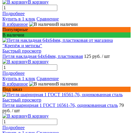
В корзину
Подробнее
Купить в 1 клик
Сравнение
В избранное
В наличии
Популярные
В наличии
Быстрый просмотр
Петля накладная 64х64мм, пластиковая
125 руб.
/ шт
В корзину
Подробнее
Купить в 1 клик
Сравнение
В избранное
В наличии
Под заказ
Быстрый просмотр
Петля шарнирная 1 ГОСТ 16561-76, оцинкованная сталь
79
руб.
/ шт
В корзину
Подробнее
Купить в 1 клик
Сравнение