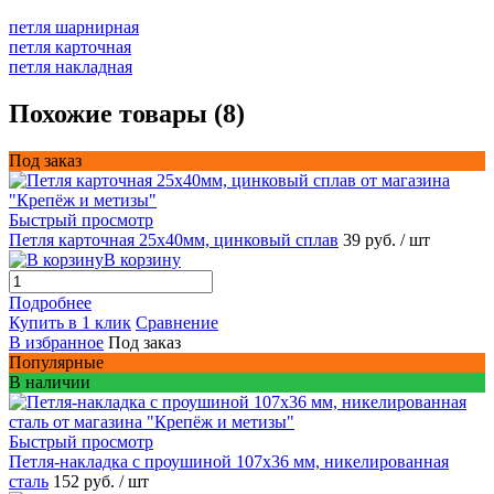
петля шарнирная
петля карточная
петля накладная
Похожие товары (8)
Под заказ
Быстрый просмотр
Петля карточная 25х40мм, цинковый сплав
39 руб.
/ шт
В корзину
Подробнее
Купить в 1 клик
Сравнение
В избранное
Под заказ
Популярные
В наличии
Быстрый просмотр
Петля-накладка с проушиной 107x36 мм, никелированная
сталь
152 руб.
/ шт