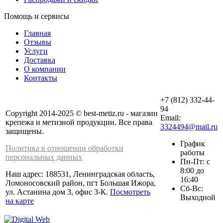
Помощь и сервисы
Главная
Отзывы
Услуги
Доставка
О компании
Контакты
+7 (812) 332-44-
94
Copyright 2014-2025 © best-metiz.ru - магазин
Email:
крепежа и метизной продукции. Все права
3324494@mail.ru
защищены.
График
Политика в отношении обработки
работы
персональных данных
Пн-Пт: с
8:00 до
Наш адрес: 188531, Ленинградская область,
16:40
Ломоносовский район, пгт Большая Ижора,
Сб-Вс:
ул. Астанина дом 3, офис 3-К.
Посмотреть
Выходной
на карте