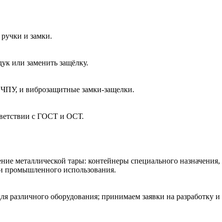
ручки и замки.
ук или заменить защёлку.
 ЧПУ, и виброзащитные замки-защелки.
тветствии с ГОСТ и ОСТ.
ние металлической тары: контейнеры специального назначения,
 и промышленного использования.
ля различного оборудования; принимаем заявки на разработку и