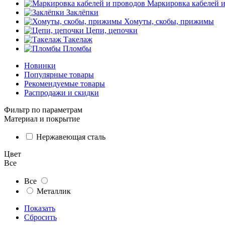
Маркировка кабелей 
Заклёпки
Хомуты, скобы, прижимы
Цепи, цепочки
Такелаж
Пломбы
Новинки
Популярные товары
Рекомендуемые товары
Распродажи и скидки
Фильтр по параметрам
Материал и покрытие
Нержавеющая сталь
Цвет
Все
Все
Металлик
Показать
Сбросить