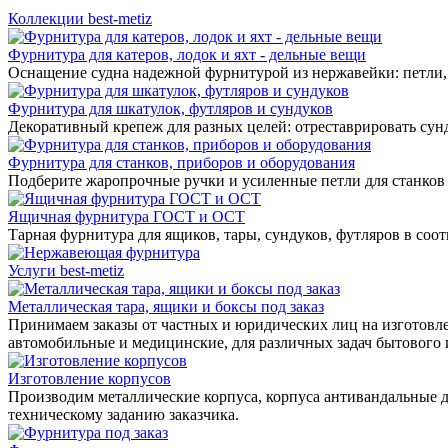
Коллекции best-metiz
Фурнитура для катеров, лодок и яхт - дельные вещи
Оснащение судна надежной фурнитурой из нержавейки: петли, 
Фурнитура для шкатулок, футляров и сундуков
Декоративный крепеж для разных целей: отреставрировать сунд
Фурнитура для станков, приборов и оборудования
Подберите жаропрочные ручки и усиленные петли для станков
Ящичная фурнитура ГОСТ и ОСТ
Тарная фурнитура для ящиков, тары, сундуков, футляров в соо
Услуги best-metiz
Металлическая тара, ящики и боксы под заказ
Принимаем заказы от частных и юридических лиц на изготовле
автомобильные и медицинские, для различных задач бытового
Изготовление корпусов
Производим металлические корпуса, корпуса антивандальные д
техническому заданию заказчика.