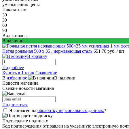
уменьшению цены
Показать по:
30
30
60
90
Вид каталога:
В наличии
Петля рояльная 500 х 35 , нержавеющая сталь
651.76 руб.
/ шт
В корзину
Подробнее
Купить в 1 клик
Сравнение
В избранное
В наличии
Новости магазина
Свежие новости магазина
Подписаться
Я согласен на
обработку персональных данных.
*
Подтвердите подписку
Код подтверждения отправлен на указанную электронную почт