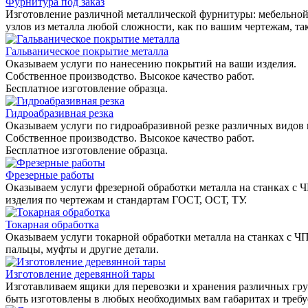
Фурнитура под заказ
Изготовление различной металлической фурнитуры: мебельной,
узлов из металла любой сложности, как по вашим чертежам, та
Гальваническое покрытие металла
Оказываем услуги по нанесению покрытий на ваши изделия.
Собственное производство. Высокое качество работ.
Бесплатное изготовление образца.
Гидроабразивная резка
Оказываем услуги по гидроабразивной резке различных видов 
Собственное производство. Высокое качество работ.
Бесплатное изготовление образца.
Фрезерные работы
Оказываем услуги фрезерной обработки металла на станках с 
изделия по чертежам и стандартам ГОСТ, ОСТ, ТУ.
Токарная обработка
Оказываем услуги токарной обработки металла на станках с Ч
пальцы, муфты и другие детали.
Изготовление деревянной тары
Изготавливаем ящики для перевозки и хранения различных гру
быть изготовлены в любых необходимых вам габаритах и треб