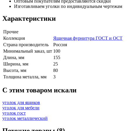
Оптовым покупателям предоставляются скидки
Изготавливаем уголки по индивидуальным чертежам
Характеристики
Прочие
Коллекция
Ящичная фурнитура ГОСТ и ОСТ
Страна производитель
Россия
Минимальный заказ, шт
100
Длина, мм
155
Ширина, мм
25
Высота, мм
80
Толщина металла, мм
3
C этим товаром искали
уголок для ящиков
уголок для мебели
уголок гост
уголок металлический
Похожие товары (8)