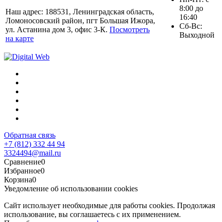
8:00 до
Наш адрес: 188531, Ленинградская область,
16:40
Ломоносовский район, пгт Большая Ижора,
Сб-Вс:
ул. Астанина дом 3, офис 3-К.
Посмотреть
Выходной
на карте
Обратная связь
+7 (812) 332 44 94
3324494@mail.ru
Сравнение
0
Избранное
0
Корзина
0
Уведомление об использовании cookies
Сайт использует необходимые для работы cookies. Продолжая
использование, вы соглашаетесь с их применением.