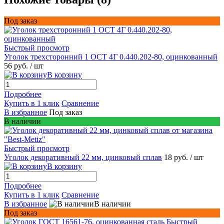
Под заказ
Быстрый просмотр
Уголок трехсторонний 1 ОСТ 4Г 0.440.202-80, оцинкованный
56 руб.
/ шт
В корзину
Подробнее
Купить в 1 клик
Сравнение
В избранное
Под заказ
В наличии
Быстрый просмотр
Уголок декоративный 22 мм, цинковый сплав
18 руб.
/ шт
В корзину
Подробнее
Купить в 1 клик
Сравнение
В избранное
В наличии
Под заказ
Быстрый