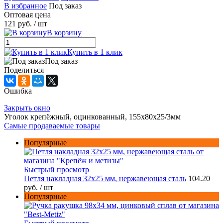
В избранное
Под заказ
Оптовая цена
121 руб.
/ шт
В корзину
Купить в 1 клик
Под заказ
Поделиться
Ошибка
Закрыть окно
Уголок крепёжный, оцинкованный, 155х80х25/3мм
Самые продаваемые товары
Популярные
Быстрый просмотр
Петля накладная 32х25 мм, нержавеющая сталь
104.20
руб.
/ шт
Популярные