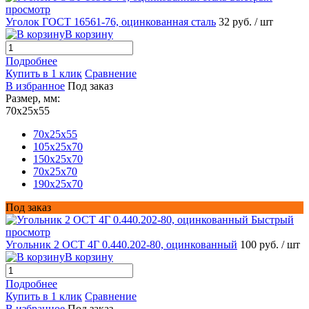
просмотр
Уголок ГОСТ 16561-76, оцинкованная сталь
32 руб.
/ шт
В корзину
Подробнее
Купить в 1 клик
Сравнение
В избранное
Под заказ
Размер, мм:
70x25x55
70x25x55
105x25x70
150x25x70
70x25x70
190x25x70
Под заказ
Быстрый
просмотр
Угольник 2 ОСТ 4Г 0.440.202-80, оцинкованный
100 руб.
/ шт
В корзину
Подробнее
Купить в 1 клик
Сравнение
В избранное
Под заказ