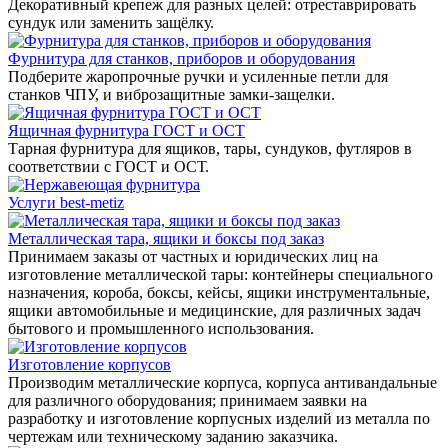
Декоративный крепеж для разных целей: отреставрировать
сундук или заменить защёлку.
Фурнитура для станков, приборов и оборудования
Подберите жаропрочные ручки и усиленные петли для
станков ЧПУ, и виброзащитные замки-защелки.
Ящичная фурнитура ГОСТ и ОСТ
Тарная фурнитура для ящиков, тары, сундуков, футляров в
соответствии с ГОСТ и ОСТ.
Услуги best-metiz
Металлическая тара, ящики и боксы под заказ
Принимаем заказы от частных и юридических лиц на
изготовление металлической тары: контейнеры специального
назначения, короба, боксы, кейсы, ящики инструментальные,
ящики автомобильные и медицинские, для различных задач
бытового и промышленного использования.
Изготовление корпусов
Производим металлические корпуса, корпуса антивандальные
для различного оборудования; принимаем заявки на
разработку и изготовление корпусных изделий из металла по
чертежам или техническому заданию заказчика.