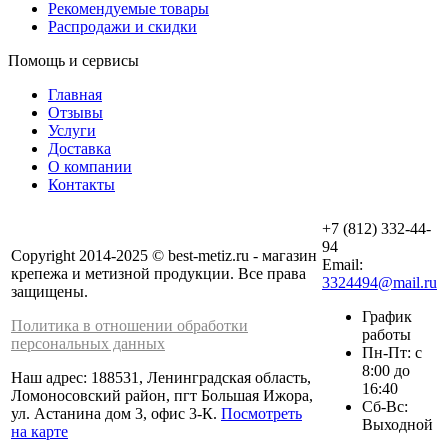
Рекомендуемые товары
Распродажи и скидки
Помощь и сервисы
Главная
Отзывы
Услуги
Доставка
О компании
Контакты
+7 (812) 332-44-
94
Copyright 2014-2025 © best-metiz.ru - магазин
Email:
крепежа и метизной продукции. Все права
3324494@mail.ru
защищены.
График
Политика в отношении обработки
работы
персональных данных
Пн-Пт: с
8:00 до
Наш адрес: 188531, Ленинградская область,
16:40
Ломоносовский район, пгт Большая Ижора,
Сб-Вс:
ул. Астанина дом 3, офис 3-К.
Посмотреть
Выходной
на карте