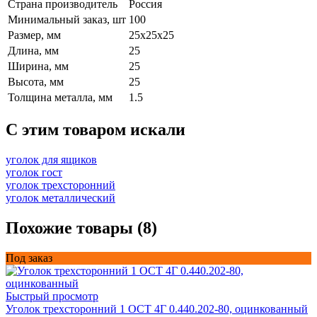
Страна производитель
Россия
Минимальный заказ, шт
100
Размер, мм
25x25x25
Длина, мм
25
Ширина, мм
25
Высота, мм
25
Толщина металла, мм
1.5
C этим товаром искали
уголок для ящиков
уголок гост
уголок трехсторонний
уголок металлический
Похожие товары (8)
Под заказ
Быстрый просмотр
Уголок трехсторонний 1 ОСТ 4Г 0.440.202-80, оцинкованный