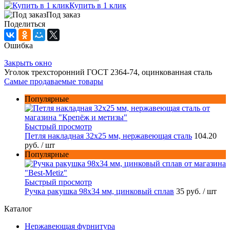
Купить в 1 клик
Под заказ
Поделиться
Ошибка
Закрыть окно
Уголок трехсторонний ГОСТ 2364-74, оцинкованная сталь
Самые продаваемые товары
Популярные
Быстрый просмотр
Петля накладная 32х25 мм, нержавеющая сталь
104.20
руб.
/ шт
Популярные
Быстрый просмотр
Ручка ракушка 98x34 мм, цинковый сплав
35 руб.
/ шт
Каталог
Нержавеющая фурнитура