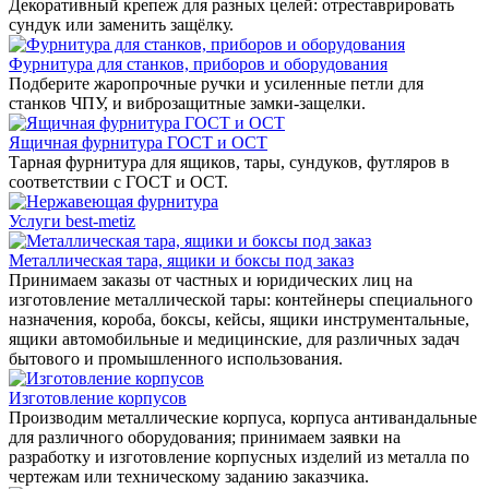
Декоративный крепеж для разных целей: отреставрировать
сундук или заменить защёлку.
Фурнитура для станков, приборов и оборудования
Подберите жаропрочные ручки и усиленные петли для
станков ЧПУ, и виброзащитные замки-защелки.
Ящичная фурнитура ГОСТ и ОСТ
Тарная фурнитура для ящиков, тары, сундуков, футляров в
соответствии с ГОСТ и ОСТ.
Услуги best-metiz
Металлическая тара, ящики и боксы под заказ
Принимаем заказы от частных и юридических лиц на
изготовление металлической тары: контейнеры специального
назначения, короба, боксы, кейсы, ящики инструментальные,
ящики автомобильные и медицинские, для различных задач
бытового и промышленного использования.
Изготовление корпусов
Производим металлические корпуса, корпуса антивандальные
для различного оборудования; принимаем заявки на
разработку и изготовление корпусных изделий из металла по
чертежам или техническому заданию заказчика.