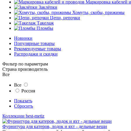
Маркировка кабелей 
Заклёпки
Хомуты, скобы, прижимы
Цепи, цепочки
Такелаж
Пломбы
Новинки
Популярные товары
Рекомендуемые товары
Распродажи и скидки
Фильтр по параметрам
Страна производитель
Все
Все
Россия
Показать
Сбросить
Коллекции best-metiz
Фурнитура для катеров, лодок и яхт - дельные вещи