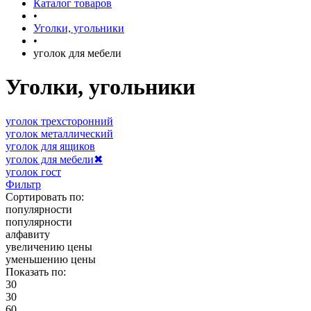
Каталог товаров
•
Уголки, угольники
•
уголок для мебели
Уголки, угольники
уголок трехсторонний
уголок металлический
уголок для ящиков
уголок для мебели
✖
уголок гост
Фильтр
Сортировать по:
популярности
популярности
алфавиту
увеличению цены
уменьшению цены
Показать по:
30
30
60