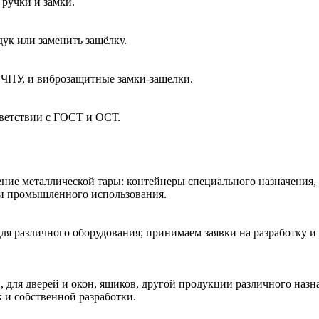
ручки и замки.
ук или заменить защёлку.
 ЧПУ, и виброзащитные замки-защелки.
тветствии с ГОСТ и ОСТ.
ние металлической тары: контейнеры специального назначения,
 и промышленного использования.
ля различного оборудования; принимаем заявки на разработку и
 для дверей и окон, ящиков, другой продукции различного наз
к и собственной разработки.