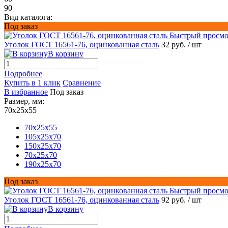
90
Вид каталога:
Под заказ
Быстрый просмо
Уголок ГОСТ 16561-76, оцинкованная сталь
32 руб.
/ шт
В корзину
Подробнее
Купить в 1 клик
Сравнение
В избранное
Под заказ
Размер, мм:
70x25x55
70x25x55
105x25x70
150x25x70
70x25x70
190x25x70
Под заказ
Быстрый просмо
Уголок ГОСТ 16561-76, оцинкованная сталь
92 руб.
/ шт
В корзину