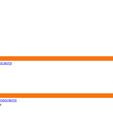
осмотр
 просмотр
т