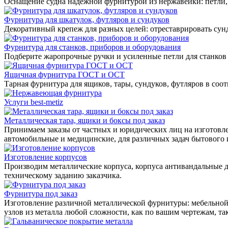
Оснащение судна надежной фурнитурой из нержавейки: петли, 
Фурнитура для шкатулок, футляров и сундуков
Декоративный крепеж для разных целей: отреставрировать сунд
Фурнитура для станков, приборов и оборудования
Подберите жаропрочные ручки и усиленные петли для станков
Ящичная фурнитура ГОСТ и ОСТ
Тарная фурнитура для ящиков, тары, сундуков, футляров в соо
Услуги best-metiz
Металлическая тара, ящики и боксы под заказ
Принимаем заказы от частных и юридических лиц на изготовле
автомобильные и медицинские, для различных задач бытового
Изготовление корпусов
Производим металлические корпуса, корпуса антивандальные д
техническому заданию заказчика.
Фурнитура под заказ
Изготовление различной металлической фурнитуры: мебельной,
узлов из металла любой сложности, как по вашим чертежам, та