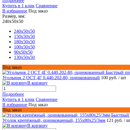
Подробнее
Купить в 1 клик
Сравнение
В избранное
Под заказ
Размер, мм:
240x50x50
240x50x50
150x50x50
180x50x50
100x50x50
90x50x50
130x50x50
Под заказ
Быстрый пр
Угольник 2 ОСТ 4Г 0.440.202-80, оцинкованный
100 руб.
/ шт
В корзину
Подробнее
Купить в 1 клик
Сравнение
В избранное
Под заказ
Под заказ
Быстрый
Уголок крепёжный, оцинкованный, 155х80х25/3мм
121 руб.
/ ш
В корзину