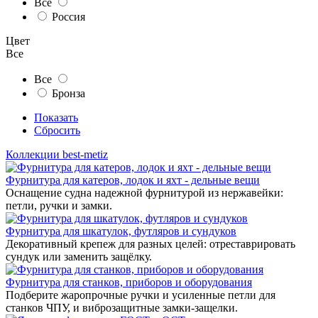
Все
Россия
Цвет
Все
Все
Бронза
Показать
Сбросить
Коллекции best-metiz
Фурнитура для катеров, лодок и яхт - дельные вещи
Оснащение судна надежной фурнитурой из нержавейки:
петли, ручки и замки.
Фурнитура для шкатулок, футляров и сундуков
Декоративный крепеж для разных целей: отреставрировать
сундук или заменить защёлку.
Фурнитура для станков, приборов и оборудования
Подберите жаропрочные ручки и усиленные петли для
станков ЧПУ, и виброзащитные замки-защелки.