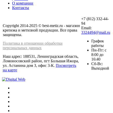
О компании
Контакты
+7 (812) 332-44-
94
Copyright 2014-2025 © best-metiz.ru - магазин
Email:
крепежа и метизной продукции. Все права
3324494@mail.ru
защищены.
График
Политика в отношении обработки
работы
персональных данных
Пн-Пт: с
8:00 до
Наш адрес: 188531, Ленинградская область,
16:40
Ломоносовский район, пгт Большая Ижора,
Сб-Вс:
ул. Астанина дом 3, офис 3-К.
Посмотреть
Выходной
на карте