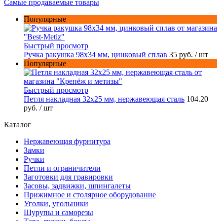
Самые продаваемые товары
Популярные
Быстрый просмотр
Ручка ракушка 98x34 мм, цинковый сплав
35 руб.
/ шт
Популярные
Быстрый просмотр
Петля накладная 32х25 мм, нержавеющая сталь
104.20
руб.
/ шт
Каталог
Нержавеющая фурнитура
Замки
Ручки
Петли и ограничители
Заготовки для гравировки
Засовы, задвижки, шпингалеты
Прижимное и столярное оборудование
Уголки, угольники
Шурупы и саморезы