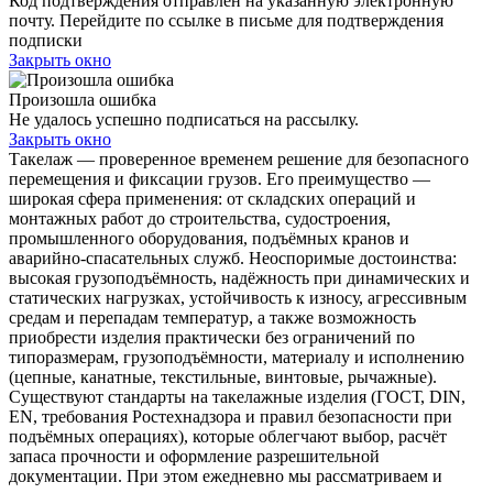
Код подтверждения отправлен на указанную электронную
почту. Перейдите по ссылке в письме для подтверждения
подписки
Закрыть окно
Произошла ошибка
Не удалось успешно подписаться на рассылку.
Закрыть окно
Такелаж — проверенное временем решение для безопасного
перемещения и фиксации грузов. Его преимущество —
широкая сфера применения: от складских операций и
монтажных работ до строительства, судостроения,
промышленного оборудования, подъёмных кранов и
аварийно-спасательных служб. Неоспоримые достоинства:
высокая грузоподъёмность, надёжность при динамических и
статических нагрузках, устойчивость к износу, агрессивным
средам и перепадам температур, а также возможность
приобрести изделия практически без ограничений по
типоразмерам, грузоподъёмности, материалу и исполнению
(цепные, канатные, текстильные, винтовые, рычажные).
Существуют стандарты на такелажные изделия (ГОСТ, DIN,
EN, требования Ростехнадзора и правил безопасности при
подъёмных операциях), которые облегчают выбор, расчёт
запаса прочности и оформление разрешительной
документации. При этом ежедневно мы рассматриваем и