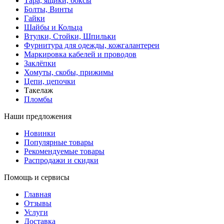
Тара, ящики, боксы
Болты, Винты
Гайки
Шайбы и Кольца
Втулки, Стойки, Шпильки
Фурнитура для одежды, кожгалантереи
Маркировка кабелей и проводов
Заклёпки
Хомуты, скобы, прижимы
Цепи, цепочки
Такелаж
Пломбы
Наши предложения
Новинки
Популярные товары
Рекомендуемые товары
Распродажи и скидки
Помощь и сервисы
Главная
Отзывы
Услуги
Доставка