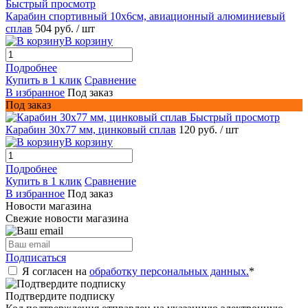
Быстрый просмотр
Карабин спортивный 10х6см, авиационный алюминиевый
сплав
504 руб.
/ шт
В корзину
Подробнее
Купить в 1 клик
Сравнение
В избранное
Под заказ
Под заказ
Быстрый просмотр
Карабин 30х77 мм, цинковый сплав
120 руб.
/ шт
В корзину
Подробнее
Купить в 1 клик
Сравнение
В избранное
Под заказ
Новости магазина
Свежие новости магазина
Подписаться
Я согласен на
обработку персональных данных.
*
Подтвердите подписку