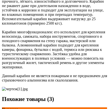
прочного, лёгкого, износостойкого и долговечного. Карабин
не ржавеет даже при длительном нахождении в воде,
устойчив к коррозии и подходит для эксплуатации на улице,
во влажных помещениях и при перепадах температур.
Вспомогательный карабин выдерживает нагрузку до 25
килоньютонов (примерно 2500 кгс).
Карабин многофункционален: его используют для крепления
велосипеда, самоката, набора инструментов, спортивного и
походного снаряжения на стену гаража, мастерской или
балкона. Алюминиевый карабин подходит для крепления
камеры, фонарика, бутылки с водой, термоса или рюкзака к
туристическому снаряжению. Застёжка удобна для
военнослужащих в полевых условиях — можно повесить на
разгрузочный жилет, тактический ремень и другие элементы
экипировки.
Данный карабин не является пожарным и не предназначен для
страховочного альпинизма или скалолазания.
Похожие товары (3)