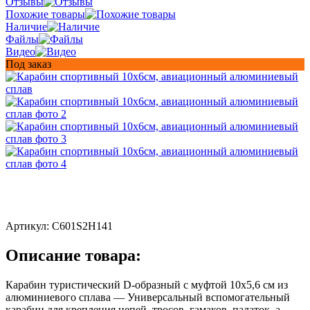
Отзывы
Похожие товары
Наличие
Файлы
Видео
Под заказ
Артикул:
C601S2H141
Описание товара:
Карабин туристический D‑образный с муфтой 10x5,6 см из
алюминиевого сплава — Универсальный вспомогательный
карабин для крепления цепей, тросов, гамаков, палаток, а