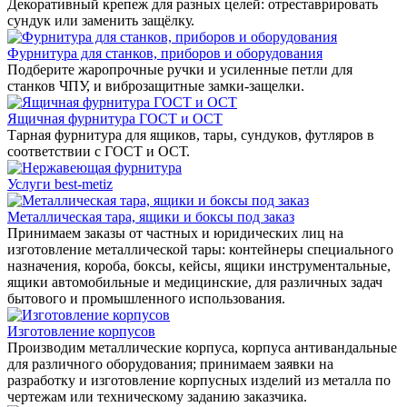
Декоративный крепеж для разных целей: отреставрировать
сундук или заменить защёлку.
Фурнитура для станков, приборов и оборудования
Подберите жаропрочные ручки и усиленные петли для
станков ЧПУ, и виброзащитные замки-защелки.
Ящичная фурнитура ГОСТ и ОСТ
Тарная фурнитура для ящиков, тары, сундуков, футляров в
соответствии с ГОСТ и ОСТ.
Услуги best-metiz
Металлическая тара, ящики и боксы под заказ
Принимаем заказы от частных и юридических лиц на
изготовление металлической тары: контейнеры специального
назначения, короба, боксы, кейсы, ящики инструментальные,
ящики автомобильные и медицинские, для различных задач
бытового и промышленного использования.
Изготовление корпусов
Производим металлические корпуса, корпуса антивандальные
для различного оборудования; принимаем заявки на
разработку и изготовление корпусных изделий из металла по
чертежам или техническому заданию заказчика.