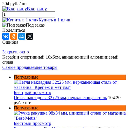
504 руб.
/ шт
В корзину
Купить в 1 клик
Под заказ
Поделиться
Ошибка
Закрыть окно
Карабин спортивный 10х6см, авиационный алюминиевый
сплав
Самые продаваемые товары
Популярные
Быстрый просмотр
Петля накладная 32х25 мм, нержавеющая сталь
104.20
руб.
/ шт
Популярные
Быстрый просмотр