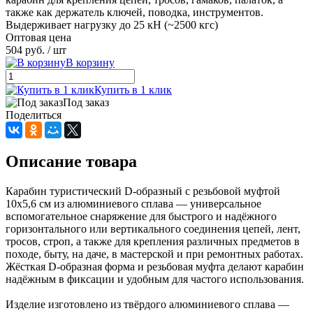
также как держатель ключей, поводка, инструментов.
Выдерживает нагрузку до 25 кН (~2500 кгс)
Оптовая цена
504 руб.
/ шт
В корзину
Купить в 1 клик
Под заказ
Поделиться
Описание товара
Карабин туристический D‑образный с резьбовой муфтой
10x5,6 см из алюминиевого сплава — универсальное
вспомогательное снаряжение для быстрого и надёжного
горизонтального или вертикального соединения цепей, лент,
тросов, строп, а также для крепления различных предметов в
походе, быту, на даче, в мастерской и при ремонтных работах.
Жёсткая D‑образная форма и резьбовая муфта делают карабин
надёжным в фиксации и удобным для частого использования.
Изделие изготовлено из твёрдого алюминиевого сплава —