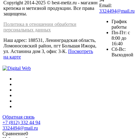
Copyright 2014-2025 © best-metiz.ru - магазин
Email:
крепежа и метизной продукции. Все права
3324494@mail.ru
защищены.
График
Политика в отношении обработки
работы
персональных данных
Пн-Пт: с
8:00 до
Наш адрес: 188531, Ленинградская область,
16:40
Ломоносовский район, пгт Большая Ижора,
Сб-Вс:
ул. Астанина дом 3, офис 3-К.
Посмотреть
Выходной
на карте
Обратная связь
+7 (812) 332 44 94
3324494@mail.ru
Сравнение
0