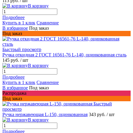
113 руб.
/ шт
В корзину
Подробнее
Купить в 1 клик
Сравнение
В избранное
Под заказ
Под заказ
Быстрый просмотр
Ручка откидная 2 ГОСТ 16561-76 L-140, оцинкованная сталь
145 руб.
/ шт
В корзину
Подробнее
Купить в 1 клик
Сравнение
В избранное
Под заказ
Распродажа
Под заказ
Быстрый
просмотр
Ручка нержавеющая L-150, оцинкованная
343 руб.
/ шт
В корзину
Подробнее