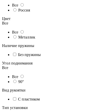
Все
Россия
Цвет
Все
Все
Металлик
Наличие пружины
Без пружины
Угол поднимания
Все
Все
90°
Вид рукоятки
С пластиком
Тип установки