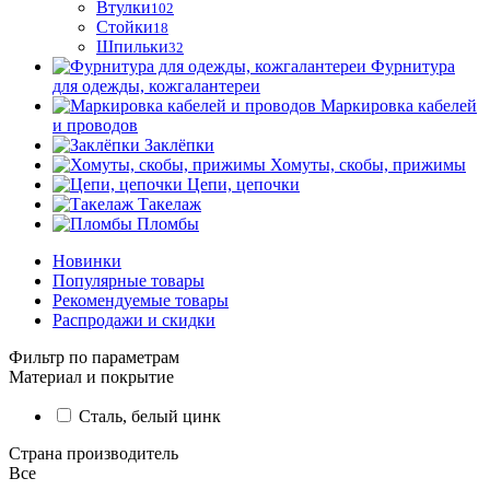
Втулки
102
Стойки
18
Шпильки
32
Фурнитура
для одежды, кожгалантереи
Маркировка кабелей
и проводов
Заклёпки
Хомуты, скобы, прижимы
Цепи, цепочки
Такелаж
Пломбы
Новинки
Популярные товары
Рекомендуемые товары
Распродажи и скидки
Фильтр по параметрам
Материал и покрытие
Сталь, белый цинк
Страна производитель
Все