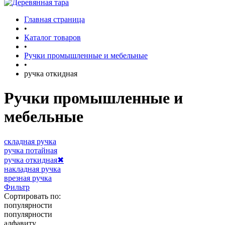
Главная страница
•
Каталог товаров
•
Ручки промышленные и мебельные
•
ручка откидная
Ручки промышленные и
мебельные
складная ручка
ручка потайная
ручка откидная
✖
накладная ручка
врезная ручка
Фильтр
Сортировать по:
популярности
популярности
алфавиту