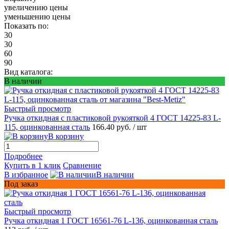
увеличению цены
уменьшению цены
Показать по:
30
30
60
90
Вид каталога:
В наличии
Быстрый просмотр
Ручка откидная с пластиковой рукояткой 4 ГОСТ 14225-83 L-
115, оцинкованная сталь
166.40 руб.
/ шт
В корзину
Подробнее
Купить в 1 клик
Сравнение
В избранное
В наличии
Под заказ
Быстрый просмотр
Ручка откидная 1 ГОСТ 16561-76 L-136, оцинкованная сталь