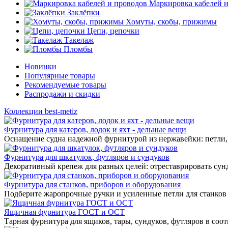
Маркировка кабелей 
Заклёпки
Хомуты, скобы, прижимы
Цепи, цепочки
Такелаж
Пломбы
Новинки
Популярные товары
Рекомендуемые товары
Распродажи и скидки
Коллекции best-metiz
Фурнитура для катеров, лодок и яхт - дельные вещи
Оснащение судна надежной фурнитурой из нержавейки: петли, 
Фурнитура для шкатулок, футляров и сундуков
Декоративный крепеж для разных целей: отреставрировать сунд
Фурнитура для станков, приборов и оборудования
Подберите жаропрочные ручки и усиленные петли для станков
Ящичная фурнитура ГОСТ и ОСТ
Тарная фурнитура для ящиков, тары, сундуков, футляров в соо