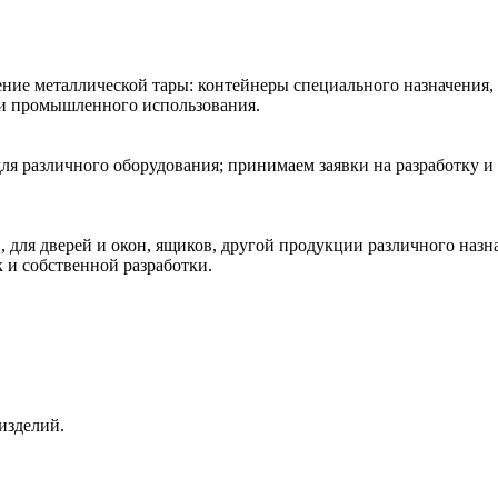
ние металлической тары: контейнеры специального назначения,
 и промышленного использования.
ля различного оборудования; принимаем заявки на разработку и
 для дверей и окон, ящиков, другой продукции различного наз
к и собственной разработки.
изделий.