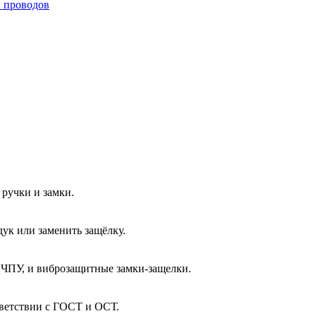
и проводов
ручки и замки.
ук или заменить защёлку.
 ЧПУ, и виброзащитные замки-защелки.
тветствии с ГОСТ и ОСТ.