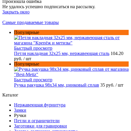
Произошла ошибка
Не удалось успешно подписаться на рассылку.
Закрыть окно
Самые продаваемые товары
Популярные
Быстрый просмотр
Петля накладная 32х25 мм, нержавеющая сталь
104.20
руб.
/ шт
Популярные
Быстрый просмотр
Ручка ракушка 98x34 мм, цинковый сплав
35 руб.
/ шт
Каталог
Нержавеющая фурнитура
Замки
Ручки
Петли и ограничители
Заготовки для гравировки