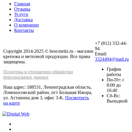
Главная
Отзывы
Услуги
Доставка
О компании
Контакты
+7 (812) 332-44-
94
Copyright 2014-2025 © best-metiz.ru - магазин
Email:
крепежа и метизной продукции. Все права
3324494@mail.ru
защищены.
График
Политика в отношении обработки
работы
персональных данных
Пн-Пт: с
8:00 до
Наш адрес: 188531, Ленинградская область,
16:40
Ломоносовский район, пгт Большая Ижора,
Сб-Вс:
ул. Астанина дом 3, офис 3-К.
Посмотреть
Выходной
на карте