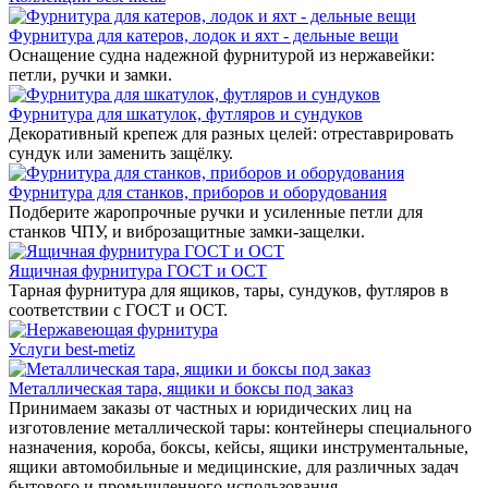
Фурнитура для катеров, лодок и яхт - дельные вещи
Оснащение судна надежной фурнитурой из нержавейки:
петли, ручки и замки.
Фурнитура для шкатулок, футляров и сундуков
Декоративный крепеж для разных целей: отреставрировать
сундук или заменить защёлку.
Фурнитура для станков, приборов и оборудования
Подберите жаропрочные ручки и усиленные петли для
станков ЧПУ, и виброзащитные замки-защелки.
Ящичная фурнитура ГОСТ и ОСТ
Тарная фурнитура для ящиков, тары, сундуков, футляров в
соответствии с ГОСТ и ОСТ.
Услуги best-metiz
Металлическая тара, ящики и боксы под заказ
Принимаем заказы от частных и юридических лиц на
изготовление металлической тары: контейнеры специального
назначения, короба, боксы, кейсы, ящики инструментальные,
ящики автомобильные и медицинские, для различных задач
бытового и промышленного использования.