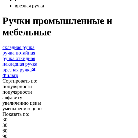
•
врезная ручка
Ручки промышленные и
мебельные
складная ручка
ручка потайная
ручка откидная
накладная ручка
врезная ручка
✖
Фильтр
Сортировать по:
популярности
популярности
алфавиту
увеличению цены
уменьшению цены
Показать по:
30
30
60
90