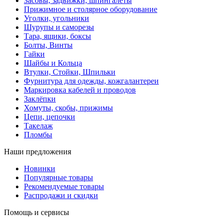
Засовы, задвижки, шпингалеты
Прижимное и столярное оборудование
Уголки, угольники
Шурупы и саморезы
Тара, ящики, боксы
Болты, Винты
Гайки
Шайбы и Кольца
Втулки, Стойки, Шпильки
Фурнитура для одежды, кожгалантереи
Маркировка кабелей и проводов
Заклёпки
Хомуты, скобы, прижимы
Цепи, цепочки
Такелаж
Пломбы
Наши предложения
Новинки
Популярные товары
Рекомендуемые товары
Распродажи и скидки
Помощь и сервисы