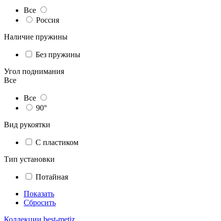
Все
Россия
Наличие пружины
Без пружины
Угол поднимания
Все
Все
90°
Вид рукоятки
С пластиком
Тип установки
Потайная
Показать
Сбросить
Коллекции best-metiz