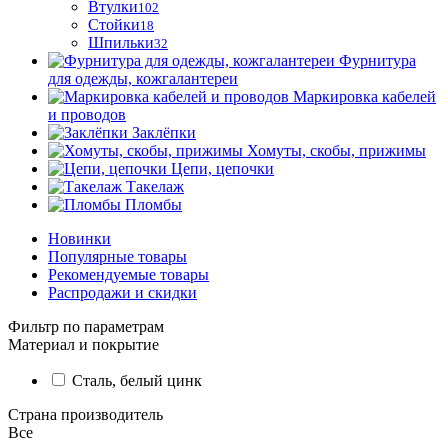
Втулки
102
Стойки
18
Шпильки
32
Фурнитура
для одежды, кожгалантереи
Маркировка кабелей
и проводов
Заклёпки
Хомуты, скобы, прижимы
Цепи, цепочки
Такелаж
Пломбы
Новинки
Популярные товары
Рекомендуемые товары
Распродажи и скидки
Фильтр по параметрам
Материал и покрытие
Сталь, белый цинк
Страна производитель
Все