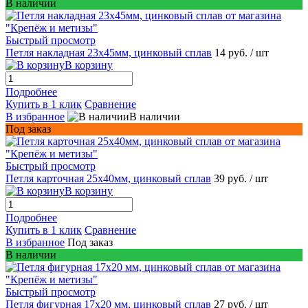
В наличии
Быстрый просмотр
Петля накладная 23х45мм, цинковый сплав
14 руб.
/ шт
В корзину
Подробнее
Купить в 1 клик
Сравнение
В избранное
В наличии
Под заказ
Быстрый просмотр
Петля карточная 25х40мм, цинковый сплав
39 руб.
/ шт
В корзину
Подробнее
Купить в 1 клик
Сравнение
В избранное
Под заказ
В наличии
Быстрый просмотр
Петля фигурная 17х20 мм, цинковый сплав
27 руб.
/ шт