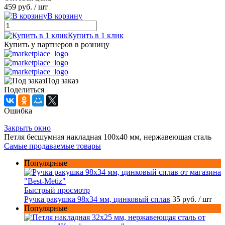
459 руб.
/ шт
В корзину
Купить в 1 клик
Купить у партнеров в розницу
Под заказ
Поделиться
Ошибка
Закрыть окно
Петля бесшумная накладная 100х40 мм, нержавеющая сталь
Самые продаваемые товары
Популярные
Быстрый просмотр
Ручка ракушка 98x34 мм, цинковый сплав
35 руб.
/ шт
Популярные