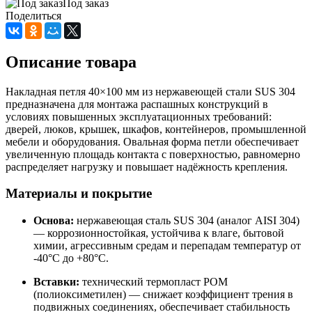
Под заказ
Поделиться
Описание товара
Накладная петля 40×100 мм из нержавеющей стали SUS 304
предназначена для монтажа распашных конструкций в
условиях повышенных эксплуатационных требований:
дверей, люков, крышек, шкафов, контейнеров, промышленной
мебели и оборудования. Овальная форма петли обеспечивает
увеличенную площадь контакта с поверхностью, равномерно
распределяет нагрузку и повышает надёжность крепления.
Материалы и покрытие
Основа:
нержавеющая сталь SUS 304 (аналог AISI 304)
— коррозионностойкая, устойчива к влаге, бытовой
химии, агрессивным средам и перепадам температур от
-40°C до +80°C.
Вставки:
технический термопласт POM
(полиоксиметилен) — снижает коэффициент трения в
подвижных соединениях, обеспечивает стабильность