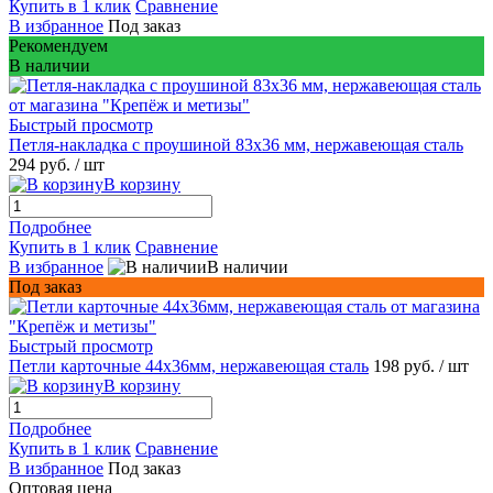
Купить в 1 клик
Сравнение
В избранное
Под заказ
Рекомендуем
В наличии
Быстрый просмотр
Петля-накладка с проушиной 83x36 мм, нержавеющая сталь
294 руб.
/ шт
В корзину
Подробнее
Купить в 1 клик
Сравнение
В избранное
В наличии
Под заказ
Быстрый просмотр
Петли карточные 44х36мм, нержавеющая сталь
198 руб.
/ шт
В корзину
Подробнее
Купить в 1 клик
Сравнение
В избранное
Под заказ
Оптовая цена