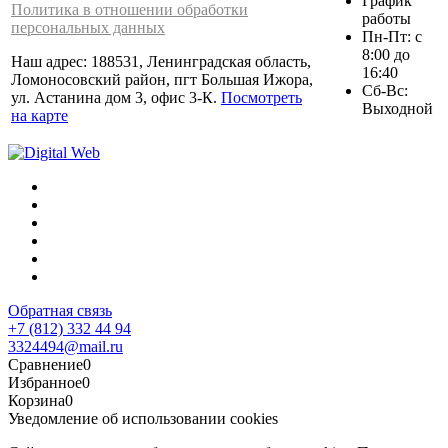
График
Политика в отношении обработки
работы
персональных данных
Пн-Пт: с
8:00 до
Наш адрес: 188531, Ленинградская область,
16:40
Ломоносовский район, пгт Большая Ижора,
Сб-Вс:
ул. Астанина дом 3, офис 3-К.
Посмотреть
Выходной
на карте
Обратная связь
+7 (812) 332 44 94
3324494@mail.ru
Сравнение
0
Избранное
0
Корзина
0
Уведомление об использовании cookies