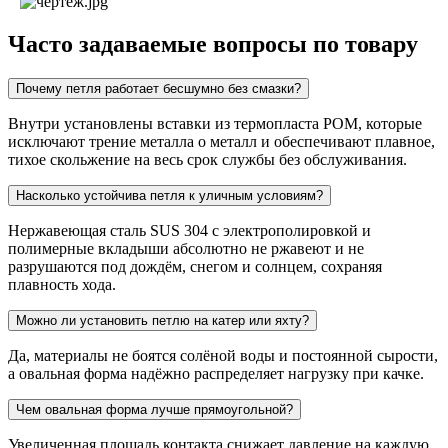
Часто задаваемые вопросы по товару
Почему петля работает бесшумно без смазки?
Внутри установлены вставки из термопласта POM, которые
исключают трение металла о металл и обеспечивают плавное,
тихое скольжение на весь срок службы без обслуживания.
Насколько устойчива петля к уличным условиям?
Нержавеющая сталь SUS 304 с электрополировкой и
полимерные вкладыши абсолютно не ржавеют и не
разрушаются под дождём, снегом и солнцем, сохраняя
плавность хода.
Можно ли установить петлю на катер или яхту?
Да, материалы не боятся солёной воды и постоянной сырости,
а овальная форма надёжно распределяет нагрузку при качке.
Чем овальная форма лучше прямоугольной?
Увеличенная площадь контакта снижает давление на каждую