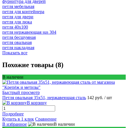
фурнитура для дверей
петля мебельная
петля для контейнера
петля для двери
петля для люка
петля 40х100
петля нержавеющая sus 304
петля бесшумная
петля овальная
петля накладная
Показать все
Похожие товары (8)
В наличии
Быстрый просмотр
Петля овальная 35х51, нержавеющая сталь
142 руб.
/ шт
В корзину
Подробнее
Купить в 1 клик
Сравнение
В избранное
В наличии