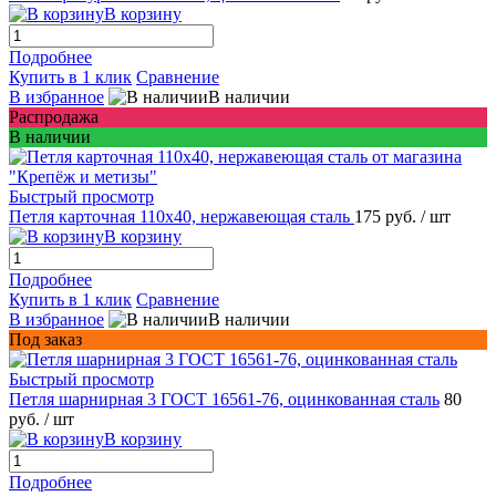
В корзину
Подробнее
Купить в 1 клик
Сравнение
В избранное
В наличии
Распродажа
В наличии
Быстрый просмотр
Петля карточная 110х40, нержавеющая сталь
175 руб.
/ шт
В корзину
Подробнее
Купить в 1 клик
Сравнение
В избранное
В наличии
Под заказ
Быстрый просмотр
Петля шарнирная 3 ГОСТ 16561-76, оцинкованная сталь
80
руб.
/ шт
В корзину
Подробнее