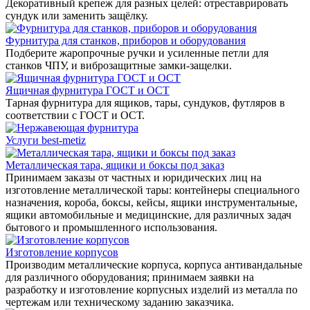
Декоративный крепеж для разных целей: отреставрировать
сундук или заменить защёлку.
Фурнитура для станков, приборов и оборудования
Подберите жаропрочные ручки и усиленные петли для
станков ЧПУ, и виброзащитные замки-защелки.
Ящичная фурнитура ГОСТ и ОСТ
Тарная фурнитура для ящиков, тары, сундуков, футляров в
соответствии с ГОСТ и ОСТ.
Услуги best-metiz
Металлическая тара, ящики и боксы под заказ
Принимаем заказы от частных и юридических лиц на
изготовление металлической тары: контейнеры специального
назначения, короба, боксы, кейсы, ящики инструментальные,
ящики автомобильные и медицинские, для различных задач
бытового и промышленного использования.
Изготовление корпусов
Производим металлические корпуса, корпуса антивандальные
для различного оборудования; принимаем заявки на
разработку и изготовление корпусных изделий из металла по
чертежам или техническому заданию заказчика.