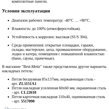
композитные панели.
Условия эксплуатации
Диапазон рабочих температур: -40°C … +80°C.
Влажность: до 100% (атмосферостойкая).
Устойчивость к коррозии: высокая (SUS 304).
Среда применения: открытые площадки, гаражи,
склады, мастерские, цеха, промышленное оборудование,
лодки и катера, помещения с повышенной влажностью
(бани, сауны, прачечные).
В магазине "Best-Metiz" также представлены другие варианты
накладных петель:
Петля бесшумная 85х137мм, нержавеющая сталь -
арт.
ZL1151A1
Петля накладная усиленная 60х60 мм, окрашенная сталь
- арт.
CL22610
Петля карточная накладная 110х40, оцинкованная сталь
- арт.
5517090