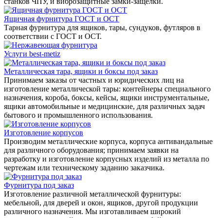
станков ЧПУ, и виброзащитные замки-защелки.
Ящичная фурнитура ГОСТ и ОСТ
Тарная фурнитура для ящиков, тары, сундуков, футляров в
соответствии с ГОСТ и ОСТ.
Услуги best-metiz
Металлическая тара, ящики и боксы под заказ
Принимаем заказы от частных и юридических лиц на
изготовление металлической тары: контейнеры специального
назначения, короба, боксы, кейсы, ящики инструментальные,
ящики автомобильные и медицинские, для различных задач
бытового и промышленного использования.
Изготовление корпусов
Производим металлические корпуса, корпуса антивандальные
для различного оборудования; принимаем заявки на
разработку и изготовление корпусных изделий из металла по
чертежам или техническому заданию заказчика.
Фурнитура под заказ
Изготовление различной металлической фурнитуры:
мебельной, для дверей и окон, ящиков, другой продукции
различного назначения. Мы изготавливаем широкий