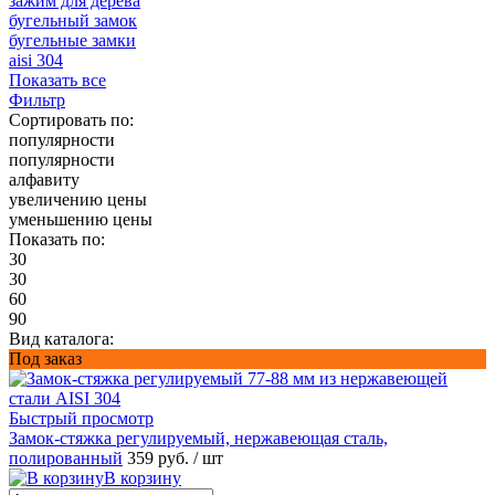
зажим для дерева
бугельный замок
бугельные замки
aisi 304
Показать все
Фильтр
Сортировать по:
популярности
популярности
алфавиту
увеличению цены
уменьшению цены
Показать по:
30
30
60
90
Вид каталога:
Под заказ
Быстрый просмотр
Замок-стяжка регулируемый, нержавеющая сталь,
полированный
359 руб.
/ шт
В корзину