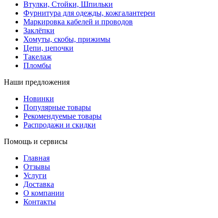
Втулки, Стойки, Шпильки
Фурнитура для одежды, кожгалантереи
Маркировка кабелей и проводов
Заклёпки
Хомуты, скобы, прижимы
Цепи, цепочки
Такелаж
Пломбы
Наши предложения
Новинки
Популярные товары
Рекомендуемые товары
Распродажи и скидки
Помощь и сервисы
Главная
Отзывы
Услуги
Доставка
О компании
Контакты