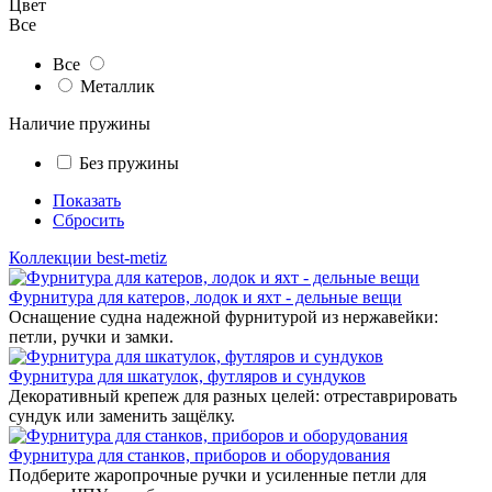
Цвет
Все
Все
Металлик
Наличие пружины
Без пружины
Показать
Сбросить
Коллекции best-metiz
Фурнитура для катеров, лодок и яхт - дельные вещи
Оснащение судна надежной фурнитурой из нержавейки:
петли, ручки и замки.
Фурнитура для шкатулок, футляров и сундуков
Декоративный крепеж для разных целей: отреставрировать
сундук или заменить защёлку.
Фурнитура для станков, приборов и оборудования
Подберите жаропрочные ручки и усиленные петли для