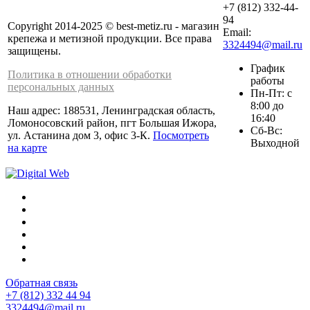
+7 (812) 332-44-
94
Copyright 2014-2025 © best-metiz.ru - магазин
Email:
крепежа и метизной продукции. Все права
3324494@mail.ru
защищены.
График
Политика в отношении обработки
работы
персональных данных
Пн-Пт: с
8:00 до
Наш адрес: 188531, Ленинградская область,
16:40
Ломоносовский район, пгт Большая Ижора,
Сб-Вс:
ул. Астанина дом 3, офис 3-К.
Посмотреть
Выходной
на карте
Обратная связь
+7 (812) 332 44 94
3324494@mail.ru