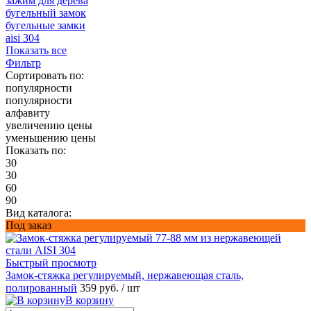
зажим для дерева
бугельный замок
бугельные замки
aisi 304
Показать все
Фильтр
Сортировать по:
популярности
популярности
алфавиту
увеличению цены
уменьшению цены
Показать по:
30
30
60
90
Вид каталога:
Под заказ
Быстрый просмотр
Замок-стяжка регулируемый, нержавеющая сталь,
полированный
359 руб.
/ шт
В корзину