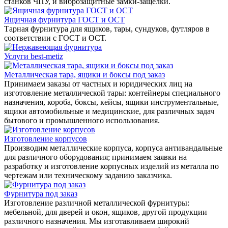
станков ЧПУ, и виброзащитные замки-защелки.
Ящичная фурнитура ГОСТ и ОСТ
Тарная фурнитура для ящиков, тары, сундуков, футляров в
соответствии с ГОСТ и ОСТ.
Услуги best-metiz
Металлическая тара, ящики и боксы под заказ
Принимаем заказы от частных и юридических лиц на
изготовление металлической тары: контейнеры специального
назначения, короба, боксы, кейсы, ящики инструментальные,
ящики автомобильные и медицинские, для различных задач
бытового и промышленного использования.
Изготовление корпусов
Производим металлические корпуса, корпуса антивандальные
для различного оборудования; принимаем заявки на
разработку и изготовление корпусных изделий из металла по
чертежам или техническому заданию заказчика.
Фурнитура под заказ
Изготовление различной металлической фурнитуры:
мебельной, для дверей и окон, ящиков, другой продукции
различного назначения. Мы изготавливаем широкий