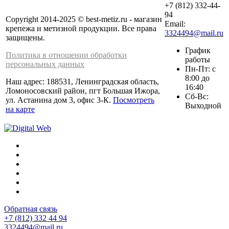
+7 (812) 332-44-
94
Copyright 2014-2025 © best-metiz.ru - магазин
Email:
крепежа и метизной продукции. Все права
3324494@mail.ru
защищены.
График
Политика в отношении обработки
работы
персональных данных
Пн-Пт: с
8:00 до
Наш адрес: 188531, Ленинградская область,
16:40
Ломоносовский район, пгт Большая Ижора,
Сб-Вс:
ул. Астанина дом 3, офис 3-К.
Посмотреть
Выходной
на карте
Обратная связь
+7 (812) 332 44 94
3324494@mail.ru