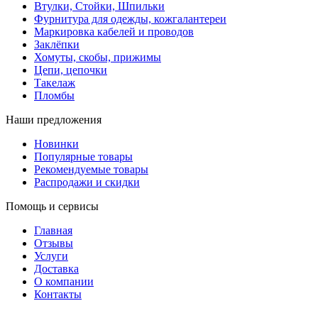
Втулки, Стойки, Шпильки
Фурнитура для одежды, кожгалантереи
Маркировка кабелей и проводов
Заклёпки
Хомуты, скобы, прижимы
Цепи, цепочки
Такелаж
Пломбы
Наши предложения
Новинки
Популярные товары
Рекомендуемые товары
Распродажи и скидки
Помощь и сервисы
Главная
Отзывы
Услуги
Доставка
О компании
Контакты