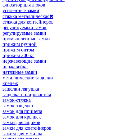
фиксатор для люков
усиленные замки
стяжка металлическая
✖
стяжка для контейнеров
регулируемый замок
регулируемые замки
промышленные замки
прижим ручной
прижим оптом
прижим 200 кг
нержавеющие замки
нержавейка
натяжные замки
металлические защелки
крепеж
защелки лягушка
защелка полированная
замок-стяжка
замок защелка
замок для прицепа
замок для крышек
замки для ящиков
замки для контейнеров
зажим для металла