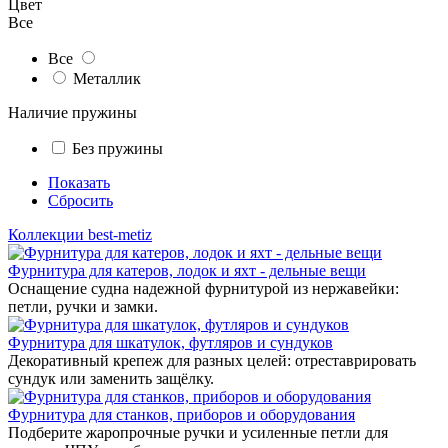
Цвет
Все
Все
Металлик
Наличие пружины
Без пружины
Показать
Сбросить
Коллекции best-metiz
Фурнитура для катеров, лодок и яхт - дельные вещи
Оснащение судна надежной фурнитурой из нержавейки:
петли, ручки и замки.
Фурнитура для шкатулок, футляров и сундуков
Декоративный крепеж для разных целей: отреставрировать
сундук или заменить защёлку.
Фурнитура для станков, приборов и оборудования
Подберите жаропрочные ручки и усиленные петли для