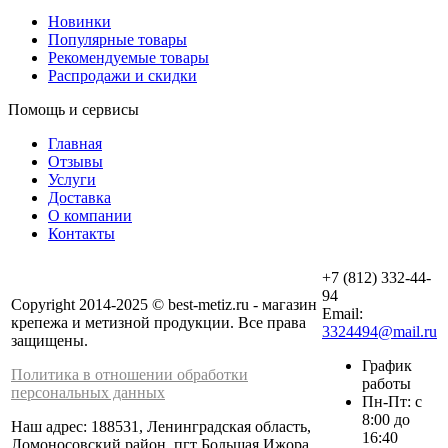
Новинки
Популярные товары
Рекомендуемые товары
Распродажи и скидки
Помощь и сервисы
Главная
Отзывы
Услуги
Доставка
О компании
Контакты
+7 (812) 332-44-
94
Copyright 2014-2025 © best-metiz.ru - магазин
Email:
крепежа и метизной продукции. Все права
3324494@mail.ru
защищены.
График
Политика в отношении обработки
работы
персональных данных
Пн-Пт: с
8:00 до
Наш адрес: 188531, Ленинградская область,
16:40
Ломоносовский район, пгт Большая Ижора,