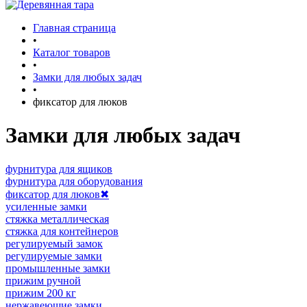
Главная страница
•
Каталог товаров
•
Замки для любых задач
•
фиксатор для люков
Замки для любых задач
фурнитура для ящиков
фурнитура для оборудования
фиксатор для люков
✖
усиленные замки
стяжка металлическая
стяжка для контейнеров
регулируемый замок
регулируемые замки
промышленные замки
прижим ручной
прижим 200 кг
нержавеющие замки