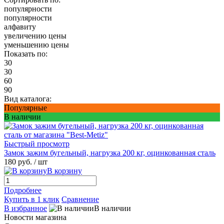
популярности
популярности
алфавиту
увеличению цены
уменьшению цены
Показать по:
30
30
60
90
Вид каталога:
Популярные
В наличии
Быстрый просмотр
Замок зажим бугельный, нагрузка 200 кг, оцинкованная сталь
180 руб.
/ шт
В корзину
Подробнее
Купить в 1 клик
Сравнение
В избранное
В наличии
Новости магазина