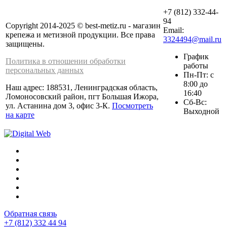
+7 (812) 332-44-
94
Copyright 2014-2025 © best-metiz.ru - магазин
Email:
крепежа и метизной продукции. Все права
3324494@mail.ru
защищены.
График
Политика в отношении обработки
работы
персональных данных
Пн-Пт: с
8:00 до
Наш адрес: 188531, Ленинградская область,
16:40
Ломоносовский район, пгт Большая Ижора,
Сб-Вс:
ул. Астанина дом 3, офис 3-К.
Посмотреть
Выходной
на карте
Обратная связь
+7 (812) 332 44 94