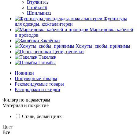
Втулки
102
Стойки
18
Шпильки
32
Фурнитура
для одежды, кожгалантереи
Маркировка кабелей
и проводов
Заклёпки
Хомуты, скобы, прижимы
Цепи, цепочки
Такелаж
Пломбы
Новинки
Популярные товары
Рекомендуемые товары
Распродажи и скидки
Фильтр по параметрам
Материал и покрытие
Сталь, белый цинк
Цвет
Все