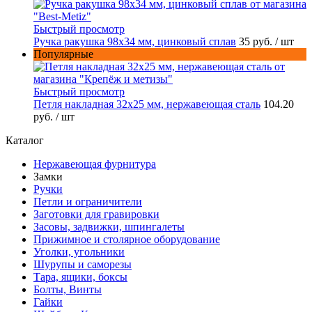
Быстрый просмотр
Ручка ракушка 98x34 мм, цинковый сплав
35 руб.
/ шт
Популярные
Быстрый просмотр
Петля накладная 32х25 мм, нержавеющая сталь
104.20
руб.
/ шт
Каталог
Нержавеющая фурнитура
Замки
Ручки
Петли и ограничители
Заготовки для гравировки
Засовы, задвижки, шпингалеты
Прижимное и столярное оборудование
Уголки, угольники
Шурупы и саморезы
Тара, ящики, боксы
Болты, Винты
Гайки