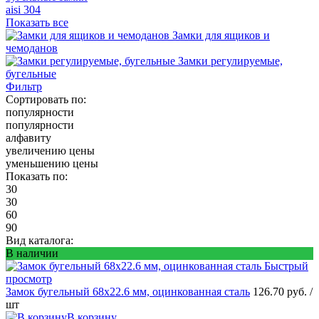
aisi 304
Показать все
Замки для ящиков и
чемоданов
Замки регулируемые,
бугельные
Фильтр
Сортировать по:
популярности
популярности
алфавиту
увеличению цены
уменьшению цены
Показать по:
30
30
60
90
Вид каталога:
В наличии
Быстрый
просмотр
Замок бугельный 68х22.6 мм, оцинкованная сталь
126.70 руб.
/
шт
В корзину