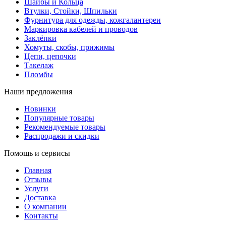
Шайбы и Кольца
Втулки, Стойки, Шпильки
Фурнитура для одежды, кожгалантереи
Маркировка кабелей и проводов
Заклёпки
Хомуты, скобы, прижимы
Цепи, цепочки
Такелаж
Пломбы
Наши предложения
Новинки
Популярные товары
Рекомендуемые товары
Распродажи и скидки
Помощь и сервисы
Главная
Отзывы
Услуги
Доставка
О компании
Контакты