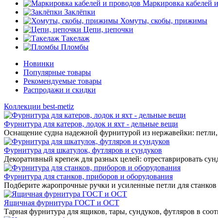
Маркировка кабелей 
Заклёпки
Хомуты, скобы, прижимы
Цепи, цепочки
Такелаж
Пломбы
Новинки
Популярные товары
Рекомендуемые товары
Распродажи и скидки
Коллекции best-metiz
Фурнитура для катеров, лодок и яхт - дельные вещи
Оснащение судна надежной фурнитурой из нержавейки: петли, 
Фурнитура для шкатулок, футляров и сундуков
Декоративный крепеж для разных целей: отреставрировать сунд
Фурнитура для станков, приборов и оборудования
Подберите жаропрочные ручки и усиленные петли для станков
Ящичная фурнитура ГОСТ и ОСТ
Тарная фурнитура для ящиков, тары, сундуков, футляров в соо