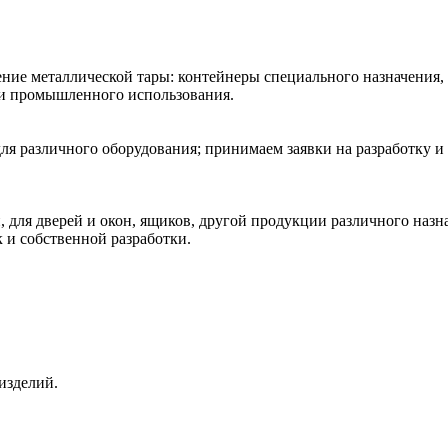
ние металлической тары: контейнеры специального назначения,
 и промышленного использования.
ля различного оборудования; принимаем заявки на разработку и
 для дверей и окон, ящиков, другой продукции различного наз
к и собственной разработки.
изделий.