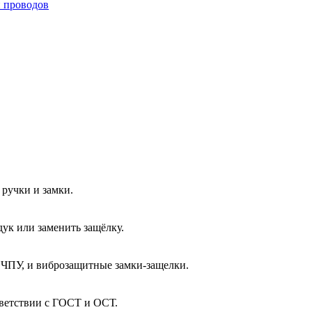
и проводов
ручки и замки.
ук или заменить защёлку.
 ЧПУ, и виброзащитные замки-защелки.
тветствии с ГОСТ и ОСТ.