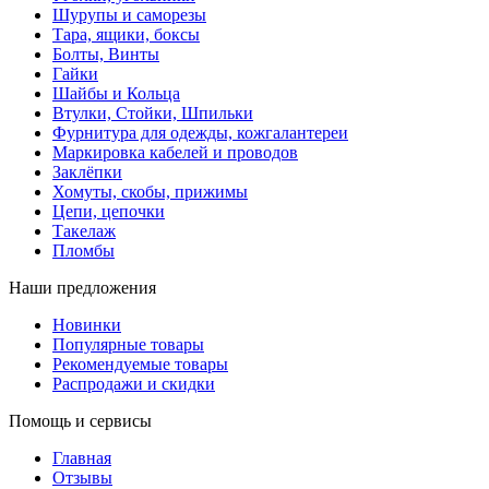
Шурупы и саморезы
Тара, ящики, боксы
Болты, Винты
Гайки
Шайбы и Кольца
Втулки, Стойки, Шпильки
Фурнитура для одежды, кожгалантереи
Маркировка кабелей и проводов
Заклёпки
Хомуты, скобы, прижимы
Цепи, цепочки
Такелаж
Пломбы
Наши предложения
Новинки
Популярные товары
Рекомендуемые товары
Распродажи и скидки
Помощь и сервисы
Главная
Отзывы