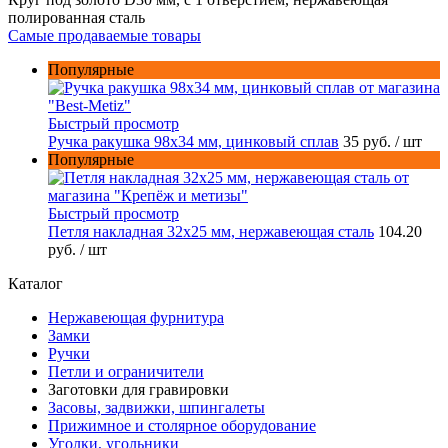
полированная сталь
Самые продаваемые товары
Популярные
Быстрый просмотр
Ручка ракушка 98x34 мм, цинковый сплав
35 руб.
/ шт
Популярные
Быстрый просмотр
Петля накладная 32х25 мм, нержавеющая сталь
104.20
руб.
/ шт
Каталог
Нержавеющая фурнитура
Замки
Ручки
Петли и ограничители
Заготовки для гравировки
Засовы, задвижки, шпингалеты
Прижимное и столярное оборудование
Уголки, угольники