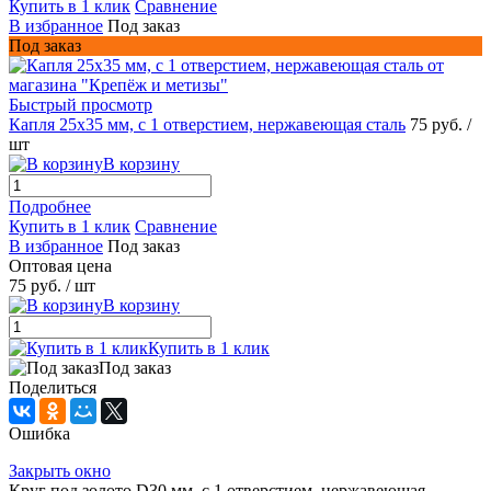
Купить в 1 клик
Сравнение
В избранное
Под заказ
Под заказ
Быстрый просмотр
Капля 25x35 мм, с 1 отверстием, нержавеющая сталь
75 руб.
/
шт
В корзину
Подробнее
Купить в 1 клик
Сравнение
В избранное
Под заказ
Оптовая цена
75 руб.
/ шт
В корзину
Купить в 1 клик
Под заказ
Поделиться
Ошибка
Закрыть окно
Круг под золото D30 мм, c 1 отверстием, нержавеющая