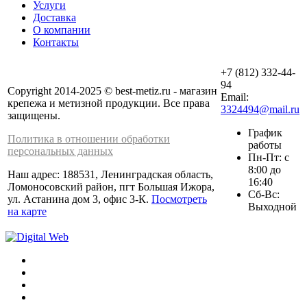
Услуги
Доставка
О компании
Контакты
+7 (812) 332-44-
94
Copyright 2014-2025 © best-metiz.ru - магазин
Email:
крепежа и метизной продукции. Все права
3324494@mail.ru
защищены.
График
Политика в отношении обработки
работы
персональных данных
Пн-Пт: с
8:00 до
Наш адрес: 188531, Ленинградская область,
16:40
Ломоносовский район, пгт Большая Ижора,
Сб-Вс:
ул. Астанина дом 3, офис 3-К.
Посмотреть
Выходной
на карте