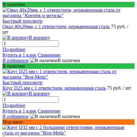
В наличии
Быстрый просмотр
Овал 40x20мм, c 1 отверстием, нержавеющая сталь
75 руб.
/
шт
В корзину
Подробнее
Купить в 1 клик
Сравнение
В избранное
В наличии
В наличии
Быстрый просмотр
Круг D25 мм c 1 отверстием, нержавеющая сталь
75 руб.
/ шт
В корзину
Подробнее
Купить в 1 клик
Сравнение
В избранное
В наличии
Под заказ