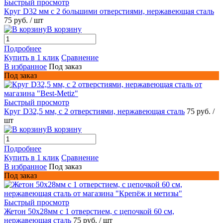
Быстрый просмотр
Круг D32 мм c 2 большими отверстиями, нержавеющая сталь
75 руб.
/ шт
В корзину
Подробнее
Купить в 1 клик
Сравнение
В избранное
Под заказ
Под заказ
Быстрый просмотр
Круг D32,5 мм, с 2 отверстиями, нержавеющая сталь
75 руб.
/
шт
В корзину
Подробнее
Купить в 1 клик
Сравнение
В избранное
Под заказ
Под заказ
Быстрый просмотр
Жетон 50x28мм с 1 отверстием, с цепочкой 60 см,
нержавеющая сталь
75 руб.
/ шт