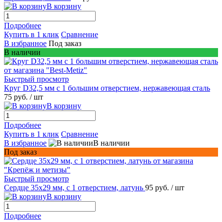
В корзину
Подробнее
Купить в 1 клик
Сравнение
В избранное
Под заказ
В наличии
Быстрый просмотр
Круг D32,5 мм c 1 большим отверстием, нержавеющая сталь
75 руб.
/ шт
В корзину
Подробнее
Купить в 1 клик
Сравнение
В избранное
В наличии
Под заказ
Быстрый просмотр
Сердце 35x29 мм, с 1 отверстием, латунь
95 руб.
/ шт
В корзину
Подробнее