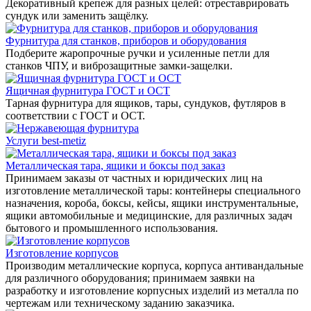
Декоративный крепеж для разных целей: отреставрировать
сундук или заменить защёлку.
Фурнитура для станков, приборов и оборудования
Подберите жаропрочные ручки и усиленные петли для
станков ЧПУ, и виброзащитные замки-защелки.
Ящичная фурнитура ГОСТ и ОСТ
Тарная фурнитура для ящиков, тары, сундуков, футляров в
соответствии с ГОСТ и ОСТ.
Услуги best-metiz
Металлическая тара, ящики и боксы под заказ
Принимаем заказы от частных и юридических лиц на
изготовление металлической тары: контейнеры специального
назначения, короба, боксы, кейсы, ящики инструментальные,
ящики автомобильные и медицинские, для различных задач
бытового и промышленного использования.
Изготовление корпусов
Производим металлические корпуса, корпуса антивандальные
для различного оборудования; принимаем заявки на
разработку и изготовление корпусных изделий из металла по
чертежам или техническому заданию заказчика.