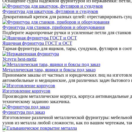
Оснащение судна надежной фурнитурой из нержавейки: петли, 
Фурнитура для шкатулок, футляров и сундуков
Декоративный крепеж для разных целей: отреставрировать сунд
Фурнитура для станков, приборов и оборудования
Подберите жаропрочные ручки и усиленные петли для станков
Ящичная фурнитура ГОСТ и ОСТ
Тарная фурнитура для ящиков, тары, сундуков, футляров в соо
Услуги best-metiz
Металлическая тара, ящики и боксы под заказ
Принимаем заказы от частных и юридических лиц на изготовле
автомобильные и медицинские, для различных задач бытового
Изготовление корпусов
Производим металлические корпуса, корпуса антивандальные д
техническому заданию заказчика.
Фурнитура под заказ
Изготовление различной металлической фурнитуры: мебельной,
узлов из металла любой сложности, как по вашим чертежам, та