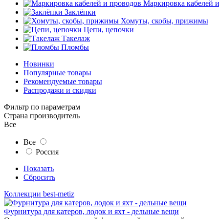
Маркировка кабелей 
Заклёпки
Хомуты, скобы, прижимы
Цепи, цепочки
Такелаж
Пломбы
Новинки
Популярные товары
Рекомендуемые товары
Распродажи и скидки
Фильтр по параметрам
Страна производитель
Все
Все
Россия
Показать
Сбросить
Коллекции best-metiz
Фурнитура для катеров, лодок и яхт - дельные вещи