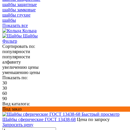
шайбы защитные
шайбы замковые
шайбы глухие
шайбы
Показать все
Кольца
Шайбы
Фильтр
Сортировать по:
популярности
популярности
алфавиту
увеличению цены
уменьшению цены
Показать по:
30
30
60
90
Вид каталога:
Под заказ
Быстрый просмотр
Шайбы сферические ГОСТ 13438-68
Цена по запросу
Запросить цену