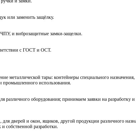
ручки и замки.
ук или заменить защёлку.
 ЧПУ, и виброзащитные замки-защелки.
тветствии с ГОСТ и ОСТ.
ние металлической тары: контейнеры специального назначения,
 и промышленного использования.
ля различного оборудования; принимаем заявки на разработку и
 для дверей и окон, ящиков, другой продукции различного наз
к и собственной разработки.