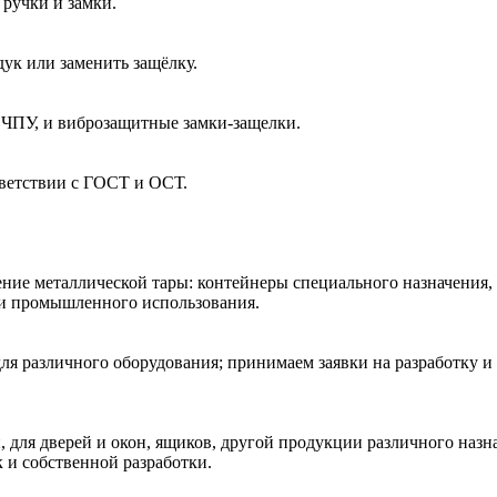
ручки и замки.
ук или заменить защёлку.
 ЧПУ, и виброзащитные замки-защелки.
тветствии с ГОСТ и ОСТ.
ние металлической тары: контейнеры специального назначения,
 и промышленного использования.
ля различного оборудования; принимаем заявки на разработку и
 для дверей и окон, ящиков, другой продукции различного наз
к и собственной разработки.