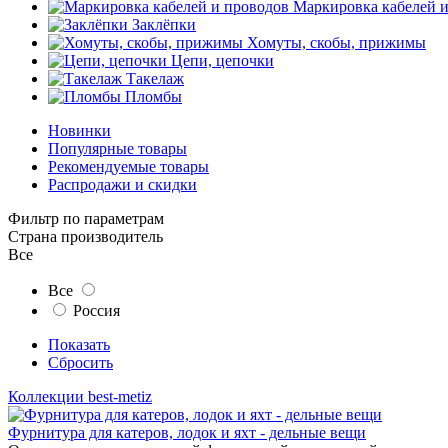
Маркировка кабелей 
Заклёпки
Хомуты, скобы, прижимы
Цепи, цепочки
Такелаж
Пломбы
Новинки
Популярные товары
Рекомендуемые товары
Распродажи и скидки
Фильтр по параметрам
Страна производитель
Все
Все
Россия
Показать
Сбросить
Коллекции best-metiz
Фурнитура для катеров, лодок и яхт - дельные вещи