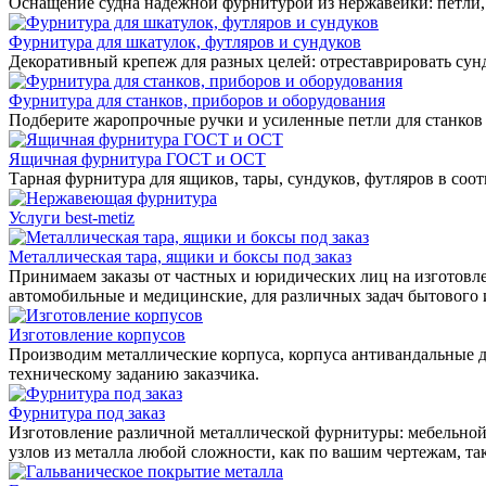
Оснащение судна надежной фурнитурой из нержавейки: петли, 
Фурнитура для шкатулок, футляров и сундуков
Декоративный крепеж для разных целей: отреставрировать сунд
Фурнитура для станков, приборов и оборудования
Подберите жаропрочные ручки и усиленные петли для станков
Ящичная фурнитура ГОСТ и ОСТ
Тарная фурнитура для ящиков, тары, сундуков, футляров в соо
Услуги best-metiz
Металлическая тара, ящики и боксы под заказ
Принимаем заказы от частных и юридических лиц на изготовле
автомобильные и медицинские, для различных задач бытового
Изготовление корпусов
Производим металлические корпуса, корпуса антивандальные д
техническому заданию заказчика.
Фурнитура под заказ
Изготовление различной металлической фурнитуры: мебельной,
узлов из металла любой сложности, как по вашим чертежам, та