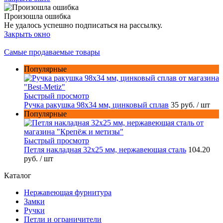
Произошла ошибка
Не удалось успешно подписаться на рассылку.
Закрыть окно
Самые продаваемые товары
Популярные
Быстрый просмотр
Ручка ракушка 98x34 мм, цинковый сплав
35 руб.
/ шт
Популярные
Быстрый просмотр
Петля накладная 32х25 мм, нержавеющая сталь
104.20
руб.
/ шт
Каталог
Нержавеющая фурнитура
Замки
Ручки
Петли и ограничители