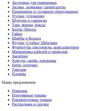
Заготовки для гравировки
Засовы, задвижки, шпингалеты
Прижимное и столярное оборудование
Уголки, угольники
Шурупы и саморезы
Тара, ящики, боксы
Болты, Винты
Гайки
Шайбы и Кольца
Втулки, Стойки, Шпильки
Фурнитура для одежды, кожгалантереи
Маркировка кабелей и проводов
Заклёпки
Хомуты, скобы, прижимы
Цепи, цепочки
Такелаж
Пломбы
Наши предложения
Новинки
Популярные товары
Рекомендуемые товары
Распродажи и скидки