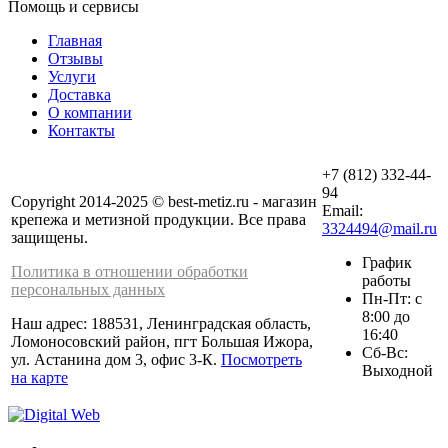
Помощь и сервисы
Главная
Отзывы
Услуги
Доставка
О компании
Контакты
+7 (812) 332-44-
94
Copyright 2014-2025 © best-metiz.ru - магазин
Email:
крепежа и метизной продукции. Все права
3324494@mail.ru
защищены.
График
Политика в отношении обработки
работы
персональных данных
Пн-Пт: с
8:00 до
Наш адрес: 188531, Ленинградская область,
16:40
Ломоносовский район, пгт Большая Ижора,
Сб-Вс:
ул. Астанина дом 3, офис 3-К.
Посмотреть
Выходной
на карте