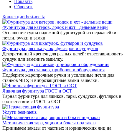
Показать
Сбросить
Коллекции best-metiz
Фурнитура для катеров, лодок и яхт - дельные вещи
Оснащение судна надежной фурнитурой из нержавейки:
петли, ручки и замки.
Фурнитура для шкатулок, футляров и сундуков
Декоративный крепеж для разных целей: отреставрировать
сундук или заменить защёлку.
Фурнитура для станков, приборов и оборудования
Подберите жаропрочные ручки и усиленные петли для
станков ЧПУ, и виброзащитные замки-защелки.
Ящичная фурнитура ГОСТ и ОСТ
Тарная фурнитура для ящиков, тары, сундуков, футляров в
соответствии с ГОСТ и ОСТ.
Услуги best-metiz
Металлическая тара, ящики и боксы под заказ
Принимаем заказы от частных и юридических лиц на