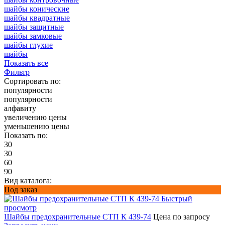
шайбы конические
шайбы квадратные
шайбы защитные
шайбы замковые
шайбы глухие
шайбы
Показать все
Фильтр
Сортировать по:
популярности
популярности
алфавиту
увеличению цены
уменьшению цены
Показать по:
30
30
60
90
Вид каталога:
Под заказ
Быстрый
просмотр
Шайбы предохранительные СТП К 439-74
Цена по запросу