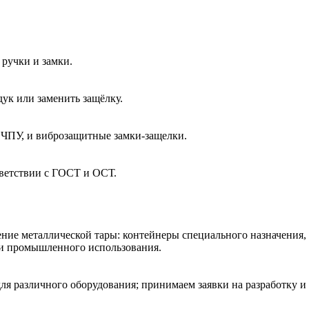
ручки и замки.
ук или заменить защёлку.
 ЧПУ, и виброзащитные замки-защелки.
тветствии с ГОСТ и ОСТ.
ние металлической тары: контейнеры специального назначения,
 и промышленного использования.
ля различного оборудования; принимаем заявки на разработку и