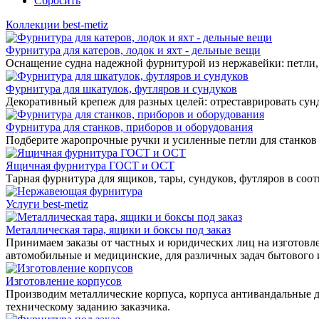
Сбросить
Коллекции best-metiz
Фурнитура для катеров, лодок и яхт - дельные вещи
Оснащение судна надежной фурнитурой из нержавейки: петли, 
Фурнитура для шкатулок, футляров и сундуков
Декоративный крепеж для разных целей: отреставрировать сунд
Фурнитура для станков, приборов и оборудования
Подберите жаропрочные ручки и усиленные петли для станков
Ящичная фурнитура ГОСТ и ОСТ
Тарная фурнитура для ящиков, тары, сундуков, футляров в соо
Услуги best-metiz
Металлическая тара, ящики и боксы под заказ
Принимаем заказы от частных и юридических лиц на изготовле
автомобильные и медицинские, для различных задач бытового
Изготовление корпусов
Производим металлические корпуса, корпуса антивандальные д
техническому заданию заказчика.