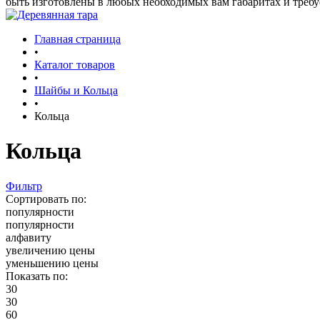
быть изготовлены в любых необходимых вам габаритах и треб
Главная страница
•
Каталог товаров
•
Шайбы и Кольца
•
Кольца
Кольца
Фильтр
Сортировать по:
популярности
популярности
алфавиту
увеличению цены
уменьшению цены
Показать по:
30
30
60