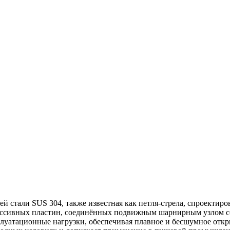
 стали SUS 304, также известная как петля-стрела, спроектиров
массивных пластин, соединённых подвижным шарнирным узлом с
плуатационные нагрузки, обеспечивая плавное и бесшумное отк