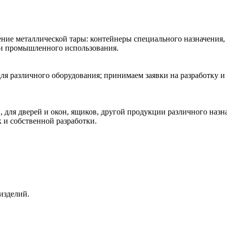
ние металлической тары: контейнеры специального назначения,
 и промышленного использования.
ля различного оборудования; принимаем заявки на разработку и
 для дверей и окон, ящиков, другой продукции различного наз
к и собственной разработки.
изделий.