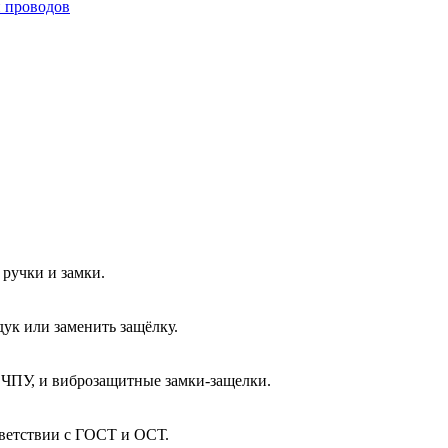
и проводов
ручки и замки.
ук или заменить защёлку.
 ЧПУ, и виброзащитные замки-защелки.
тветствии с ГОСТ и ОСТ.