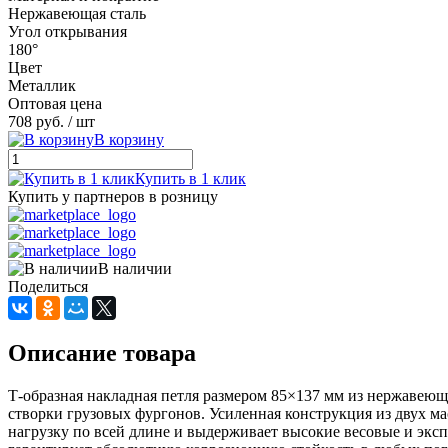
Нержавеющая сталь
Угол открывания
180°
Цвет
Металлик
Оптовая цена
708 руб.
/ шт
В корзину
Купить в 1 клик
Купить у партнеров в розницу
В наличии
Поделиться
Описание товара
Т-образная накладная петля размером 85×137 мм из нержавеющей
створки грузовых фургонов. Усиленная конструкция из двух 
нагрузку по всей длине и выдерживает высокие весовые и экс