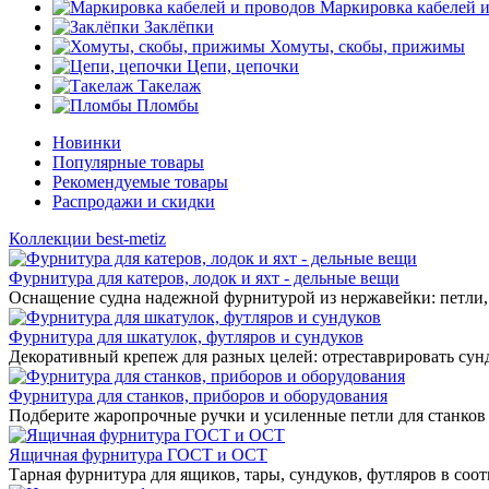
Маркировка кабелей 
Заклёпки
Хомуты, скобы, прижимы
Цепи, цепочки
Такелаж
Пломбы
Новинки
Популярные товары
Рекомендуемые товары
Распродажи и скидки
Коллекции best-metiz
Фурнитура для катеров, лодок и яхт - дельные вещи
Оснащение судна надежной фурнитурой из нержавейки: петли, 
Фурнитура для шкатулок, футляров и сундуков
Декоративный крепеж для разных целей: отреставрировать сунд
Фурнитура для станков, приборов и оборудования
Подберите жаропрочные ручки и усиленные петли для станков
Ящичная фурнитура ГОСТ и ОСТ
Тарная фурнитура для ящиков, тары, сундуков, футляров в соо