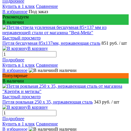
Подробнее
Купить в 1 клик
Сравнение
В избранное
Под заказ
Рекомендуем
В наличии
Быстрый просмотр
Петля бесшумная 85х137мм, нержавеющая сталь
851 руб.
/ шт
В корзину
Подробнее
Купить в 1 клик
Сравнение
В избранное
В наличии
Популярные
В наличии
Быстрый просмотр
Петля рояльная 250 х 35, нержавеющая сталь
343 руб.
/ шт
В корзину
Подробнее
Купить в 1 клик
Сравнение
В избранное
В наличии