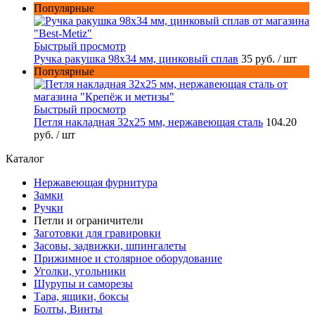
Популярные
Быстрый просмотр
Ручка ракушка 98x34 мм, цинковый сплав
35 руб.
/ шт
Популярные
Быстрый просмотр
Петля накладная 32х25 мм, нержавеющая сталь
104.20
руб.
/ шт
Каталог
Нержавеющая фурнитура
Замки
Ручки
Петли и ограничители
Заготовки для гравировки
Засовы, задвижки, шпингалеты
Прижимное и столярное оборудование
Уголки, угольники
Шурупы и саморезы
Тара, ящики, боксы
Болты, Винты