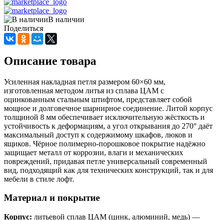
В наличии
Поделиться
Описание товара
Усиленная накладная петля размером 60×60 мм,
изготовленная методом литья из сплава ЦАМ с
оцинкованным стальным штифтом, представляет собой
мощное и долговечное шарнирное соединение. Литой корпус
толщиной 8 мм обеспечивает исключительную жёсткость и
устойчивость к деформациям, а угол открывания до 270° даёт
максимальный доступ к содержимому шкафов, люков и
ящиков. Чёрное полимерно-порошковое покрытие надёжно
защищает металл от коррозии, влаги и механических
повреждений, придавая петле универсальный современный
вид, подходящий как для технических конструкций, так и для
мебели в стиле лофт.
Материал и покрытие
Корпус:
литьевой сплав ЦАМ (цинк, алюминий, медь) —