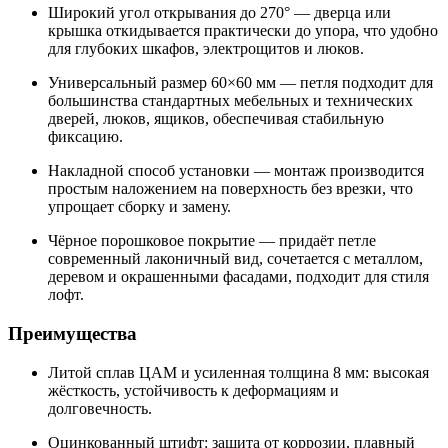
Широкий угол открывания до 270° — дверца или
крышка откидывается практически до упора, что удобно
для глубоких шкафов, электрощитов и люков.
Универсальный размер 60×60 мм — петля подходит для
большинства стандартных мебельных и технических
дверей, люков, ящиков, обеспечивая стабильную
фиксацию.
Накладной способ установки — монтаж производится
простым наложением на поверхность без врезки, что
упрощает сборку и замену.
Чёрное порошковое покрытие — придаёт петле
современный лаконичный вид, сочетается с металлом,
деревом и окрашенными фасадами, подходит для стиля
лофт.
Преимущества
Литой сплав ЦАМ и усиленная толщина 8 мм: высокая
жёсткость, устойчивость к деформациям и
долговечность.
Оцинкованный штифт: защита от коррозии, плавный