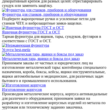
Декоративный крепеж для разных целей: отреставрировать
сундук или заменить защёлку.
Фурнитура для станков, приборов и оборудования
Подберите жаропрочные ручки и усиленные петли для
станков ЧПУ, и виброзащитные замки-защелки.
Ящичная фурнитура ГОСТ и ОСТ
Тарная фурнитура для ящиков, тары, сундуков, футляров в
соответствии с ГОСТ и ОСТ.
Услуги best-metiz
Металлическая тара, ящики и боксы под заказ
Принимаем заказы от частных и юридических лиц на
изготовление металлической тары: контейнеры специального
назначения, короба, боксы, кейсы, ящики инструментальные,
ящики автомобильные и медицинские, для различных задач
бытового и промышленного использования.
Изготовление корпусов
Производим металлические корпуса, корпуса антивандальные
для различного оборудования; принимаем заявки на
разработку и изготовление корпусных изделий из металла по
чертежам или техническому заданию заказчика.