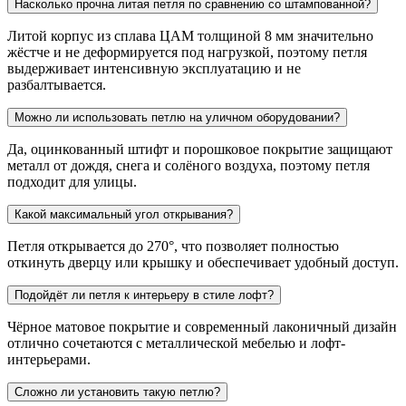
Насколько прочна литая петля по сравнению со штампованной?
Литой корпус из сплава ЦАМ толщиной 8 мм значительно
жёстче и не деформируется под нагрузкой, поэтому петля
выдерживает интенсивную эксплуатацию и не
разбалтывается.
Можно ли использовать петлю на уличном оборудовании?
Да, оцинкованный штифт и порошковое покрытие защищают
металл от дождя, снега и солёного воздуха, поэтому петля
подходит для улицы.
Какой максимальный угол открывания?
Петля открывается до 270°, что позволяет полностью
откинуть дверцу или крышку и обеспечивает удобный доступ.
Подойдёт ли петля к интерьеру в стиле лофт?
Чёрное матовое покрытие и современный лаконичный дизайн
отлично сочетаются с металлической мебелью и лофт-
интерьерами.
Сложно ли установить такую петлю?