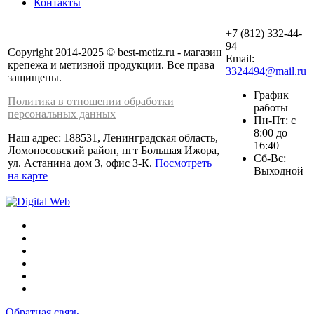
Контакты
+7 (812) 332-44-
94
Copyright 2014-2025 © best-metiz.ru - магазин
Email:
крепежа и метизной продукции. Все права
3324494@mail.ru
защищены.
График
Политика в отношении обработки
работы
персональных данных
Пн-Пт: с
8:00 до
Наш адрес: 188531, Ленинградская область,
16:40
Ломоносовский район, пгт Большая Ижора,
Сб-Вс:
ул. Астанина дом 3, офис 3-К.
Посмотреть
Выходной
на карте
Обратная связь