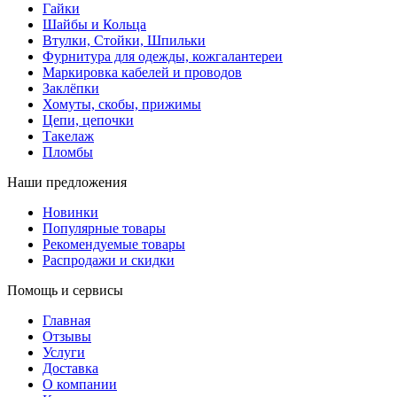
Гайки
Шайбы и Кольца
Втулки, Стойки, Шпильки
Фурнитура для одежды, кожгалантереи
Маркировка кабелей и проводов
Заклёпки
Хомуты, скобы, прижимы
Цепи, цепочки
Такелаж
Пломбы
Наши предложения
Новинки
Популярные товары
Рекомендуемые товары
Распродажи и скидки
Помощь и сервисы
Главная
Отзывы
Услуги
Доставка
О компании