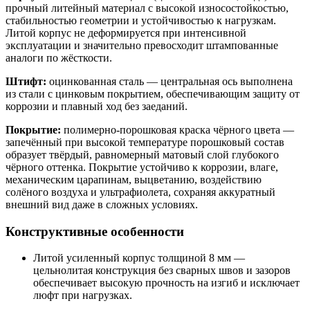
прочный литейный материал с высокой износостойкостью,
стабильностью геометрии и устойчивостью к нагрузкам.
Литой корпус не деформируется при интенсивной
эксплуатации и значительно превосходит штампованные
аналоги по жёсткости.
Штифт:
оцинкованная сталь — центральная ось выполнена
из стали с цинковым покрытием, обеспечивающим защиту от
коррозии и плавный ход без заеданий.
Покрытие:
полимерно-порошковая краска чёрного цвета —
запечённый при высокой температуре порошковый состав
образует твёрдый, равномерный матовый слой глубокого
чёрного оттенка. Покрытие устойчиво к коррозии, влаге,
механическим царапинам, выцветанию, воздействию
солёного воздуха и ультрафиолета, сохраняя аккуратный
внешний вид даже в сложных условиях.
Конструктивные особенности
Литой усиленный корпус толщиной 8 мм —
цельнолитая конструкция без сварных швов и зазоров
обеспечивает высокую прочность на изгиб и исключает
люфт при нагрузках.