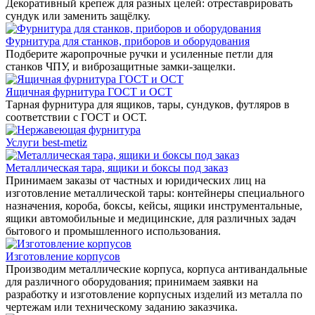
Декоративный крепеж для разных целей: отреставрировать
сундук или заменить защёлку.
Фурнитура для станков, приборов и оборудования
Подберите жаропрочные ручки и усиленные петли для
станков ЧПУ, и виброзащитные замки-защелки.
Ящичная фурнитура ГОСТ и ОСТ
Тарная фурнитура для ящиков, тары, сундуков, футляров в
соответствии с ГОСТ и ОСТ.
Услуги best-metiz
Металлическая тара, ящики и боксы под заказ
Принимаем заказы от частных и юридических лиц на
изготовление металлической тары: контейнеры специального
назначения, короба, боксы, кейсы, ящики инструментальные,
ящики автомобильные и медицинские, для различных задач
бытового и промышленного использования.
Изготовление корпусов
Производим металлические корпуса, корпуса антивандальные
для различного оборудования; принимаем заявки на
разработку и изготовление корпусных изделий из металла по
чертежам или техническому заданию заказчика.