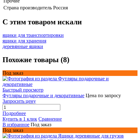
Прочие
Страна производитель
Россия
C этим товаром искали
ящики для транспортировки
ящики для хранения
деревянные ящики
Похожие товары (8)
Под заказ
Быстрый просмотр
Футляры подарочные и декоративные
Цена по запросу
Запросить цену
Подробнее
Купить в 1 клик
Сравнение
В избранное
Под заказ
Под заказ