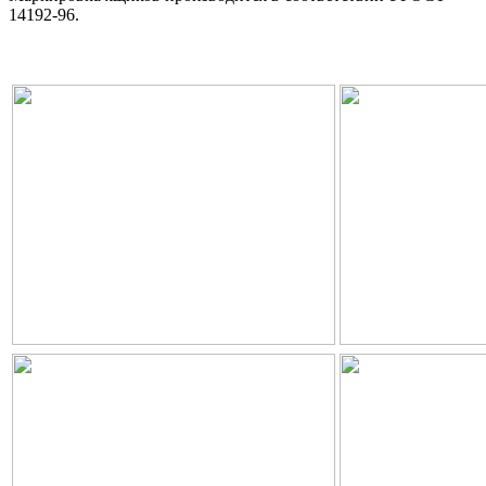
14192-96.