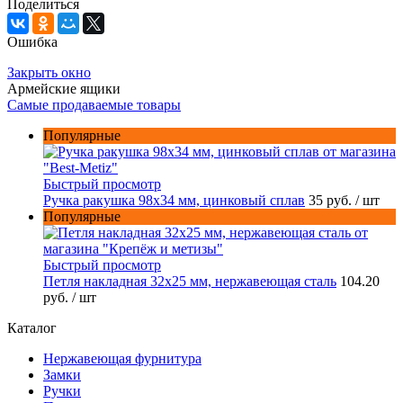
Поделиться
Ошибка
Закрыть окно
Армейские ящики
Самые продаваемые товары
Популярные
Быстрый просмотр
Ручка ракушка 98x34 мм, цинковый сплав
35 руб.
/ шт
Популярные
Быстрый просмотр
Петля накладная 32х25 мм, нержавеющая сталь
104.20
руб.
/ шт
Каталог
Нержавеющая фурнитура
Замки
Ручки