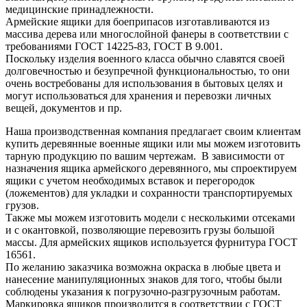
медицинские принадлежности.
Армейские ящики для боеприпасов изготавливаются из
массива дерева или многослойной фанеры в соответствии с
требованиями ГОСТ 14225-83, ГОСТ В 9.001.
Поскольку изделия военного класса обычно славятся своей
долговечностью и безупречной функциональностью, то они
очень востребованы для использования в бытовых целях и
могут использоваться для хранения и перевозки личных
вещей, документов и пр.
Наша производственная компания предлагает своим клиентам
купить деревянные военные ящики или мы можем изготовить
тарную продукцию по вашим чертежам. В зависимости от
назначения ящика армейского деревянного, мы спроектируем
ящики с учетом необходимых вставок и перегородок
(ложементов) для укладки и сохранности транспортируемых
грузов.
Также мы можем изготовить модели с несколькими отсеками
и с окантовкой, позволяющие перевозить грузы большой
массы. Для армейских ящиков используется фурнитура ГОСТ
16561.
По желанию заказчика возможна окраска в любые цвета и
нанесение манипуляционных знаков для того, чтобы были
соблюдены указания к погрузочно-разгрузочным работам.
Маркировка ящиков производится в соответствии с ГОСТ