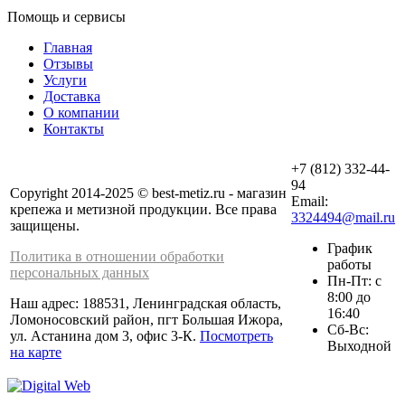
Помощь и сервисы
Главная
Отзывы
Услуги
Доставка
О компании
Контакты
+7 (812) 332-44-
94
Copyright 2014-2025 © best-metiz.ru - магазин
Email:
крепежа и метизной продукции. Все права
3324494@mail.ru
защищены.
График
Политика в отношении обработки
работы
персональных данных
Пн-Пт: с
8:00 до
Наш адрес: 188531, Ленинградская область,
16:40
Ломоносовский район, пгт Большая Ижора,
Сб-Вс:
ул. Астанина дом 3, офис 3-К.
Посмотреть
Выходной
на карте