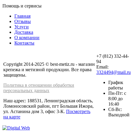
Помощь и сервисы
Главная
Отзывы
Услуги
Доставка
О компании
Контакты
+7 (812) 332-44-
94
Copyright 2014-2025 © best-metiz.ru - магазин
Email:
крепежа и метизной продукции. Все права
3324494@mail.ru
защищены.
График
Политика в отношении обработки
работы
персональных данных
Пн-Пт: с
8:00 до
Наш адрес: 188531, Ленинградская область,
16:40
Ломоносовский район, пгт Большая Ижора,
Сб-Вс:
ул. Астанина дом 3, офис 3-К.
Посмотреть
Выходной
на карте