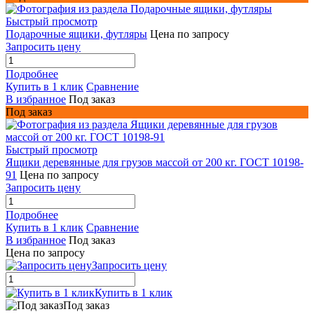
Быстрый просмотр
Подарочные ящики, футляры
Цена по запросу
Запросить цену
Подробнее
Купить в 1 клик
Сравнение
В избранное
Под заказ
Под заказ
Быстрый просмотр
Ящики деревянные для грузов массой от 200 кг. ГОСТ 10198-
91
Цена по запросу
Запросить цену
Подробнее
Купить в 1 клик
Сравнение
В избранное
Под заказ
Цена по запросу
Запросить цену
Купить в 1 клик
Под заказ