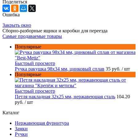
Поделиться
Ошибка
Закрыть окно
Сборно-разборные ящики и коробки для переезда
Самые продаваемые товары
Популярные
Быстрый просмотр
Ручка ракушка 98x34 мм, цинковый сплав
35 руб.
/ шт
Популярные
Быстрый просмотр
Петля накладная 32х25 мм, нержавеющая сталь
104.20
руб.
/ шт
Каталог
Нержавеющая фурнитура
Замки
Ручки