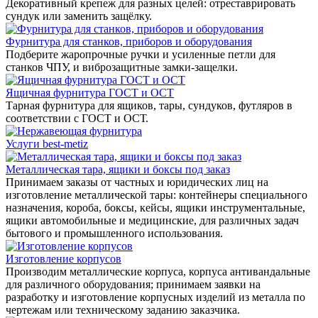
Декоративный крепеж для разных целей: отреставрировать
сундук или заменить защёлку.
Фурнитура для станков, приборов и оборудования
Подберите жаропрочные ручки и усиленные петли для
станков ЧПУ, и виброзащитные замки-защелки.
Ящичная фурнитура ГОСТ и ОСТ
Тарная фурнитура для ящиков, тары, сундуков, футляров в
соответствии с ГОСТ и ОСТ.
Услуги best-metiz
Металлическая тара, ящики и боксы под заказ
Принимаем заказы от частных и юридических лиц на
изготовление металлической тары: контейнеры специального
назначения, короба, боксы, кейсы, ящики инструментальные,
ящики автомобильные и медицинские, для различных задач
бытового и промышленного использования.
Изготовление корпусов
Производим металлические корпуса, корпуса антивандальные
для различного оборудования; принимаем заявки на
разработку и изготовление корпусных изделий из металла по
чертежам или техническому заданию заказчика.