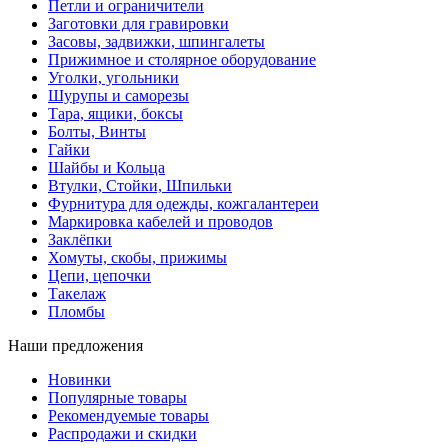
Петли и ограничители
Заготовки для гравировки
Засовы, задвижки, шпингалеты
Прижимное и столярное оборудование
Уголки, угольники
Шурупы и саморезы
Тара, ящики, боксы
Болты, Винты
Гайки
Шайбы и Кольца
Втулки, Стойки, Шпильки
Фурнитура для одежды, кожгалантереи
Маркировка кабелей и проводов
Заклёпки
Хомуты, скобы, прижимы
Цепи, цепочки
Такелаж
Пломбы
Наши предложения
Новинки
Популярные товары
Рекомендуемые товары
Распродажи и скидки