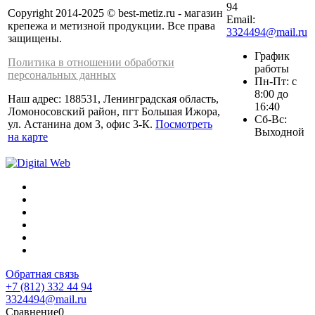
94
Copyright 2014-2025 © best-metiz.ru - магазин
Email:
крепежа и метизной продукции. Все права
3324494@mail.ru
защищены.
График
Политика в отношении обработки
работы
персональных данных
Пн-Пт: с
8:00 до
Наш адрес: 188531, Ленинградская область,
16:40
Ломоносовский район, пгт Большая Ижора,
Сб-Вс:
ул. Астанина дом 3, офис 3-К.
Посмотреть
Выходной
на карте
Обратная связь
+7 (812) 332 44 94
3324494@mail.ru
Сравнение
0