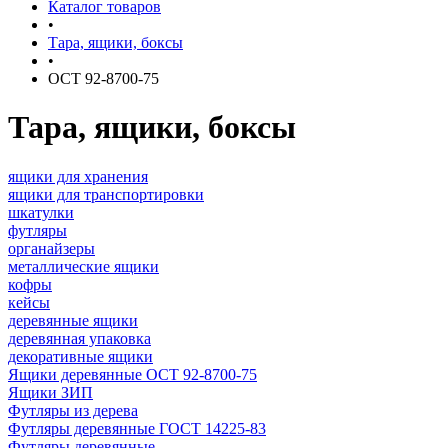
Каталог товаров
•
Тара, ящики, боксы
•
ОСТ 92-8700-75
Тара, ящики, боксы
ящики для хранения
ящики для транспортировки
шкатулки
футляры
органайзеры
металлические ящики
кофры
кейсы
деревянные ящики
деревянная упаковка
декоративные ящики
Ящики деревянные ОСТ 92-8700-75
Ящики ЗИП
Футляры из дерева
Футляры деревянные ГОСТ 14225-83
Футляры деревянные