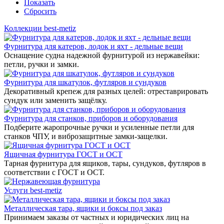
Показать
Сбросить
Коллекции best-metiz
Фурнитура для катеров, лодок и яхт - дельные вещи
Оснащение судна надежной фурнитурой из нержавейки:
петли, ручки и замки.
Фурнитура для шкатулок, футляров и сундуков
Декоративный крепеж для разных целей: отреставрировать
сундук или заменить защёлку.
Фурнитура для станков, приборов и оборудования
Подберите жаропрочные ручки и усиленные петли для
станков ЧПУ, и виброзащитные замки-защелки.
Ящичная фурнитура ГОСТ и ОСТ
Тарная фурнитура для ящиков, тары, сундуков, футляров в
соответствии с ГОСТ и ОСТ.
Услуги best-metiz
Металлическая тара, ящики и боксы под заказ
Принимаем заказы от частных и юридических лиц на