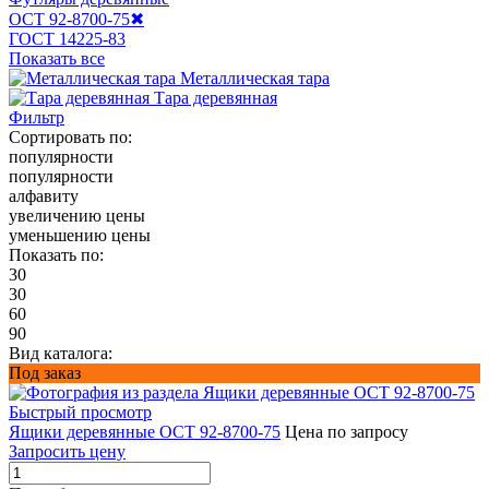
ОСТ 92-8700-75
✖
ГОСТ 14225-83
Показать все
Металлическая тара
Тара деревянная
Фильтр
Сортировать по:
популярности
популярности
алфавиту
увеличению цены
уменьшению цены
Показать по:
30
30
60
90
Вид каталога:
Под заказ
Быстрый просмотр
Ящики деревянные ОСТ 92-8700-75
Цена по запросу
Запросить цену