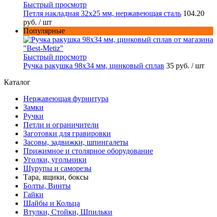
Быстрый просмотр
Петля накладная 32х25 мм, нержавеющая сталь
104.20
руб.
/ шт
Популярные
Быстрый просмотр
Ручка ракушка 98x34 мм, цинковый сплав
35 руб.
/ шт
Каталог
Нержавеющая фурнитура
Замки
Ручки
Петли и ограничители
Заготовки для гравировки
Засовы, задвижки, шпингалеты
Прижимное и столярное оборудование
Уголки, угольники
Шурупы и саморезы
Тара, ящики, боксы
Болты, Винты
Гайки
Шайбы и Кольца
Втулки, Стойки, Шпильки