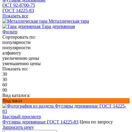
ОСТ 92-8700-75
ГОСТ 14225-83
Показать все
Металлическая тара
Тара деревянная
Фильтр
Сортировать по:
популярности
популярности
алфавиту
увеличению цены
уменьшению цены
Показать по:
30
30
60
90
Вид каталога:
Под заказ
Быстрый просмотр
Футляры деревянные ГОСТ 14225-83
Цена по запросу
Запросить цену