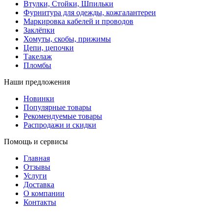
Втулки, Стойки, Шпильки
Фурнитура для одежды, кожгалантереи
Маркировка кабелей и проводов
Заклёпки
Хомуты, скобы, прижимы
Цепи, цепочки
Такелаж
Пломбы
Наши предложения
Новинки
Популярные товары
Рекомендуемые товары
Распродажи и скидки
Помощь и сервисы
Главная
Отзывы
Услуги
Доставка
О компании
Контакты