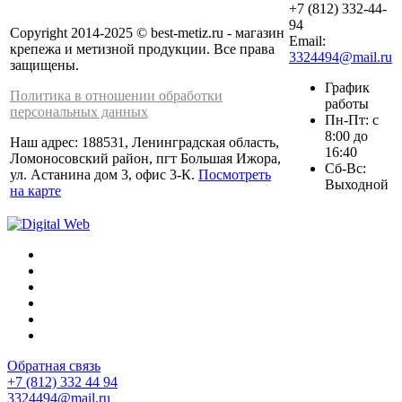
+7 (812) 332-44-
94
Copyright 2014-2025 © best-metiz.ru - магазин
Email:
крепежа и метизной продукции. Все права
3324494@mail.ru
защищены.
График
Политика в отношении обработки
работы
персональных данных
Пн-Пт: с
8:00 до
Наш адрес: 188531, Ленинградская область,
16:40
Ломоносовский район, пгт Большая Ижора,
Сб-Вс:
ул. Астанина дом 3, офис 3-К.
Посмотреть
Выходной
на карте
Обратная связь
+7 (812) 332 44 94
3324494@mail.ru