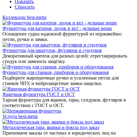
Показать
Сбросить
Коллекции best-metiz
Фурнитура для катеров, лодок и яхт - дельные вещи
Оснащение судна надежной фурнитурой из нержавейки:
петли, ручки и замки.
Фурнитура для шкатулок, футляров и сундуков
Декоративный крепеж для разных целей: отреставрировать
сундук или заменить защёлку.
Фурнитура для станков, приборов и оборудования
Подберите жаропрочные ручки и усиленные петли для
станков ЧПУ, и виброзащитные замки-защелки.
Ящичная фурнитура ГОСТ и ОСТ
Тарная фурнитура для ящиков, тары, сундуков, футляров в
соответствии с ГОСТ и ОСТ.
Услуги best-metiz
Металлическая тара, ящики и боксы под заказ
Принимаем заказы от частных и юридических лиц на