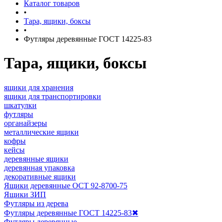
Каталог товаров
•
Тара, ящики, боксы
•
Футляры деревянные ГОСТ 14225-83
Тара, ящики, боксы
ящики для хранения
ящики для транспортировки
шкатулки
футляры
органайзеры
металлические ящики
кофры
кейсы
деревянные ящики
деревянная упаковка
декоративные ящики
Ящики деревянные ОСТ 92-8700-75
Ящики ЗИП
Футляры из дерева
Футляры деревянные ГОСТ 14225-83
✖
Футляры деревянные