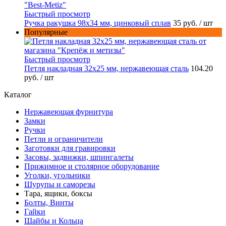
Быстрый просмотр
Ручка ракушка 98x34 мм, цинковый сплав
35 руб.
/ шт
Популярные
Быстрый просмотр
Петля накладная 32х25 мм, нержавеющая сталь
104.20
руб.
/ шт
Каталог
Нержавеющая фурнитура
Замки
Ручки
Петли и ограничители
Заготовки для гравировки
Засовы, задвижки, шпингалеты
Прижимное и столярное оборудование
Уголки, угольники
Шурупы и саморезы
Тара, ящики, боксы
Болты, Винты
Гайки
Шайбы и Кольца