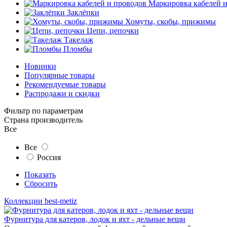
Маркировка кабелей 
Заклёпки
Хомуты, скобы, прижимы
Цепи, цепочки
Такелаж
Пломбы
Новинки
Популярные товары
Рекомендуемые товары
Распродажи и скидки
Фильтр по параметрам
Страна производитель
Все
Все
Россия
Показать
Сбросить
Коллекции best-metiz
Фурнитура для катеров, лодок и яхт - дельные вещи