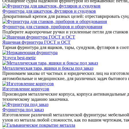
Оснащение судна надежной фурнитурой из нержавейки: петли, 
Фурнитура для шкатулок, футляров и сундуков
Декоративный крепеж для разных целей: отреставрировать сунд
Фурнитура для станков, приборов и оборудования
Подберите жаропрочные ручки и усиленные петли для станков
Ящичная фурнитура ГОСТ и ОСТ
Тарная фурнитура для ящиков, тары, сундуков, футляров в соо
Услуги best-metiz
Металлическая тара, ящики и боксы под заказ
Принимаем заказы от частных и юридических лиц на изготовле
автомобильные и медицинские, для различных задач бытового
Изготовление корпусов
Производим металлические корпуса, корпуса антивандальные д
техническому заданию заказчика.
Фурнитура под заказ
Изготовление различной металлической фурнитуры: мебельной,
узлов из металла любой сложности, как по вашим чертежам, та