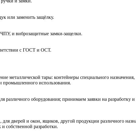
ручки и замки.
ук или заменить защёлку.
 ЧПУ, и виброзащитные замки-защелки.
тветствии с ГОСТ и ОСТ.
ние металлической тары: контейнеры специального назначения,
 и промышленного использования.
ля различного оборудования; принимаем заявки на разработку и
 для дверей и окон, ящиков, другой продукции различного наз
к и собственной разработки.