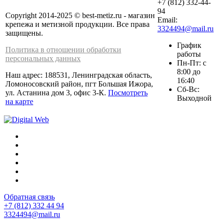
+7 (812) 332-44-
94
Copyright 2014-2025 © best-metiz.ru - магазин
Email:
крепежа и метизной продукции. Все права
3324494@mail.ru
защищены.
График
Политика в отношении обработки
работы
персональных данных
Пн-Пт: с
8:00 до
Наш адрес: 188531, Ленинградская область,
16:40
Ломоносовский район, пгт Большая Ижора,
Сб-Вс:
ул. Астанина дом 3, офис 3-К.
Посмотреть
Выходной
на карте
Обратная связь
+7 (812) 332 44 94
3324494@mail.ru