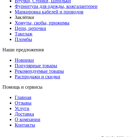
Втулки, Стойки, Шпильки
Фурнитура для одежды, кожгалантереи
Маркировка кабелей и проводов
Заклёпки
Хомуты, скобы, прижимы
Цепи, цепочки
Такелаж
Пломбы
Наши предложения
Новинки
Популярные товары
Рекомендуемые товары
Распродажи и скидки
Помощь и сервисы
Главная
Отзывы
Услуги
Доставка
О компании
Контакты