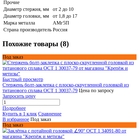
Прочие
Диаметр стержня, мм
от 2 до 10
Диаметр головки, мм
от 1,8 до 17
Марка металла
АМг5П
Страна производитель
Россия
Похожие товары (8)
Под заказ
Быстрый просмотр
Стержень болт-заклепка с плоско-скругленной головкой из
титанового сплава ОСТ 1 30037-79
Цена по запросу
Запросить цену
Подробнее
Купить в 1 клик
Сравнение
В избранное
Под заказ
Под заказ