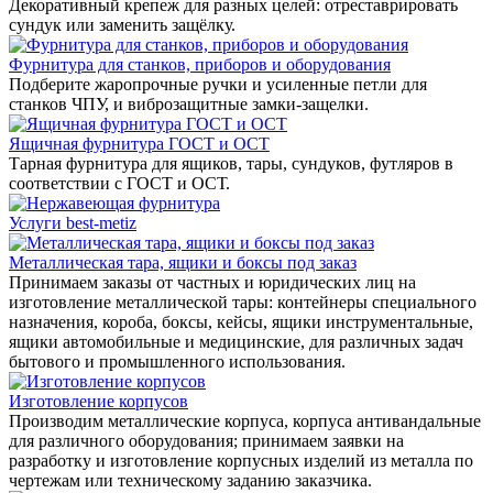
Декоративный крепеж для разных целей: отреставрировать
сундук или заменить защёлку.
Фурнитура для станков, приборов и оборудования
Подберите жаропрочные ручки и усиленные петли для
станков ЧПУ, и виброзащитные замки-защелки.
Ящичная фурнитура ГОСТ и ОСТ
Тарная фурнитура для ящиков, тары, сундуков, футляров в
соответствии с ГОСТ и ОСТ.
Услуги best-metiz
Металлическая тара, ящики и боксы под заказ
Принимаем заказы от частных и юридических лиц на
изготовление металлической тары: контейнеры специального
назначения, короба, боксы, кейсы, ящики инструментальные,
ящики автомобильные и медицинские, для различных задач
бытового и промышленного использования.
Изготовление корпусов
Производим металлические корпуса, корпуса антивандальные
для различного оборудования; принимаем заявки на
разработку и изготовление корпусных изделий из металла по
чертежам или техническому заданию заказчика.