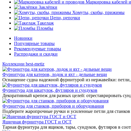
Маркировка кабелей 
Заклёпки
Хомуты, скобы, прижимы
Цепи, цепочки
Такелаж
Пломбы
Новинки
Популярные товары
Рекомендуемые товары
Распродажи и скидки
Коллекции best-metiz
Фурнитура для катеров, лодок и яхт - дельные вещи
Оснащение судна надежной фурнитурой из нержавейки: петли, 
Фурнитура для шкатулок, футляров и сундуков
Декоративный крепеж для разных целей: отреставрировать сунд
Фурнитура для станков, приборов и оборудования
Подберите жаропрочные ручки и усиленные петли для станков
Ящичная фурнитура ГОСТ и ОСТ
Тарная фурнитура для ящиков, тары, сундуков, футляров в соо