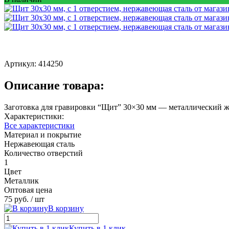
Артикул:
414250
Описание товара:
Заготовка для гравировки “Щит” 30×30 мм — металлический жет
Характеристики:
Все характеристики
Материал и покрытие
Нержавеющая сталь
Количество отверстий
1
Цвет
Металлик
Оптовая цена
75 руб.
/ шт
В корзину
Купить в 1 клик