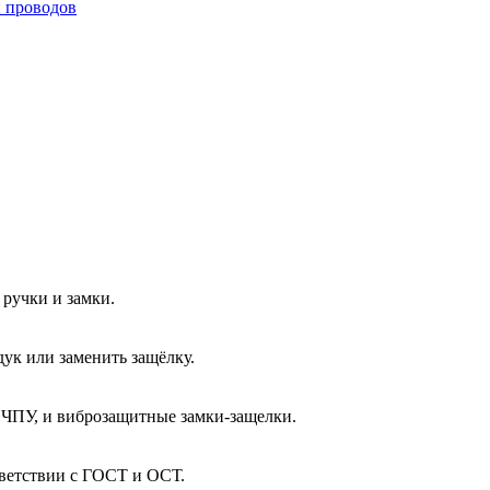
и проводов
ручки и замки.
ук или заменить защёлку.
 ЧПУ, и виброзащитные замки-защелки.
тветствии с ГОСТ и ОСТ.