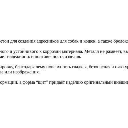
он для создания адресников для собак и кошек, а также брелок
ого и устойчивого к коррозии материала. Металл не ржавеет, в
ает надежность и долговечность изделия.
ровку, благодаря чему поверхность гладкая, безопасная и с ак
на или изображения.
формации, а форма “щит” придаёт изделию оригинальный внешни