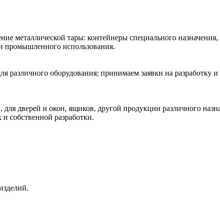
ние металлической тары: контейнеры специального назначения,
 и промышленного использования.
ля различного оборудования; принимаем заявки на разработку и
 для дверей и окон, ящиков, другой продукции различного наз
к и собственной разработки.
изделий.