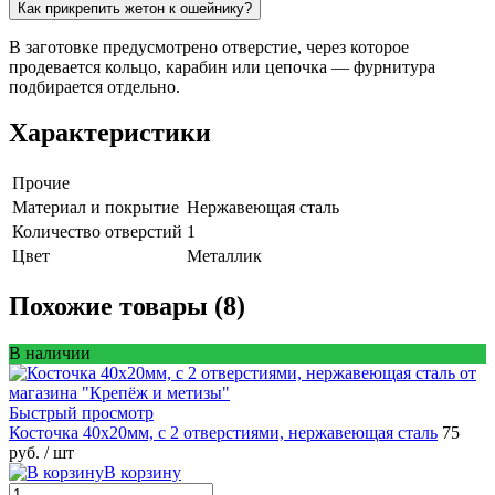
Как прикрепить жетон к ошейнику?
В заготовке предусмотрено отверстие, через которое
продевается кольцо, карабин или цепочка — фурнитура
подбирается отдельно.
Характеристики
Прочие
Материал и покрытие
Нержавеющая сталь
Количество отверстий
1
Цвет
Металлик
Похожие товары (8)
В наличии
Быстрый просмотр
Косточка 40x20мм, c 2 отверстиями, нержавеющая сталь
75
руб.
/ шт
В корзину