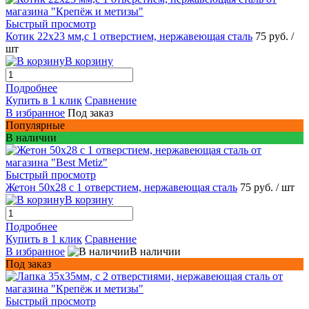
Быстрый просмотр
Котик 22x23 мм,с 1 отверстием, нержавеющая сталь
75 руб.
/
шт
В корзину
Подробнее
Купить в 1 клик
Сравнение
В избранное
Под заказ
Популярные
В наличии
Быстрый просмотр
Жетон 50x28 с 1 отверстием, нержавеющая сталь
75 руб.
/ шт
В корзину
Подробнее
Купить в 1 клик
Сравнение
В избранное
В наличии
Под заказ
Быстрый просмотр