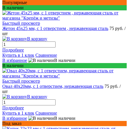
Популярные
В наличии
Быстрый просмотр
Жетон 45x25 мм, с 1 отверстием , нержавеющая сталь
75 руб.
/
шт
В корзину
Подробнее
Купить в 1 клик
Сравнение
В избранное
В наличии
В наличии
Быстрый просмотр
Овал 40x20мм, c 1 отверстием, нержавеющая сталь
75 руб.
/
шт
В корзину
Подробнее
Купить в 1 клик
Сравнение
В избранное
В наличии
Под заказ