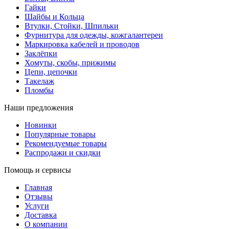
Гайки
Шайбы и Кольца
Втулки, Стойки, Шпильки
Фурнитура для одежды, кожгалантереи
Маркировка кабелей и проводов
Заклёпки
Хомуты, скобы, прижимы
Цепи, цепочки
Такелаж
Пломбы
Наши предложения
Новинки
Популярные товары
Рекомендуемые товары
Распродажи и скидки
Помощь и сервисы
Главная
Отзывы
Услуги
Доставка
О компании