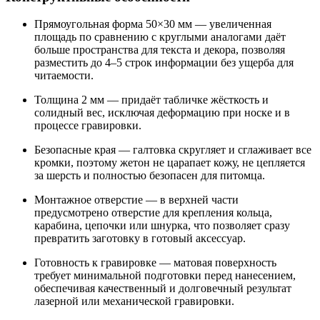
Прямоугольная форма 50×30 мм — увеличенная
площадь по сравнению с круглыми аналогами даёт
больше пространства для текста и декора, позволяя
разместить до 4–5 строк информации без ущерба для
читаемости.
Толщина 2 мм — придаёт табличке жёсткость и
солидный вес, исключая деформацию при носке и в
процессе гравировки.
Безопасные края — галтовка скругляет и сглаживает все
кромки, поэтому жетон не царапает кожу, не цепляется
за шерсть и полностью безопасен для питомца.
Монтажное отверстие — в верхней части
предусмотрено отверстие для крепления кольца,
карабина, цепочки или шнурка, что позволяет сразу
превратить заготовку в готовый аксессуар.
Готовность к гравировке — матовая поверхность
требует минимальной подготовки перед нанесением,
обеспечивая качественный и долговечный результат
лазерной или механической гравировки.