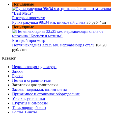
Популярные
Быстрый просмотр
Ручка ракушка 98x34 мм, цинковый сплав
35 руб.
/ шт
Популярные
Быстрый просмотр
Петля накладная 32х25 мм, нержавеющая сталь
104.20
руб.
/ шт
Каталог
Нержавеющая фурнитура
Замки
Ручки
Петли и ограничители
Заготовки для гравировки
Засовы, задвижки, шпингалеты
Прижимное и столярное оборудование
Уголки, угольники
Шурупы и саморезы
Тара, ящики, боксы
Болты, Винты