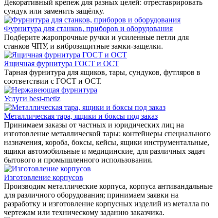
Декоративный крепеж для разных целей: отреставрировать
сундук или заменить защёлку.
Фурнитура для станков, приборов и оборудования
Подберите жаропрочные ручки и усиленные петли для
станков ЧПУ, и виброзащитные замки-защелки.
Ящичная фурнитура ГОСТ и ОСТ
Тарная фурнитура для ящиков, тары, сундуков, футляров в
соответствии с ГОСТ и ОСТ.
Услуги best-metiz
Металлическая тара, ящики и боксы под заказ
Принимаем заказы от частных и юридических лиц на
изготовление металлической тары: контейнеры специального
назначения, короба, боксы, кейсы, ящики инструментальные,
ящики автомобильные и медицинские, для различных задач
бытового и промышленного использования.
Изготовление корпусов
Производим металлические корпуса, корпуса антивандальные
для различного оборудования; принимаем заявки на
разработку и изготовление корпусных изделий из металла по
чертежам или техническому заданию заказчика.