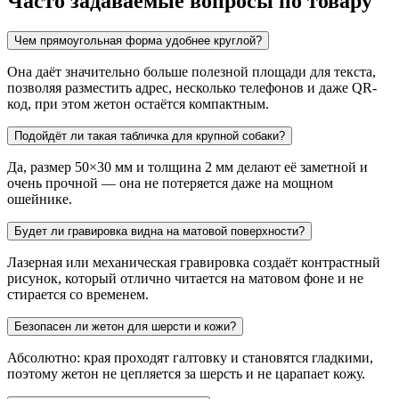
Часто задаваемые вопросы по товару
Чем прямоугольная форма удобнее круглой?
Она даёт значительно больше полезной площади для текста,
позволяя разместить адрес, несколько телефонов и даже QR-
код, при этом жетон остаётся компактным.
Подойдёт ли такая табличка для крупной собаки?
Да, размер 50×30 мм и толщина 2 мм делают её заметной и
очень прочной — она не потеряется даже на мощном
ошейнике.
Будет ли гравировка видна на матовой поверхности?
Лазерная или механическая гравировка создаёт контрастный
рисунок, который отлично читается на матовом фоне и не
стирается со временем.
Безопасен ли жетон для шерсти и кожи?
Абсолютно: края проходят галтовку и становятся гладкими,
поэтому жетон не цепляется за шерсть и не царапает кожу.