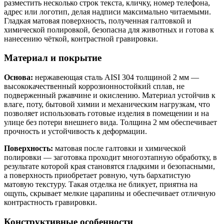
разместить несколько строк текста, кличку, номер телефона,
адрес или логотип, делая надписи максимально читаемыми.
Гладкая матовая поверхность, полученная галтовкой и
химической полировкой, безопасна для животных и готова к
нанесению чёткой, контрастной гравировки.
Материал и покрытие
Основа:
нержавеющая сталь AISI 304 толщиной 2 мм —
высококачественный коррозионностойкий сплав, не
подверженный ржавчине и окислению. Материал устойчив к
влаге, поту, бытовой химии и механическим нагрузкам, что
позволяет использовать готовые изделия в помещении и на
улице без потери внешнего вида. Толщина 2 мм обеспечивает
прочность и устойчивость к деформации.
Поверхность:
матовая после галтовки и химической
полировки — заготовка проходит многоэтапную обработку, в
результате которой края становятся гладкими и безопасными,
а поверхность приобретает ровную, чуть бархатистую
матовую текстуру. Такая отделка не бликует, приятна на
ощупь, скрывает мелкие царапины и обеспечивает отличную
контрастность гравировки.
Конструктивные особенности