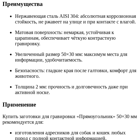
Преимущества
Нержавеющая сталь AISI 304: абсолютная коррозионная
стойкость, не ржавеет на улице и при контакте с влагой.
Матовая поверхность: немаркая, устойчивая к
царапинам, обеспечивает чёткую контрастную
гравировку.
Увеличенный размер 50×30 мм: максимум места для
информации, удобочитаемость.
Безопасность: гладкие края после галтовки, комфорт для
животного.
Толщина 2 мм: прочность и долговечность даже при
активной носке.
Применение
Купить заготовки для гравировки «Прямоугольник» 50×30 мм
рекомендуется для:
изготовления адресников для собак и кошек любых
пород с полной контактной информацией,