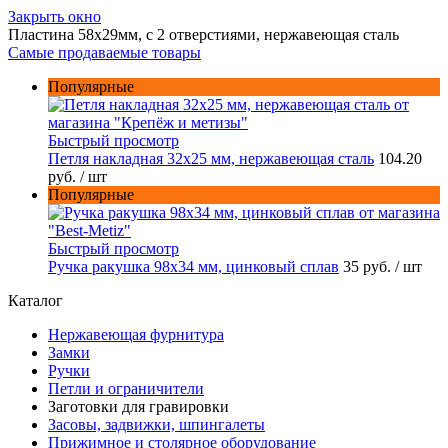
Закрыть окно
Пластина 58x29мм, с 2 отверстиями, нержавеющая сталь
Самые продаваемые товары
Популярные
Быстрый просмотр
Петля накладная 32х25 мм, нержавеющая сталь
104.20
руб.
/ шт
Популярные
Быстрый просмотр
Ручка ракушка 98x34 мм, цинковый сплав
35 руб.
/ шт
Каталог
Нержавеющая фурнитура
Замки
Ручки
Петли и ограничители
Заготовки для гравировки
Засовы, задвижки, шпингалеты
Прижимное и столярное оборудование