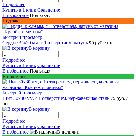
Подробнее
Купить в 1 клик
Сравнение
В избранное
Под заказ
Под заказ
Быстрый просмотр
Сердце 35x29 мм, с 1 отверстием, латунь
95 руб.
/ шт
В корзину
Подробнее
Купить в 1 клик
Сравнение
В избранное
Под заказ
В наличии
Быстрый просмотр
Щит 30х30 мм, с 1 отверстием, нержавеющая сталь
75 руб.
/
шт
В корзину
Подробнее
Купить в 1 клик
Сравнение
В избранное
В наличии