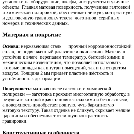
установки на оборудование, шкафы, инструменты и уличные
объекты. Гладкая матовая поверхность, полученная галтовкой
и химической полировкой, обеспечивает чёткую, контрастную
и долговечную гравировку текста, логотипов, серийных
номеров и технических данных.
Материал и покрытие
Основа:
нержавеющая сталь — прочный коррозионностойкий
сплав, не подверженный ржавчине и окислению. Материал
устойчив к влаге, перепадам температур, бытовой химии и
механическим воздействиям, что позволяет использовать
готовые шильды как внутри помещений, так и на открытом
воздухе. Толщина 2 мм придаёт пластине жёсткость и
устойчивость к деформации.
Поверхность:
матовая после галтовки и химической
полировки — заготовка проходит многоэтапную обработку, в
результате которой края становятся гладкими и безопасными,
а поверхность приобретает ровную, чуть бархатистую
матовую текстуру. Такая отделка не бликует, скрывает мелкие
царапины и обеспечивает отличную контрастность
гравировки.
Конструктивные особенности