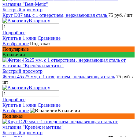
Быстрый просмотр
Круг D37 мм, c 1 отверстием, нержавеющая сталь
75 руб.
/ шт
В корзину
Подробнее
Купить в 1 клик
Сравнение
В избранное
Под заказ
Популярные
В наличии
Быстрый просмотр
Жетон 45x25 мм, с 1 отверстием , нержавеющая сталь
75 руб.
/
шт
В корзину
Подробнее
Купить в 1 клик
Сравнение
В избранное
В наличии
Под заказ
Быстрый просмотр