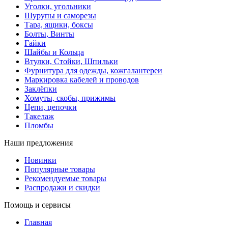
Уголки, угольники
Шурупы и саморезы
Тара, ящики, боксы
Болты, Винты
Гайки
Шайбы и Кольца
Втулки, Стойки, Шпильки
Фурнитура для одежды, кожгалантереи
Маркировка кабелей и проводов
Заклёпки
Хомуты, скобы, прижимы
Цепи, цепочки
Такелаж
Пломбы
Наши предложения
Новинки
Популярные товары
Рекомендуемые товары
Распродажи и скидки
Помощь и сервисы
Главная