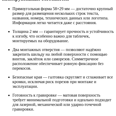
Прямоугольная форма 58×29 мм — достаточно крупный
размер для размещения нескольких строк текста,
названия, номера, технических данных или логотипа.
Информация легко читается даже с расстояния.
Толщина 2 мм — гарантирует прочность и устойчивость
к изгибу, что особенно важно для табличек,
монтируемых на оборудование.
Два монтажных отверстия — позволяют надёжно
закрепить шильду на любой поверхности с помощью
винтов, заклёпок или саморезов. Симметричное
расположение обеспечивает ровную фиксацию без
перекосов.
Безопасные края — галтовка скругляет и сглаживает все
кромки, исключая риск порезов при монтаже и
эксплуатации.
Готовность к гравировке — матовая поверхность
требует минимальной подготовки и идеально подходит
для лазерной, механической или ударно-точечной
гравировки.