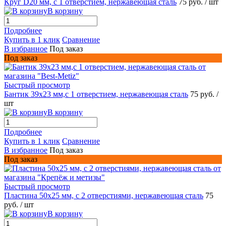
Круг D20 мм, c 1 отверстием, нержавеющая сталь
75 руб.
/ шт
В корзину
Подробнее
Купить в 1 клик
Сравнение
В избранное
Под заказ
Под заказ
Быстрый просмотр
Бантик 39x23 мм,с 1 отверстием, нержавеющая сталь
75 руб.
/
шт
В корзину
Подробнее
Купить в 1 клик
Сравнение
В избранное
Под заказ
Под заказ
Быстрый просмотр
Пластина 50x25 мм, с 2 отверстиями, нержавеющая сталь
75
руб.
/ шт
В корзину