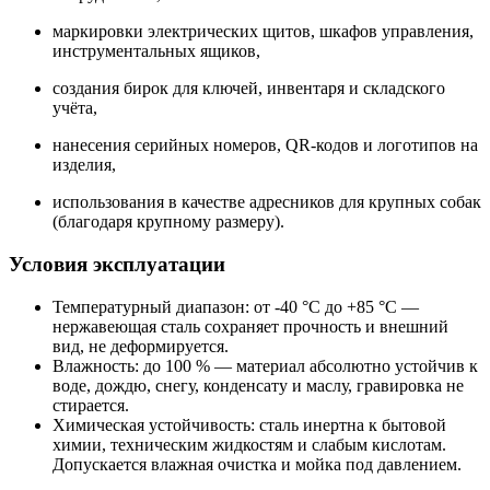
маркировки электрических щитов, шкафов управления,
инструментальных ящиков,
создания бирок для ключей, инвентаря и складского
учёта,
нанесения серийных номеров, QR-кодов и логотипов на
изделия,
использования в качестве адресников для крупных собак
(благодаря крупному размеру).
Условия эксплуатации
Температурный диапазон: от -40 °C до +85 °C —
нержавеющая сталь сохраняет прочность и внешний
вид, не деформируется.
Влажность: до 100 % — материал абсолютно устойчив к
воде, дождю, снегу, конденсату и маслу, гравировка не
стирается.
Химическая устойчивость: сталь инертна к бытовой
химии, техническим жидкостям и слабым кислотам.
Допускается влажная очистка и мойка под давлением.