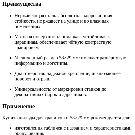
Преимущества
Нержавеющая сталь: абсолютная коррозионная
стойкость, не ржавеет на улице и во влажных
помещениях.
Матовая поверхность: немаркая, устойчивая к
царапинам, обеспечивает чёткую контрастную
гравировку.
Увеличенный размер 58×29 мм: вмещает развёрнутую
информацию и логотипы.
Два отверстия: надёжное крепление, исключающее
поворот и отрыв.
Универсальность: от маркировки станков до
декоративных бирок и адресников.
Применение
Купить шильды для гравировки 58×29 мм рекомендуется для:
изготовления табличек с названием и характеристиками
оборудования,