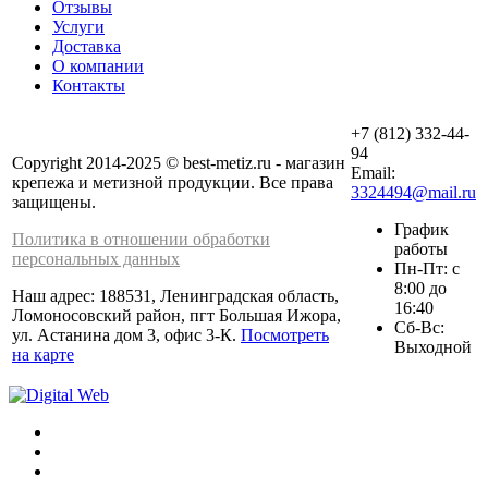
Отзывы
Услуги
Доставка
О компании
Контакты
+7 (812) 332-44-
94
Copyright 2014-2025 © best-metiz.ru - магазин
Email:
крепежа и метизной продукции. Все права
3324494@mail.ru
защищены.
График
Политика в отношении обработки
работы
персональных данных
Пн-Пт: с
8:00 до
Наш адрес: 188531, Ленинградская область,
16:40
Ломоносовский район, пгт Большая Ижора,
Сб-Вс:
ул. Астанина дом 3, офис 3-К.
Посмотреть
Выходной
на карте