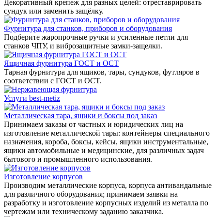
Декоративный крепеж для разных целей: отреставрировать
сундук или заменить защёлку.
Фурнитура для станков, приборов и оборудования
Подберите жаропрочные ручки и усиленные петли для
станков ЧПУ, и виброзащитные замки-защелки.
Ящичная фурнитура ГОСТ и ОСТ
Тарная фурнитура для ящиков, тары, сундуков, футляров в
соответствии с ГОСТ и ОСТ.
Услуги best-metiz
Металлическая тара, ящики и боксы под заказ
Принимаем заказы от частных и юридических лиц на
изготовление металлической тары: контейнеры специального
назначения, короба, боксы, кейсы, ящики инструментальные,
ящики автомобильные и медицинские, для различных задач
бытового и промышленного использования.
Изготовление корпусов
Производим металлические корпуса, корпуса антивандальные
для различного оборудования; принимаем заявки на
разработку и изготовление корпусных изделий из металла по
чертежам или техническому заданию заказчика.