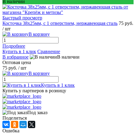
В наличии
Быстрый просмотр
Косточка 38x25мм, с 1 отверстием, нержавеющая сталь
75 руб.
/ шт
В корзину
Подробнее
Купить в 1 клик
Сравнение
В избранное
В наличии
Оптовая цена
75 руб.
/ шт
В корзину
Купить в 1 клик
Купить у партнеров в розницу
Под заказ
Поделиться
Ошибка