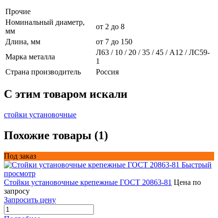
Прочие
Номинальный диаметр,
от 2 до 8
мм
Длина, мм
от 7 до 150
Л63 / 10 / 20 / 35 / 45 / А12 / ЛС59-
Марка металла
1
Страна производитель
Россия
C этим товаром искали
стойки установочные
Похожие товары (1)
Под заказ
Быстрый
просмотр
Стойки установочные крепежные ГОСТ 20863-81
Цена по
запросу
Запросить цену