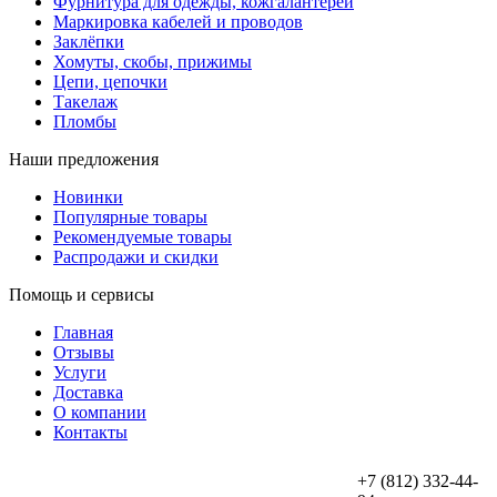
Фурнитура для одежды, кожгалантереи
Маркировка кабелей и проводов
Заклёпки
Хомуты, скобы, прижимы
Цепи, цепочки
Такелаж
Пломбы
Наши предложения
Новинки
Популярные товары
Рекомендуемые товары
Распродажи и скидки
Помощь и сервисы
Главная
Отзывы
Услуги
Доставка
О компании
Контакты
+7 (812) 332-44-