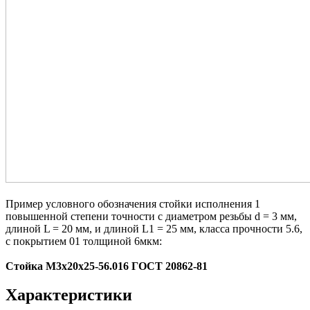
Пример условного обозначения стойки исполнения 1
повышенной степени точности с диаметром резьбы d = 3 мм,
длиной L = 20 мм, и длиной L1 = 25 мм, класса прочности 5.6,
с покрытием 01 толщиной 6мкм:
Стойка M3x20x25-56.016 ГОСТ 20862-81
Характеристики