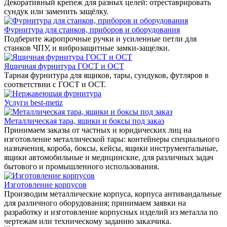
Декоративный крепеж для разных целей: отреставрировать
сундук или заменить защёлку.
Фурнитура для станков, приборов и оборудования
Подберите жаропрочные ручки и усиленные петли для
станков ЧПУ, и виброзащитные замки-защелки.
Ящичная фурнитура ГОСТ и ОСТ
Тарная фурнитура для ящиков, тары, сундуков, футляров в
соответствии с ГОСТ и ОСТ.
Услуги best-metiz
Металлическая тара, ящики и боксы под заказ
Принимаем заказы от частных и юридических лиц на
изготовление металлической тары: контейнеры специального
назначения, короба, боксы, кейсы, ящики инструментальные,
ящики автомобильные и медицинские, для различных задач
бытового и промышленного использования.
Изготовление корпусов
Производим металлические корпуса, корпуса антивандальные
для различного оборудования; принимаем заявки на
разработку и изготовление корпусных изделий из металла по
чертежам или техническому заданию заказчика.