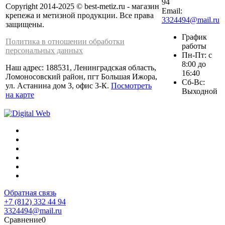
94
Copyright 2014-2025 © best-metiz.ru - магазин
Email:
крепежа и метизной продукции. Все права
3324494@mail.ru
защищены.
График
Политика в отношении обработки
работы
персональных данных
Пн-Пт: с
8:00 до
Наш адрес: 188531, Ленинградская область,
16:40
Ломоносовский район, пгт Большая Ижора,
Сб-Вс:
ул. Астанина дом 3, офис 3-К.
Посмотреть
Выходной
на карте
Обратная связь
+7 (812) 332 44 94
3324494@mail.ru
Сравнение
0