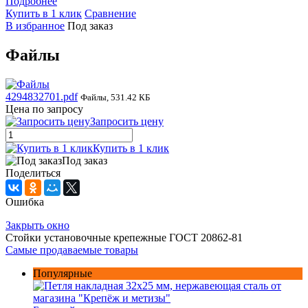
Подробнее
Купить в 1 клик
Сравнение
В избранное
Под заказ
Файлы
4294832701.pdf
Файлы, 531.42 КБ
Цена по запросу
Запросить цену
Купить в 1 клик
Под заказ
Поделиться
Ошибка
Закрыть окно
Стойки установочные крепежные ГОСТ 20862-81
Самые продаваемые товары
Популярные