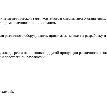
ние металлической тары: контейнеры специального назначения,
 и промышленного использования.
ля различного оборудования; принимаем заявки на разработку и
 для дверей и окон, ящиков, другой продукции различного наз
к и собственной разработки.
изделий.