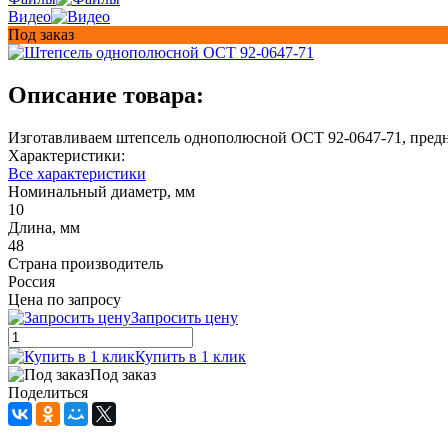
Видео
Под заказ
Описание товара:
Изготавливаем штепсель однополюсной ОСТ 92-0647-71, предн
Характеристики:
Все характеристики
Номинальный диаметр, мм
10
Длина, мм
48
Страна производитель
Россия
Цена по запросу
Запросить цену
Купить в 1 клик
Под заказ
Поделиться