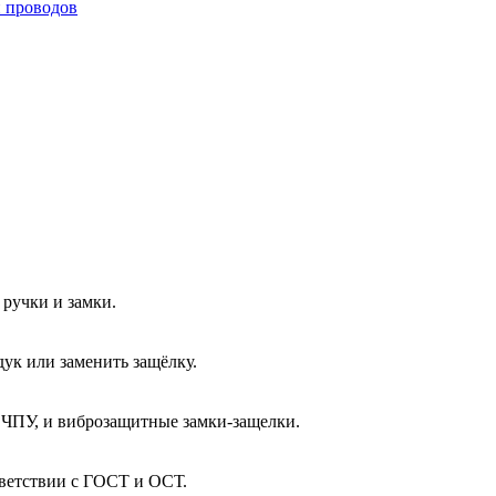
и проводов
ручки и замки.
ук или заменить защёлку.
 ЧПУ, и виброзащитные замки-защелки.
тветствии с ГОСТ и ОСТ.