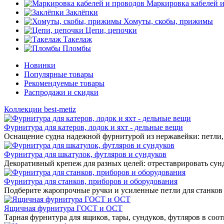
Маркировка кабелей 
Заклёпки
Хомуты, скобы, прижимы
Цепи, цепочки
Такелаж
Пломбы
Новинки
Популярные товары
Рекомендуемые товары
Распродажи и скидки
Коллекции best-metiz
Фурнитура для катеров, лодок и яхт - дельные вещи
Оснащение судна надежной фурнитурой из нержавейки: петли, 
Фурнитура для шкатулок, футляров и сундуков
Декоративный крепеж для разных целей: отреставрировать сунд
Фурнитура для станков, приборов и оборудования
Подберите жаропрочные ручки и усиленные петли для станков
Ящичная фурнитура ГОСТ и ОСТ
Тарная фурнитура для ящиков, тары, сундуков, футляров в соо