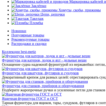
Маркировка кабелей 
Заклёпки
Хомуты, скобы, прижимы
Цепи, цепочки
Такелаж
Пломбы
Новинки
Популярные товары
Рекомендуемые товары
Распродажи и скидки
Коллекции best-metiz
Фурнитура для катеров, лодок и яхт - дельные вещи
Оснащение судна надежной фурнитурой из нержавейки: петли, 
Фурнитура для шкатулок, футляров и сундуков
Декоративный крепеж для разных целей: отреставрировать сунд
Фурнитура для станков, приборов и оборудования
Подберите жаропрочные ручки и усиленные петли для станков
Ящичная фурнитура ГОСТ и ОСТ
Тарная фурнитура для ящиков, тары, сундуков, футляров в соо