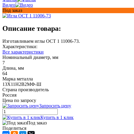
Видео
Под заказ
Описание товара:
Изготавливаем иглы ОСТ 1 11006-73.
Характеристики:
Все характеристики
Номинальный диаметр, мм
7
Длина, мм
64
Марка металла
13Х11Н2В2МФ-Ш
Страна производитель
Россия
Цена по запросу
Запросить цену
Купить в 1 клик
Под заказ
Поделиться