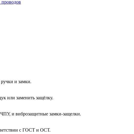
и проводов
ручки и замки.
ук или заменить защёлку.
 ЧПУ, и виброзащитные замки-защелки.
тветствии с ГОСТ и ОСТ.