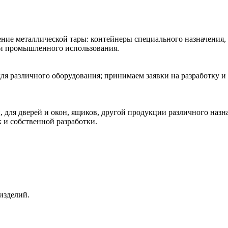
ние металлической тары: контейнеры специального назначения,
 и промышленного использования.
ля различного оборудования; принимаем заявки на разработку и
 для дверей и окон, ящиков, другой продукции различного наз
к и собственной разработки.
изделий.