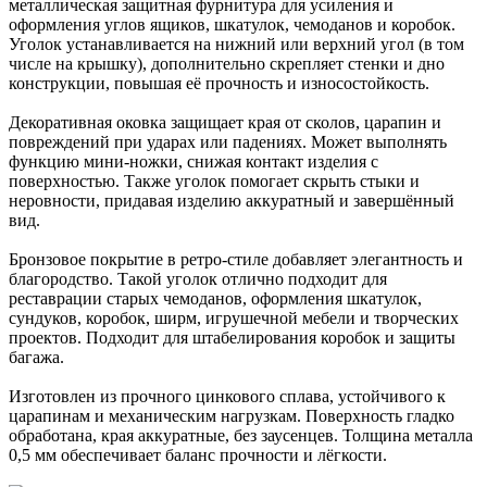
металлическая защитная фурнитура для усиления и
оформления углов ящиков, шкатулок, чемоданов и коробок.
Уголок устанавливается на нижний или верхний угол (в том
числе на крышку), дополнительно скрепляет стенки и дно
конструкции, повышая её прочность и износостойкость.
Декоративная оковка защищает края от сколов, царапин и
повреждений при ударах или падениях. Может выполнять
функцию мини-ножки, снижая контакт изделия с
поверхностью. Также уголок помогает скрыть стыки и
неровности, придавая изделию аккуратный и завершённый
вид.
Бронзовое покрытие в ретро-стиле добавляет элегантность и
благородство. Такой уголок отлично подходит для
реставрации старых чемоданов, оформления шкатулок,
сундуков, коробок, ширм, игрушечной мебели и творческих
проектов. Подходит для штабелирования коробок и защиты
багажа.
Изготовлен из прочного цинкового сплава, устойчивого к
царапинам и механическим нагрузкам. Поверхность гладко
обработана, края аккуратные, без заусенцев. Толщина металла
0,5 мм обеспечивает баланс прочности и лёгкости.