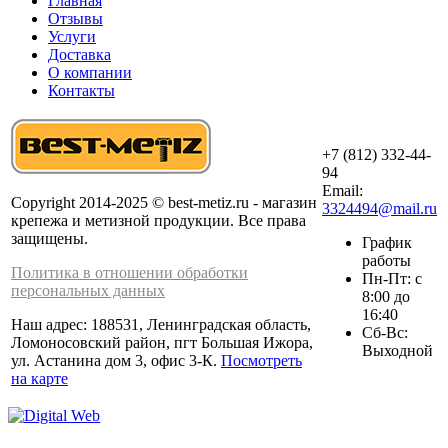
Главная
Отзывы
Услуги
Доставка
О компании
Контакты
+7 (812) 332-44-
94
Email:
Copyright 2014-2025 © best-metiz.ru - магазин
3324494@mail.ru
крепежа и метизной продукции. Все права
защищены.
График
работы
Политика в отношении обработки
Пн-Пт: с
персональных данных
8:00 до
16:40
Наш адрес: 188531, Ленинградская область,
Сб-Вс:
Ломоносовский район, пгт Большая Ижора,
Выходной
ул. Астанина дом 3, офис 3-К.
Посмотреть
на карте