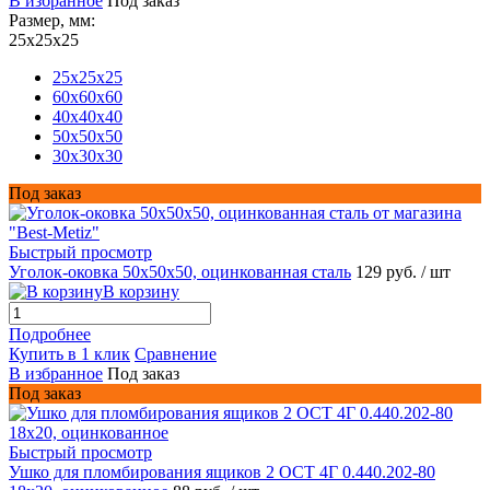
В избранное
Под заказ
Размер, мм:
25x25x25
25x25x25
60x60x60
40x40x40
50x50x50
30x30x30
Под заказ
Быстрый просмотр
Уголок-оковка 50х50х50, оцинкованная сталь
129 руб.
/ шт
В корзину
Подробнее
Купить в 1 клик
Сравнение
В избранное
Под заказ
Под заказ
Быстрый просмотр
Ушко для пломбирования ящиков 2 ОСТ 4Г 0.440.202-80