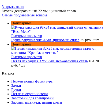
Закрыть окно
Уголок декоративный 22 мм, цинковый сплав
Самые продаваемые товары
Популярные
Быстрый просмотр
Ручка ракушка 98x34 мм, цинковый сплав
35 руб.
/ шт
Популярные
Быстрый просмотр
Петля накладная 32х25 мм, нержавеющая сталь
104.20
руб.
/ шт
Каталог
Нержавеющая фурнитура
Замки
Ручки
Петли и ограничители
Заготовки для гравировки
Засовы, задвижки, шпингалеты