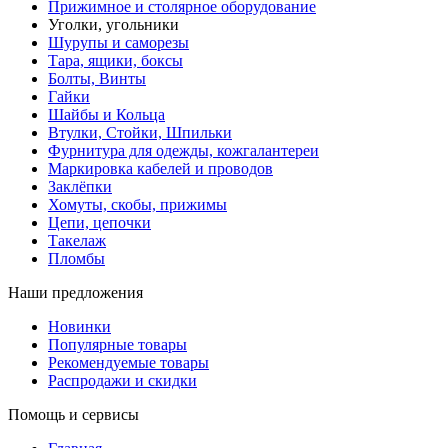
Прижимное и столярное оборудование
Уголки, угольники
Шурупы и саморезы
Тара, ящики, боксы
Болты, Винты
Гайки
Шайбы и Кольца
Втулки, Стойки, Шпильки
Фурнитура для одежды, кожгалантереи
Маркировка кабелей и проводов
Заклёпки
Хомуты, скобы, прижимы
Цепи, цепочки
Такелаж
Пломбы
Наши предложения
Новинки
Популярные товары
Рекомендуемые товары
Распродажи и скидки
Помощь и сервисы