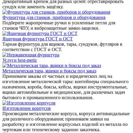
Декоративный крепеж для разных целей: отреставрировать
сундук или заменить защёлку.
Фурнитура для станков, приборов и оборудования
Подберите жаропрочные ручки и усиленные петли для
станков ЧПУ, и виброзащитные замки-защелки.
Ящичная фурнитура ГОСТ и ОСТ
Тарная фурнитура для ящиков, тары, сундуков, футляров в
соответствии с ГОСТ и ОСТ.
Услуги best-metiz
Металлическая тара, ящики и боксы под заказ
Принимаем заказы от частных и юридических лиц на
изготовление металлической тары: контейнеры специального
назначения, короба, боксы, кейсы, ящики инструментальные,
ящики автомобильные и медицинские, для различных задач
бытового и промышленного использования.
Изготовление корпусов
Производим металлические корпуса, корпуса антивандальные
для различного оборудования; принимаем заявки на
разработку и изготовление корпусных изделий из металла по
чертежам или техническому заданию заказчика.