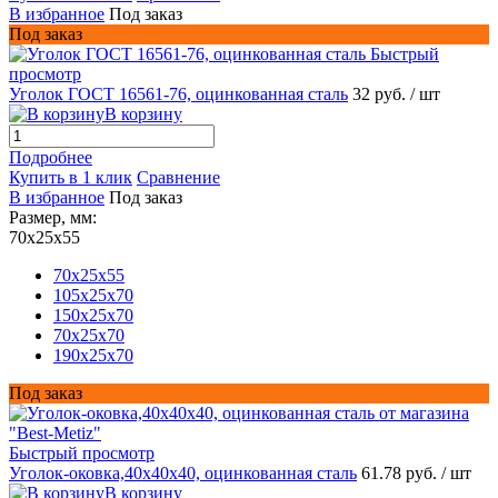
В избранное
Под заказ
Под заказ
Быстрый
просмотр
Уголок ГОСТ 16561-76, оцинкованная сталь
32 руб.
/ шт
В корзину
Подробнее
Купить в 1 клик
Сравнение
В избранное
Под заказ
Размер, мм:
70x25x55
70x25x55
105x25x70
150x25x70
70x25x70
190x25x70
Под заказ
Быстрый просмотр
Уголок-оковка,40х40х40, оцинкованная сталь
61.78 руб.
/ шт
В корзину