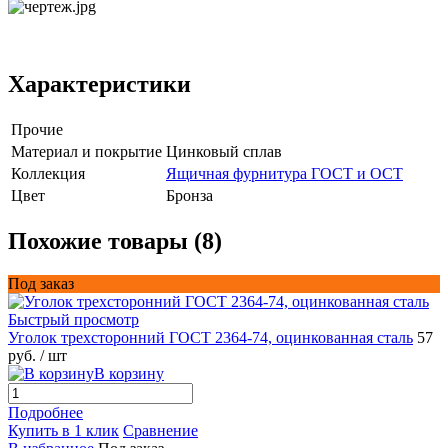
Характеристики
Прочие
Материал и покрытие
Цинковый сплав
Коллекция
Ящичная фурнитура ГОСТ и ОСТ
Цвет
Бронза
Похожие товары (8)
Под заказ
Быстрый просмотр
Уголок трехсторонний ГОСТ 2364-74, оцинкованная сталь
57
руб.
/ шт
В корзину
Подробнее
Купить в 1 клик
Сравнение