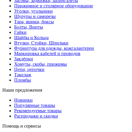
Засовы, задвижки, шпингалеты
Прижимное и столярное оборудование
Уголки, угольники
Шурупы и саморезы
Тара, ящики, боксы
Болты, Винты
Гайки
Шайбы и Кольца
Втулки, Стойки, Шпильки
Фурнитура для одежды, кожгалантереи
Маркировка кабелей и проводов
Заклёпки
Хомуты, скобы, прижимы
Цепи, цепочки
Такелаж
Пломбы
Наши предложения
Новинки
Популярные товары
Рекомендуемые товары
Распродажи и скидки
Помощь и сервисы