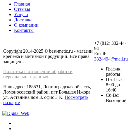
Главная
Отзывы
Услуги
Доставка
О компании
Контакты
+7 (812) 332-44-
94
Copyright 2014-2025 © best-metiz.ru - магазин
Email:
крепежа и метизной продукции. Все права
3324494@mail.ru
защищены.
График
Политика в отношении обработки
работы
персональных данных
Пн-Пт: с
8:00 до
Наш адрес: 188531, Ленинградская область,
16:40
Ломоносовский район, пгт Большая Ижора,
Сб-Вс:
ул. Астанина дом 3, офис 3-К.
Посмотреть
Выходной
на карте