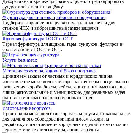
Декоративный крепеж для разных целей: отреставрировать
сундук или заменить защёлку.
Фурнитура для станков, приборов и оборудования
Подберите жаропрочные ручки и усиленные петли для
станков ЧПУ, и виброзащитные замки-защелки.
Ящичная фурнитура ГОСТ и ОСТ
Тарная фурнитура для ящиков, тары, сундуков, футляров в
соответствии с ГОСТ и ОСТ.
Услуги best-metiz
Металлическая тара, ящики и боксы под заказ
Принимаем заказы от частных и юридических лиц на
изготовление металлической тары: контейнеры специального
назначения, короба, боксы, кейсы, ящики инструментальные,
ящики автомобильные и медицинские, для различных задач
бытового и промышленного использования.
Изготовление корпусов
Производим металлические корпуса, корпуса антивандальные
для различного оборудования; принимаем заявки на
разработку и изготовление корпусных изделий из металла по
чертежам или техническому заданию заказчика.