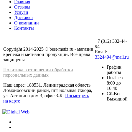
Главная
Отзывы
Услуги
Доставка
О компании
Контакты
+7 (812) 332-44-
94
Copyright 2014-2025 © best-metiz.ru - магазин
Email:
крепежа и метизной продукции. Все права
3324494@mail.ru
защищены.
График
Политика в отношении обработки
работы
персональных данных
Пн-Пт: с
8:00 до
Наш адрес: 188531, Ленинградская область,
16:40
Ломоносовский район, пгт Большая Ижора,
Сб-Вс:
ул. Астанина дом 3, офис 3-К.
Посмотреть
Выходной
на карте