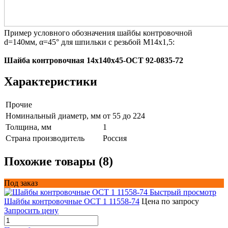
Пример условного обозначения шайбы контровочной
d=140мм, α=45° для шпильки с резьбой М14х1,5:
Шайба контровочная 14х140х45-ОСТ 92-0835-72
Характеристики
Прочие
Номинальный диаметр, мм
от 55 до 224
Толщина, мм
1
Страна производитель
Россия
Похожие товары (8)
Под заказ
Быстрый просмотр
Шайбы контровочные ОСТ 1 11558-74
Цена по запросу
Запросить цену