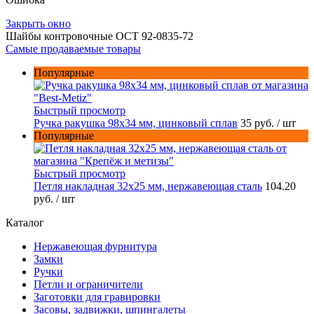
Закрыть окно
Шайбы контровочные ОСТ 92-0835-72
Самые продаваемые товары
Популярные
Быстрый просмотр
Ручка ракушка 98x34 мм, цинковый сплав
35 руб.
/ шт
Популярные
Быстрый просмотр
Петля накладная 32х25 мм, нержавеющая сталь
104.20
руб.
/ шт
Каталог
Нержавеющая фурнитура
Замки
Ручки
Петли и ограничители
Заготовки для гравировки
Засовы, задвижки, шпингалеты