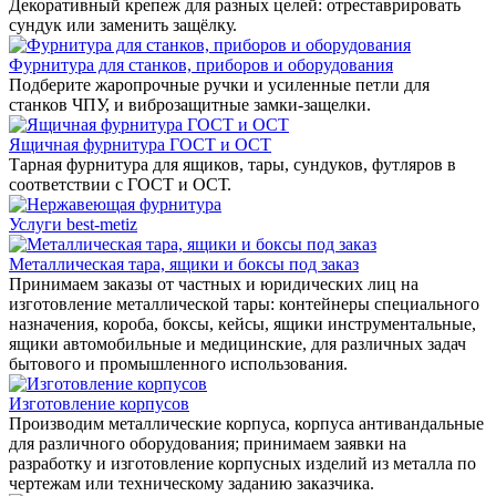
Декоративный крепеж для разных целей: отреставрировать
сундук или заменить защёлку.
Фурнитура для станков, приборов и оборудования
Подберите жаропрочные ручки и усиленные петли для
станков ЧПУ, и виброзащитные замки-защелки.
Ящичная фурнитура ГОСТ и ОСТ
Тарная фурнитура для ящиков, тары, сундуков, футляров в
соответствии с ГОСТ и ОСТ.
Услуги best-metiz
Металлическая тара, ящики и боксы под заказ
Принимаем заказы от частных и юридических лиц на
изготовление металлической тары: контейнеры специального
назначения, короба, боксы, кейсы, ящики инструментальные,
ящики автомобильные и медицинские, для различных задач
бытового и промышленного использования.
Изготовление корпусов
Производим металлические корпуса, корпуса антивандальные
для различного оборудования; принимаем заявки на
разработку и изготовление корпусных изделий из металла по
чертежам или техническому заданию заказчика.