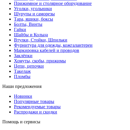
Прижимное и столярное оборудование
Уголки, угольники
Шурупы и саморезы
Тара, ящики, боксы
Болты, Винты
Гайки
Шайбы и Кольца
Втулки, Стойки, Шпильки
Фурнитура для одежды, кожгалантереи
Маркировка кабелей и проводов
Заклёпки
Хомуты, скобы, прижимы
Цепи, цепочки
Такелаж
Пломбы
Наши предложения
Новинки
Популярные товары
Рекомендуемые товары
Распродажи и скидки
Помощь и сервисы