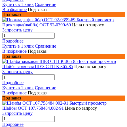
Купить в 1 клик
Сравнение
В избранное
Под заказ
Под заказ
Быстрый просмотр
Прокладка(шайба) ОСТ 92-0399-69
Цена по запросу
Запросить цену
Подробнее
Купить в 1 клик
Сравнение
В избранное
Под заказ
Под заказ
Быстрый просмотр
Шайба замковая ШЕЗ СТП К 365-85
Цена по запросу
Запросить цену
Подробнее
Купить в 1 клик
Сравнение
В избранное
Под заказ
Под заказ
Быстрый просмотр
Шайбы ОСТ 107.758484.002-91
Цена по запросу
Запросить цену
Подробнее