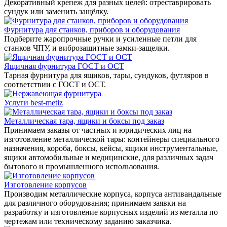
Декоративный крепеж для разных целей: отреставрировать
сундук или заменить защёлку.
Фурнитура для станков, приборов и оборудования
Подберите жаропрочные ручки и усиленные петли для
станков ЧПУ, и виброзащитные замки-защелки.
Ящичная фурнитура ГОСТ и ОСТ
Тарная фурнитура для ящиков, тары, сундуков, футляров в
соответствии с ГОСТ и ОСТ.
Услуги best-metiz
Металлическая тара, ящики и боксы под заказ
Принимаем заказы от частных и юридических лиц на
изготовление металлической тары: контейнеры специального
назначения, короба, боксы, кейсы, ящики инструментальные,
ящики автомобильные и медицинские, для различных задач
бытового и промышленного использования.
Изготовление корпусов
Производим металлические корпуса, корпуса антивандальные
для различного оборудования; принимаем заявки на
разработку и изготовление корпусных изделий из металла по
чертежам или техническому заданию заказчика.