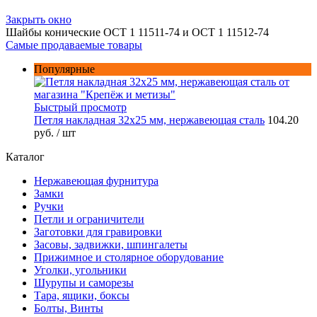
Закрыть окно
Шайбы конические ОСТ 1 11511-74 и ОСТ 1 11512-74
Самые продаваемые товары
Популярные
Быстрый просмотр
Петля накладная 32х25 мм, нержавеющая сталь
104.20
руб.
/ шт
Каталог
Нержавеющая фурнитура
Замки
Ручки
Петли и ограничители
Заготовки для гравировки
Засовы, задвижки, шпингалеты
Прижимное и столярное оборудование
Уголки, угольники
Шурупы и саморезы
Тара, ящики, боксы
Болты, Винты