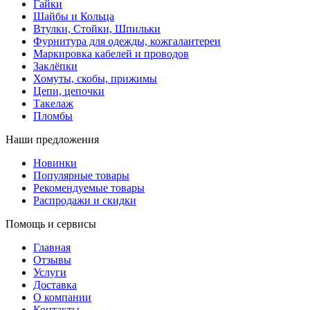
Гайки
Шайбы и Кольца
Втулки, Стойки, Шпильки
Фурнитура для одежды, кожгалантереи
Маркировка кабелей и проводов
Заклёпки
Хомуты, скобы, прижимы
Цепи, цепочки
Такелаж
Пломбы
Наши предложения
Новинки
Популярные товары
Рекомендуемые товары
Распродажи и скидки
Помощь и сервисы
Главная
Отзывы
Услуги
Доставка
О компании
Контакты