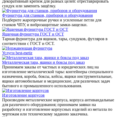
Декоративный крепеж для разных целей: отреставрировать
сундук или заменить защёлку.
Фурнитура для станков, приборов и оборудования
Подберите жаропрочные ручки и усиленные петли для
станков ЧПУ, и виброзащитные замки-защелки.
Ящичная фурнитура ГОСТ и ОСТ
Тарная фурнитура для ящиков, тары, сундуков, футляров в
соответствии с ГОСТ и ОСТ.
Услуги best-metiz
Металлическая тара, ящики и боксы под заказ
Принимаем заказы от частных и юридических лиц на
изготовление металлической тары: контейнеры специального
назначения, короба, боксы, кейсы, ящики инструментальные,
ящики автомобильные и медицинские, для различных задач
бытового и промышленного использования.
Изготовление корпусов
Производим металлические корпуса, корпуса антивандальные
для различного оборудования; принимаем заявки на
разработку и изготовление корпусных изделий из металла по
чертежам или техническому заданию заказчика.