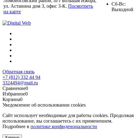
Ломоносовский район, пгт Большая Ижора,
Сб-Вс:
ул. Астанина дом 3, офис 3-К.
Посмотреть
Выходной
на карте
Обратная связь
+7 (812) 332 44 94
3324494@mail.ru
Сравнение
0
Избранное
0
Корзина
0
Уведомление об использовании cookies
Сайт использует необходимые для работы cookies. Продолжая
использование, вы соглашаетесь с их применением.
Подробнее в
политике конфиденциальности
Хорошо