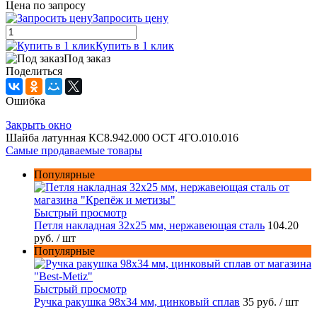
Цена по запросу
Запросить цену
Купить в 1 клик
Под заказ
Поделиться
Ошибка
Закрыть окно
Шайба латунная КС8.942.000 ОСТ 4ГО.010.016
Самые продаваемые товары
Популярные
Быстрый просмотр
Петля накладная 32х25 мм, нержавеющая сталь
104.20
руб.
/ шт
Популярные
Быстрый просмотр
Ручка ракушка 98x34 мм, цинковый сплав
35 руб.
/ шт