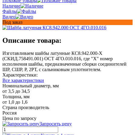
Похожие товары
Наличие
Файлы
Видео
Под заказ
Описание товара:
Изготавливаем шайбы латунные КС8.942.000-Х
(СКИД.758491.001) ОСТ 4ГО.010.016, где "Х" номер
исполнения шайбы, предназначенные сборки соединителей
ШР, СШР, Р, 2РТ, с сальниковым уплотнителем.
Характеристики:
Все характеристики
Номинальный диаметр, мм
от 3,5 до 34,5
Толщина, мм
от 1,0 до 1,6
Страна производитель
Россия
Цена по запросу
Запросить цену