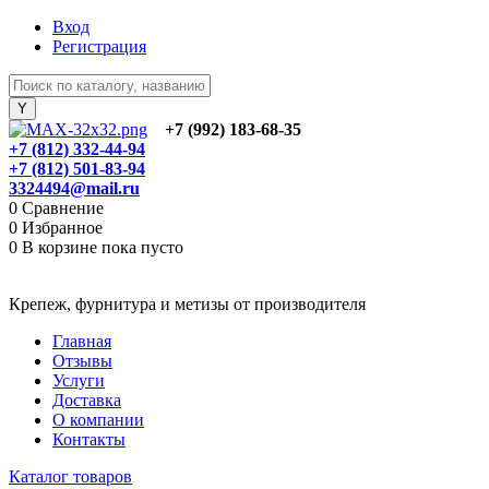
Вход
Регистрация
+7 (992) 183-68-35
+7 (812) 332-44-94
+7 (812) 501-83-94
3324494@mail.ru
0
Сравнение
0
Избранное
0
В корзине
пока пусто
Крепеж, фурнитура и метизы от производителя
Главная
Отзывы
Услуги
Доставка
О компании
Контакты
Каталог товаров