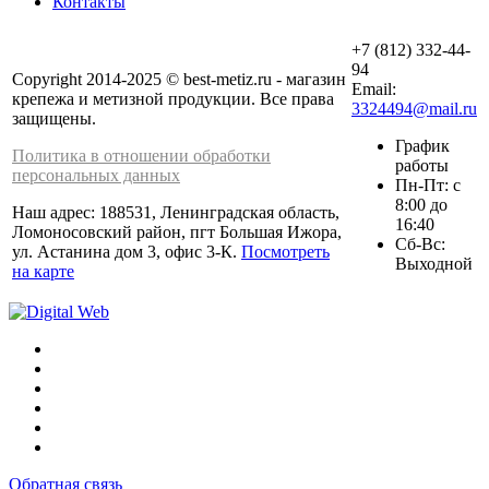
Контакты
+7 (812) 332-44-
94
Copyright 2014-2025 © best-metiz.ru - магазин
Email:
крепежа и метизной продукции. Все права
3324494@mail.ru
защищены.
График
Политика в отношении обработки
работы
персональных данных
Пн-Пт: с
8:00 до
Наш адрес: 188531, Ленинградская область,
16:40
Ломоносовский район, пгт Большая Ижора,
Сб-Вс:
ул. Астанина дом 3, офис 3-К.
Посмотреть
Выходной
на карте
Обратная связь