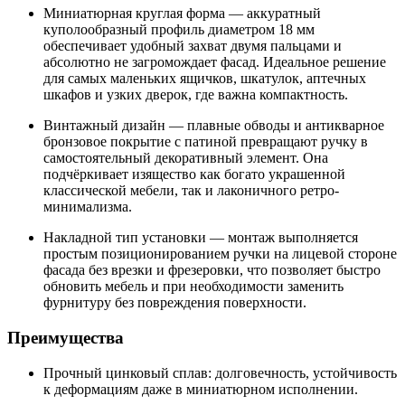
Миниатюрная круглая форма — аккуратный
куполообразный профиль диаметром 18 мм
обеспечивает удобный захват двумя пальцами и
абсолютно не загромождает фасад. Идеальное решение
для самых маленьких ящичков, шкатулок, аптечных
шкафов и узких дверок, где важна компактность.
Винтажный дизайн — плавные обводы и антикварное
бронзовое покрытие с патиной превращают ручку в
самостоятельный декоративный элемент. Она
подчёркивает изящество как богато украшенной
классической мебели, так и лаконичного ретро-
минимализма.
Накладной тип установки — монтаж выполняется
простым позиционированием ручки на лицевой стороне
фасада без врезки и фрезеровки, что позволяет быстро
обновить мебель и при необходимости заменить
фурнитуру без повреждения поверхности.
Преимущества
Прочный цинковый сплав: долговечность, устойчивость
к деформациям даже в миниатюрном исполнении.