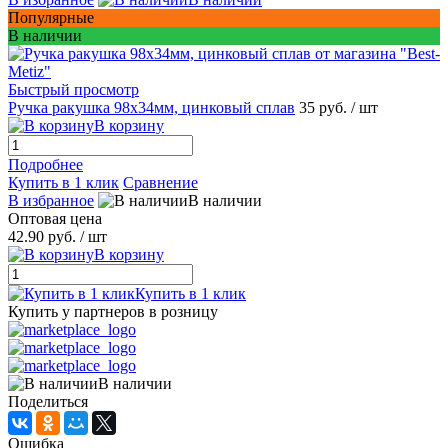
Популярные
В наличии
Быстрый просмотр
Ручка ракушка 98x34мм, цинковый сплав
35 руб.
/ шт
В корзину
Подробнее
Купить в 1 клик
Сравнение
В избранное
В наличии
Оптовая цена
42.90 руб.
/ шт
В корзину
Купить в 1 клик
Купить у партнеров в розницу
В наличии
Поделиться
Ошибка