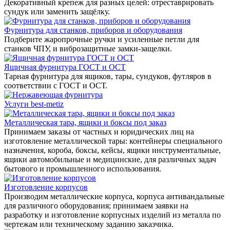
Декоративный крепеж для разных целей: отреставрировать
сундук или заменить защёлку.
Фурнитура для станков, приборов и оборудования
Подберите жаропрочные ручки и усиленные петли для
станков ЧПУ, и виброзащитные замки-защелки.
Ящичная фурнитура ГОСТ и ОСТ
Тарная фурнитура для ящиков, тары, сундуков, футляров в
соответствии с ГОСТ и ОСТ.
Услуги best-metiz
Металлическая тара, ящики и боксы под заказ
Принимаем заказы от частных и юридических лиц на
изготовление металлической тары: контейнеры специального
назначения, короба, боксы, кейсы, ящики инструментальные,
ящики автомобильные и медицинские, для различных задач
бытового и промышленного использования.
Изготовление корпусов
Производим металлические корпуса, корпуса антивандальные
для различного оборудования; принимаем заявки на
разработку и изготовление корпусных изделий из металла по
чертежам или техническому заданию заказчика.