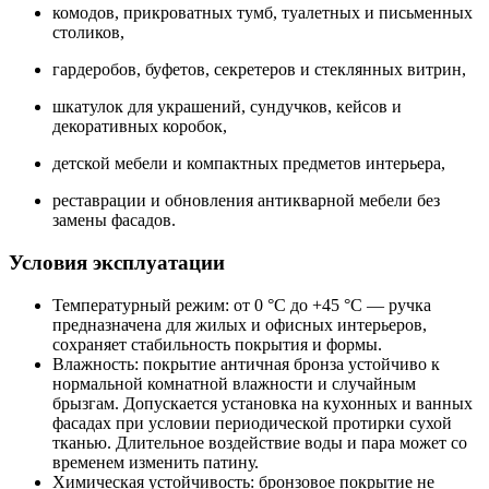
комодов, прикроватных тумб, туалетных и письменных
столиков,
гардеробов, буфетов, секретеров и стеклянных витрин,
шкатулок для украшений, сундучков, кейсов и
декоративных коробок,
детской мебели и компактных предметов интерьера,
реставрации и обновления антикварной мебели без
замены фасадов.
Условия эксплуатации
Температурный режим: от 0 °C до +45 °C — ручка
предназначена для жилых и офисных интерьеров,
сохраняет стабильность покрытия и формы.
Влажность: покрытие античная бронза устойчиво к
нормальной комнатной влажности и случайным
брызгам. Допускается установка на кухонных и ванных
фасадах при условии периодической протирки сухой
тканью. Длительное воздействие воды и пара может со
временем изменить патину.
Химическая устойчивость: бронзовое покрытие не