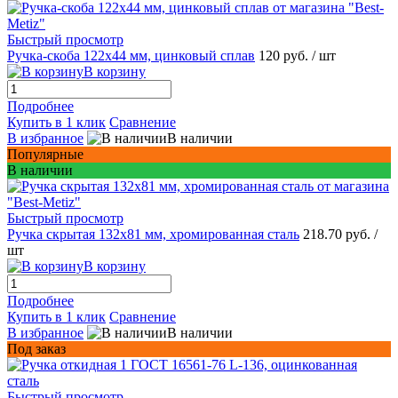
Быстрый просмотр
Ручка-скоба 122x44 мм, цинковый сплав
120 руб.
/ шт
В корзину
Подробнее
Купить в 1 клик
Сравнение
В избранное
В наличии
Популярные
В наличии
Быстрый просмотр
Ручка скрытая 132х81 мм, хромированная сталь
218.70 руб.
/
шт
В корзину
Подробнее
Купить в 1 клик
Сравнение
В избранное
В наличии
Под заказ
Быстрый просмотр