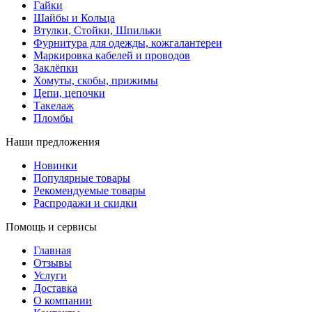
Гайки
Шайбы и Кольца
Втулки, Стойки, Шпильки
Фурнитура для одежды, кожгалантереи
Маркировка кабелей и проводов
Заклёпки
Хомуты, скобы, прижимы
Цепи, цепочки
Такелаж
Пломбы
Наши предложения
Новинки
Популярные товары
Рекомендуемые товары
Распродажи и скидки
Помощь и сервисы
Главная
Отзывы
Услуги
Доставка
О компании