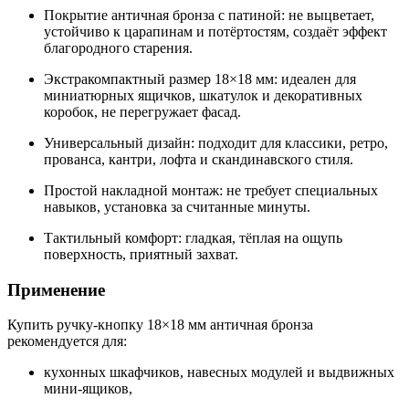
Покрытие античная бронза с патиной: не выцветает,
устойчиво к царапинам и потёртостям, создаёт эффект
благородного старения.
Экстракомпактный размер 18×18 мм: идеален для
миниатюрных ящичков, шкатулок и декоративных
коробок, не перегружает фасад.
Универсальный дизайн: подходит для классики, ретро,
прованса, кантри, лофта и скандинавского стиля.
Простой накладной монтаж: не требует специальных
навыков, установка за считанные минуты.
Тактильный комфорт: гладкая, тёплая на ощупь
поверхность, приятный захват.
Применение
Купить ручку-кнопку 18×18 мм античная бронза
рекомендуется для:
кухонных шкафчиков, навесных модулей и выдвижных
мини-ящиков,