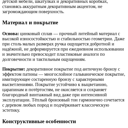
детской мебели, шкатулках и декоративных коробках,
становясь аккуратным декоративным акцентом, не
загромождающим поверхность.
Материал и покрытие
Основа:
цинковый сплав — прочный литейный материал с
высокой износостойкостью и стабильностью геометрии. Даже
при столь малых размерах ручка ощущается добротной и
надёжной, не деформируется при ежедневном использовании
и значительно превосходит пластиковые аналоги по
долговечности и тактильным ощущениям.
Покрытие:
декоративное покрытие под античную бронзу с
эффектом патины — многослойное гальваническое покрытие,
имитирующее состаренную бронзу с характерными
высветлениями. Покрытие устойчиво к выцветанию,
царапинам и потёртостям, не окисляется и сохраняет
благородный винтажный вид даже при интенсивной
эксплуатации. Тёплый бронзовый тон гармонично сочетается
с деревом любых пород и подчёркивает классическую
эстетику.
Конструктивные особенности