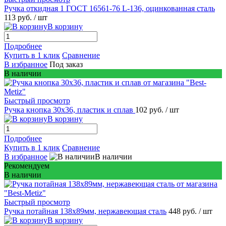
Ручка откидная 1 ГОСТ 16561-76 L-136, оцинкованная сталь
113 руб.
/ шт
В корзину
Подробнее
Купить в 1 клик
Сравнение
В избранное
Под заказ
В наличии
Быстрый просмотр
Ручка кнопка 30х36, пластик и сплав
102 руб.
/ шт
В корзину
Подробнее
Купить в 1 клик
Сравнение
В избранное
В наличии
Рекомендуем
В наличии
Быстрый просмотр
Ручка потайная 138х89мм, нержавеющая сталь
448 руб.
/ шт
В корзину