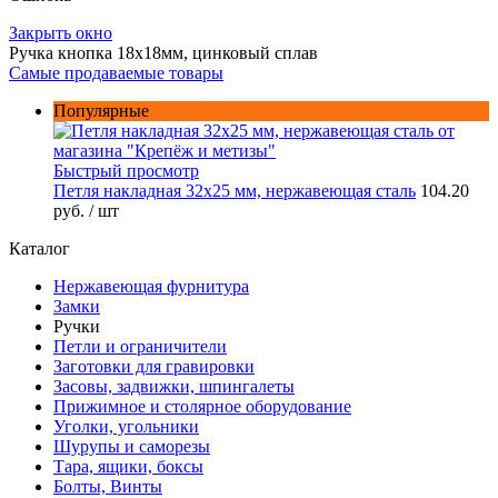
Закрыть окно
Ручка кнопка 18х18мм, цинковый сплав
Самые продаваемые товары
Популярные
Быстрый просмотр
Петля накладная 32х25 мм, нержавеющая сталь
104.20
руб.
/ шт
Каталог
Нержавеющая фурнитура
Замки
Ручки
Петли и ограничители
Заготовки для гравировки
Засовы, задвижки, шпингалеты
Прижимное и столярное оборудование
Уголки, угольники
Шурупы и саморезы
Тара, ящики, боксы
Болты, Винты