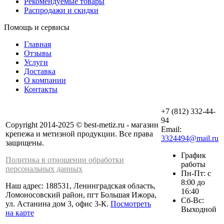
Рекомендуемые товары
Распродажи и скидки
Помощь и сервисы
Главная
Отзывы
Услуги
Доставка
О компании
Контакты
+7 (812) 332-44-
94
Copyright 2014-2025 © best-metiz.ru - магазин
Email:
крепежа и метизной продукции. Все права
3324494@mail.ru
защищены.
График
Политика в отношении обработки
работы
персональных данных
Пн-Пт: с
8:00 до
Наш адрес: 188531, Ленинградская область,
16:40
Ломоносовский район, пгт Большая Ижора,
Сб-Вс:
ул. Астанина дом 3, офис 3-К.
Посмотреть
Выходной
на карте