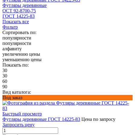
Футляры деревянные
ОСТ 92-8700-75
ГОСТ 14225-83
Показать все
Фильтр
Сортировать по:
популярности
популярности
алфавиту
увеличению цены
уменьшению цены
Показать по:
30
30
60
90
Вид каталога:
Под заказ
Быстрый просмотр
Футляры деревянные ГОСТ 14225-83
Цена по запросу
Запросить цену