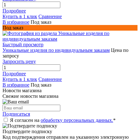
Подробнее
Купить в 1 клик
Сравнение
В избранное
Под заказ
Под заказ
Быстрый просмотр
Уникальные изделия по индивидуальным заказам
Цена по
запросу
Запросить цену
Подробнее
Купить в 1 клик
Сравнение
В избранное
Под заказ
Новости магазина
Свежие новости магазина
Подписаться
Я согласен на
обработку персональных данных.
*
Подтвердите подписку
Код подтверждения отправлен на указанную электронную