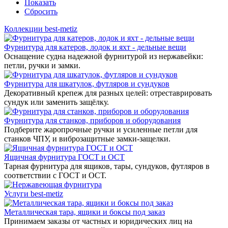
Показать
Сбросить
Коллекции best-metiz
Фурнитура для катеров, лодок и яхт - дельные вещи
Оснащение судна надежной фурнитурой из нержавейки:
петли, ручки и замки.
Фурнитура для шкатулок, футляров и сундуков
Декоративный крепеж для разных целей: отреставрировать
сундук или заменить защёлку.
Фурнитура для станков, приборов и оборудования
Подберите жаропрочные ручки и усиленные петли для
станков ЧПУ, и виброзащитные замки-защелки.
Ящичная фурнитура ГОСТ и ОСТ
Тарная фурнитура для ящиков, тары, сундуков, футляров в
соответствии с ГОСТ и ОСТ.
Услуги best-metiz
Металлическая тара, ящики и боксы под заказ
Принимаем заказы от частных и юридических лиц на