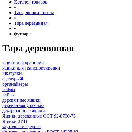
Каталог товаров
•
Тара, ящики, боксы
•
Тара деревянная
•
футляры
Тара деревянная
ящики для хранения
ящики для транспортировки
шкатулки
футляры
✖
органайзеры
кофры
кейсы
деревянные ящики
деревянная упаковка
декоративные ящики
Ящики деревянные ОСТ 92-8700-75
Ящики ЗИП
Футляры из дерева
Футляры деревянные ГОСТ 14225-83