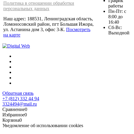
График
Политика в отношении обработки
работы
персональных данных
Пн-Пт: с
8:00 до
Наш адрес: 188531, Ленинградская область,
16:40
Ломоносовский район, пгт Большая Ижора,
Сб-Вс:
ул. Астанина дом 3, офис 3-К.
Посмотреть
Выходной
на карте
Обратная связь
+7 (812) 332 44 94
3324494@mail.ru
Сравнение
0
Избранное
0
Корзина
0
Уведомление об использовании cookies