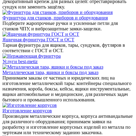
Декоративный крепеж для разных целей: отреставрировать
сундук или заменить защёлку.
Фурнитура для станков, приборов и оборудования
Подберите жаропрочные ручки и усиленные петли для
станков ЧПУ, и виброзащитные замки-защелки.
Ящичная фурнитура ГОСТ и ОСТ
Тарная фурнитура для ящиков, тары, сундуков, футляров в
соответствии с ГОСТ и ОСТ.
Услуги best-metiz
Металлическая тара, ящики и боксы под заказ
Принимаем заказы от частных и юридических лиц на
изготовление металлической тары: контейнеры специального
назначения, короба, боксы, кейсы, ящики инструментальные,
ящики автомобильные и медицинские, для различных задач
бытового и промышленного использования.
Изготовление корпусов
Производим металлические корпуса, корпуса антивандальные
для различного оборудования; принимаем заявки на
разработку и изготовление корпусных изделий из металла по
чертежам или техническому заданию заказчика.