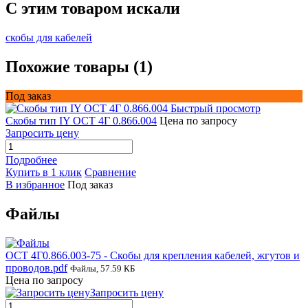
C этим товаром искали
скобы для кабелей
Похожие товары (1)
Под заказ
Быстрый просмотр
Скобы тип IY ОСТ 4Г 0.866.004
Цена по запросу
Запросить цену
Подробнее
Купить в 1 клик
Сравнение
В избранное
Под заказ
Файлы
ОСТ 4Г0.866.003-75 - Скобы для крепления кабелей, жгутов и
проводов.pdf
Файлы, 57.59 КБ
Цена по запросу
Запросить цену