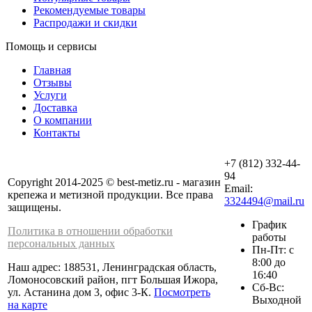
Рекомендуемые товары
Распродажи и скидки
Помощь и сервисы
Главная
Отзывы
Услуги
Доставка
О компании
Контакты
+7 (812) 332-44-
94
Copyright 2014-2025 © best-metiz.ru - магазин
Email:
крепежа и метизной продукции. Все права
3324494@mail.ru
защищены.
График
Политика в отношении обработки
работы
персональных данных
Пн-Пт: с
8:00 до
Наш адрес: 188531, Ленинградская область,
16:40
Ломоносовский район, пгт Большая Ижора,
Сб-Вс:
ул. Астанина дом 3, офис 3-К.
Посмотреть
Выходной
на карте