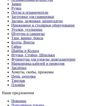
Замки
Ручки
Петли и ограничители
Заготовки для гравировки
Засовы, задвижки, шпингалеты
Прижимное и столярное оборудование
Уголки, угольники
Шурупы и саморезы
Тара, ящики, боксы
Болты, Винты
Гайки
Шайбы и Кольца
Втулки, Стойки, Шпильки
Фурнитура для одежды, кожгалантереи
Маркировка кабелей и проводов
Заклёпки
Хомуты, скобы, прижимы
Цепи, цепочки
Такелаж
Пломбы
Наши предложения
Новинки
Популярные товары