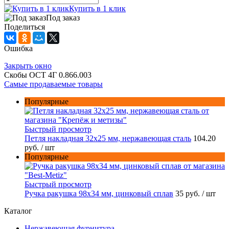
Купить в 1 клик
Под заказ
Поделиться
Ошибка
Закрыть окно
Скобы ОСТ 4Г 0.866.003
Самые продаваемые товары
Популярные
Быстрый просмотр
Петля накладная 32х25 мм, нержавеющая сталь
104.20
руб.
/ шт
Популярные
Быстрый просмотр
Ручка ракушка 98x34 мм, цинковый сплав
35 руб.
/ шт
Каталог
Нержавеющая фурнитура